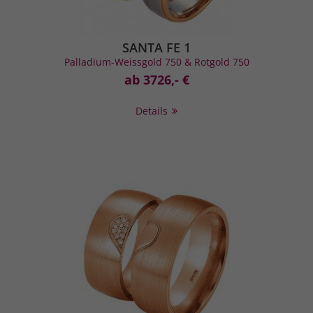
SANTA FE 1
Palladium-Weissgold 750 & Rotgold 750
ab 3726,- €
Details