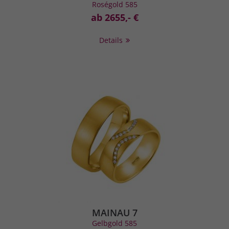
Roségold 585
ab 2655,- €
Details
MAINAU 7
Gelbgold 585