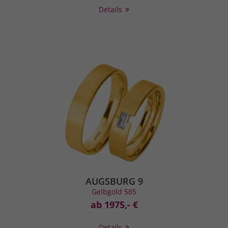
Details
AUGSBURG 9
Gelbgold 585
ab 1975,- €
Details