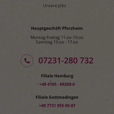
Unsere Jobs
Hauptgeschäft Pforzheim
Montag-Freitag 11.oo-19.oo
Samstag 10.oo - 17.oo
07231-280 732
Filiale Hamburg
+49 4105 - 69269-0
Filiale Gottmadingen
+49 7731 955 05-97