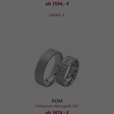
ab 1594,- €
Details
ROM
Palladium-Weissgold 585
ab 1874,- €