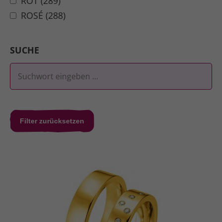
ROT (289)
ROSÉ (288)
SUCHE
Filter zurücksetzen