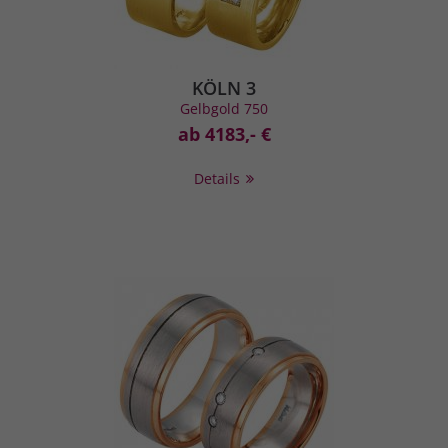
KÖLN 3
Gelbgold 750
ab 4183,- €
Details