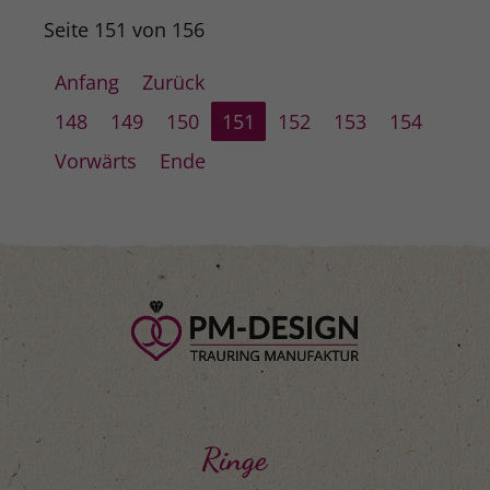
Seite 151 von 156
Anfang
Zurück
148
149
150
151
152
153
154
Vorwärts
Ende
Ringe