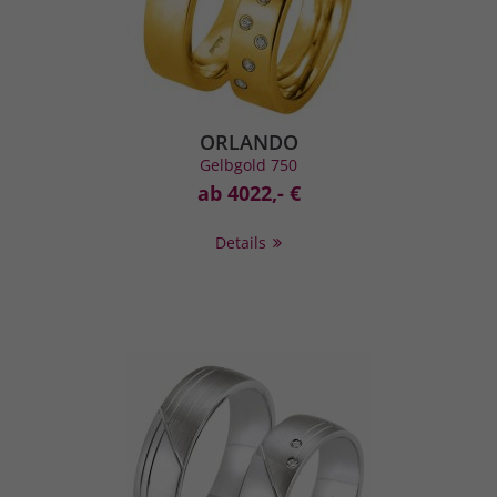
ORLANDO
Gelbgold 750
ab 4022,- €
Details