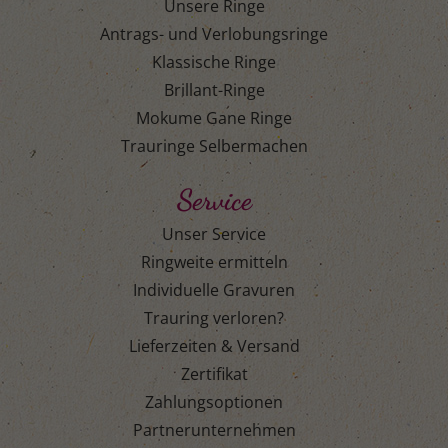
Unsere Ringe
Antrags- und Verlobungsringe
Klassische Ringe
Brillant-Ringe
Mokume Gane Ringe
Trauringe Selbermachen
Service
Unser Service
Ringweite ermitteln
Individuelle Gravuren
Trauring verloren?
Lieferzeiten & Versand
Zertifikat
Zahlungsoptionen
Partnerunternehmen