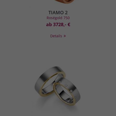
TIAMO 2
Roségold 750
ab 3728,- €
Details