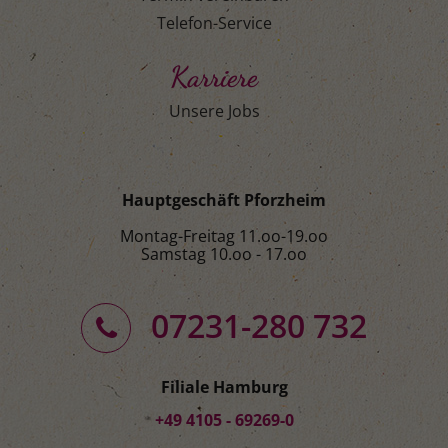
Telefon-Service
Karriere
Unsere Jobs
Hauptgeschäft Pforzheim
Montag-Freitag 11.oo-19.oo
Samstag 10.oo - 17.oo
07231-280 732
Filiale Hamburg
+49 4105 - 69269-0