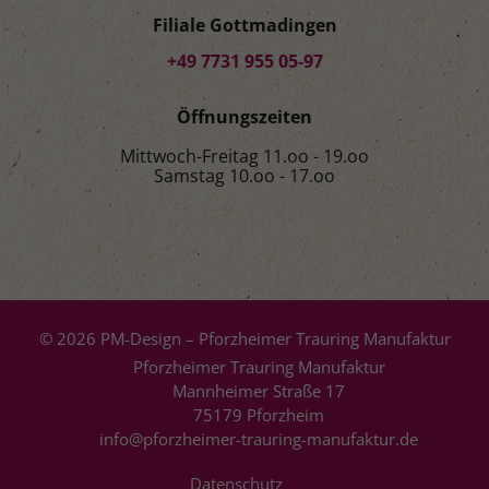
Filiale Gottmadingen
+49 7731 955 05-97
Öffnungszeiten
Mittwoch-Freitag 11.oo - 19.oo
Samstag 10.oo - 17.oo
© 2026 PM-Design – Pforzheimer Trauring Manufaktur
Pforzheimer Trauring Manufaktur
Mannheimer Straße 17
75179 Pforzheim
info@pforzheimer-trauring-manufaktur.de
Datenschutz