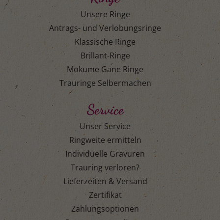
Unsere Ringe
Antrags- und Verlobungsringe
Klassische Ringe
Brillant-Ringe
Mokume Gane Ringe
Trauringe Selbermachen
Service
Unser Service
Ringweite ermitteln
Individuelle Gravuren
Trauring verloren?
Lieferzeiten & Versand
Zertifikat
Zahlungsoptionen