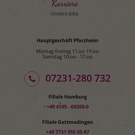
Karriere
Unsere Jobs
Hauptgeschäft Pforzheim
Montag-Freitag 11.oo-19.oo
Samstag 10.oo - 17.oo
07231-280 732
Filiale Hamburg
+49 4105 - 69269-0
Filiale Gottmadingen
+49 7731 955 05-97