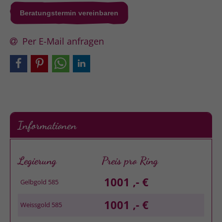
Beratungstermin vereinbaren
Per E-Mail anfragen
Informationen
Legierung
Preis pro Ring
1001 ,- €
Gelbgold 585
1001 ,- €
Weissgold 585