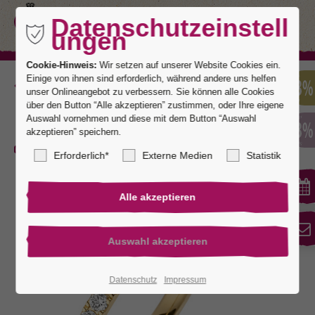
Datenschutzeinstell
ungen
Cookie-Hinweis:
Wir setzen auf unserer Website Cookies ein.
Einige von ihnen sind erforderlich, während andere uns helfen
Zurück
unser Onlineangebot zu verbessern. Sie können alle Cookies
über den Button “Alle akzeptieren” zustimmen, oder Ihre eigene
Auswahl vornehmen und diese mit dem Button “Auswahl
akzeptieren” speichern.
Juist 3
Erforderlich*
Externe Medien
Statistik
Datenschutz
Impressum