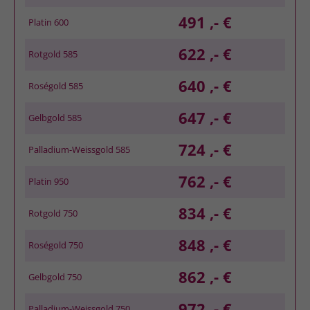
491 ,- €
Platin 600
622 ,- €
Rotgold 585
640 ,- €
Roségold 585
647 ,- €
Gelbgold 585
724 ,- €
Palladium-Weissgold 585
762 ,- €
Platin 950
834 ,- €
Rotgold 750
848 ,- €
Roségold 750
862 ,- €
Gelbgold 750
972 ,- €
Palladium-Weissgold 750