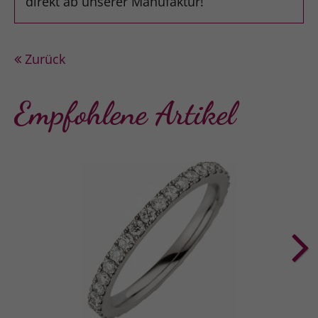
direkt ab unserer Manufaktur!
Zurück
Empfohlene Artikel