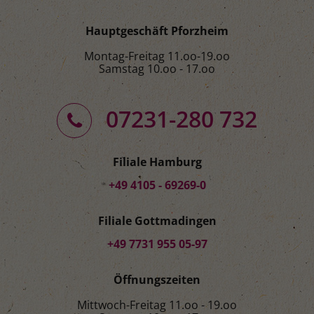
Hauptgeschäft Pforzheim
Montag-Freitag 11.oo-19.oo
Samstag 10.oo - 17.oo
07231-280 732
Filiale Hamburg
+49 4105 - 69269-0
Filiale Gottmadingen
+49 7731 955 05-97
Öffnungszeiten
Mittwoch-Freitag 11.oo - 19.oo