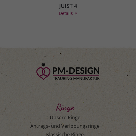
JUIST 4
Details
Ringe
Unsere Ringe
Antrags- und Verlobungsringe
Klassische Ringe