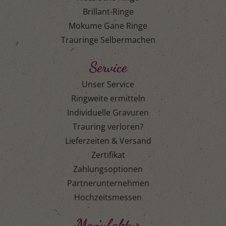
Brillant-Ringe
Mokume Gane Ringe
Trauringe Selbermachen
Service
Unser Service
Ringweite ermitteln
Individuelle Gravuren
Trauring verloren?
Lieferzeiten & Versand
Zertifikat
Zahlungsoptionen
Partnerunternehmen
Hochzeitsmessen
Manufaktur