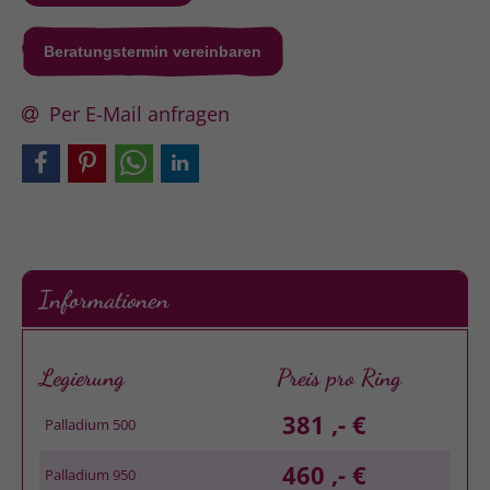
Beratungstermin vereinbaren
Per E-Mail anfragen
Informationen
Legierung
Preis pro Ring
381 ,- €
Palladium 500
460 ,- €
Palladium 950