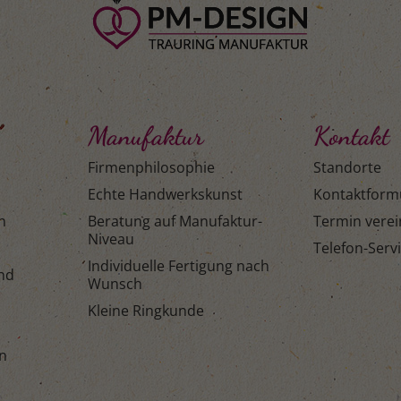
Manufaktur
Kontakt
Firmenphilosophie
Standorte
Echte Handwerkskunst
Kontaktform
n
Beratung auf Manufaktur-
Termin vere
Niveau
Telefon-Serv
Individuelle Fertigung nach
and
Wunsch
Kleine Ringkunde
n