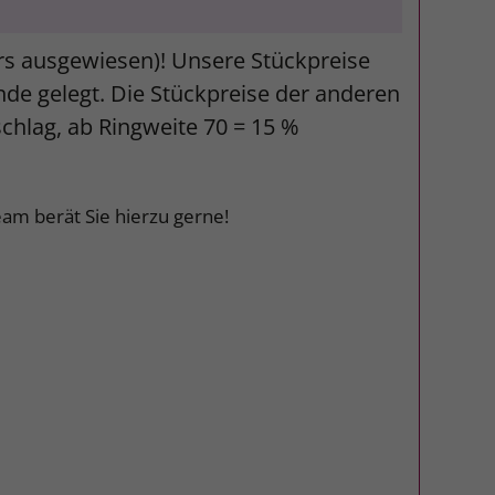
ers ausgewiesen)! Unsere Stückpreise
unde gelegt. Die Stückpreise der anderen
schlag, ab Ringweite 70 = 15 %
am berät Sie hierzu gerne!