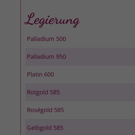
Legierung
Palladium 500
Palladium 950
Platin 600
Rotgold 585
Roségold 585
Gelbgold 585