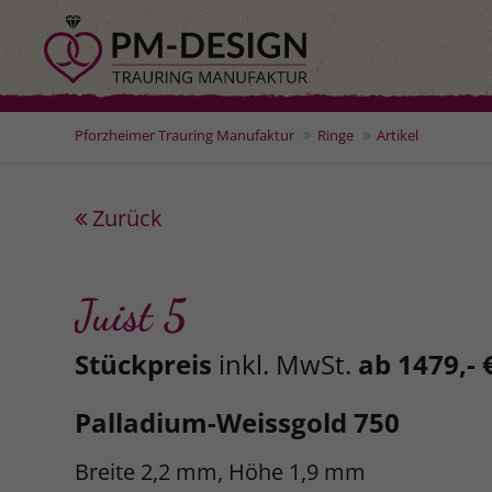
Pforzheimer Trauring Manufaktur
Ringe
Artikel
Zurück
Juist 5
Stückpreis
inkl. MwSt.
ab 1479,- 
Palladium-Weissgold 750
Breite 2,2 mm, Höhe 1,9 mm