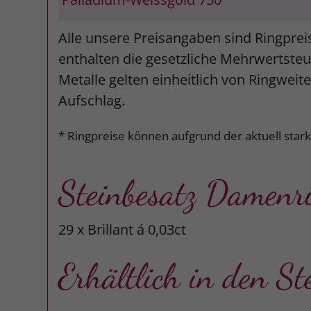
Alle unsere Preisangaben sind Ringprei
enthalten die gesetzliche Mehrwertsteue
Metalle gelten einheitlich von Ringweit
Aufschlag.
* Ringpreise können aufgrund der aktuell star
Steinbesatz Damenr
29 x Brillant á 0,03ct
Erhältlich in den St