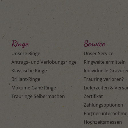
Ringe
Service
Unsere Ringe
Unser Service
Antrags- und Verlobungsringe
Ringweite ermitteln
Klassische Ringe
Individuelle Gravure
Brillant-Ringe
Trauring verloren?
Mokume Gane Ringe
Lieferzeiten & Vers
Trauringe Selbermachen
Zertifikat
Zahlungsoptionen
Partnerunternehme
Hochzeitsmessen