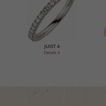
JUIST 4
Details