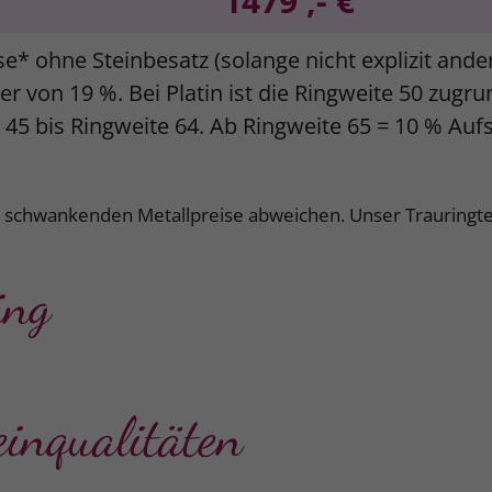
1479 ,- €
se* ohne Steinbesatz (solange nicht explizit and
r von 19 %. Bei Platin ist die Ringweite 50 zugr
e 45 bis Ringweite 64. Ab Ringweite 65 = 10 % Auf
k schwankenden Metallpreise abweichen. Unser Trauringte
ing
einqualitäten