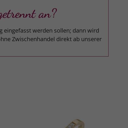
etrennt an?
g eingefasst werden sollen; dann wird
 ohne Zwischenhandel direkt ab unserer