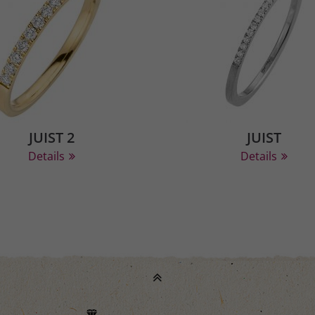
JUIST 2
JUIST
Details
Details