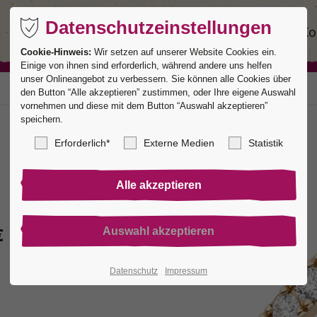
Datenschutzeinstellungen
Ringe
Service
Manufaktur
Ko
Cookie-Hinweis:
Wir setzen auf unserer Website Cookies ein.
Einige von ihnen sind erforderlich, während andere uns helfen
unser Onlineangebot zu verbessern. Sie können alle Cookies über
den Button “Alle akzeptieren” zustimmen, oder Ihre eigene Auswahl
vornehmen und diese mit dem Button “Auswahl akzeptieren”
speichern.
Erforderlich*
Externe Medien
Statistik
€
Datenschutz
Impressum