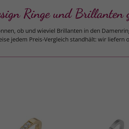
gn Ringe und Brillanten g
nnen, ob und wieviel Brillanten in den Damenrin
ise jedem Preis-Vergleich standhält: wir liefern