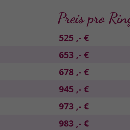
Preis pro Rin
525 ,- €
653 ,- €
678 ,- €
945 ,- €
973 ,- €
983 ,- €