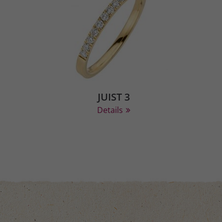
JUIST 3
Details