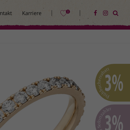
0
ntakt
Karriere