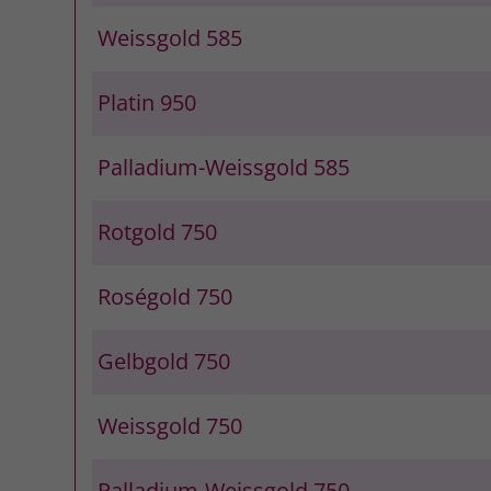
Weissgold 585
Platin 950
Palladium-Weissgold 585
Rotgold 750
Roségold 750
Gelbgold 750
Weissgold 750
Palladium-Weissgold 750