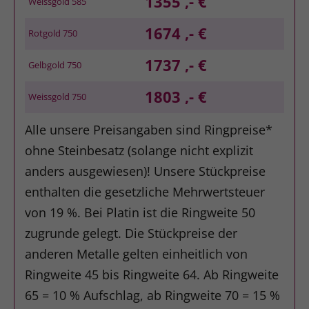
1355 ,- €
Weissgold 585
1674 ,- €
Rotgold 750
1737 ,- €
Gelbgold 750
1803 ,- €
Weissgold 750
Alle unsere Preisangaben sind Ringpreise*
ohne Steinbesatz (solange nicht explizit
anders ausgewiesen)! Unsere Stückpreise
enthalten die gesetzliche Mehrwertsteuer
von 19 %. Bei Platin ist die Ringweite 50
zugrunde gelegt. Die Stückpreise der
anderen Metalle gelten einheitlich von
Ringweite 45 bis Ringweite 64. Ab Ringweite
65 = 10 % Aufschlag, ab Ringweite 70 = 15 %