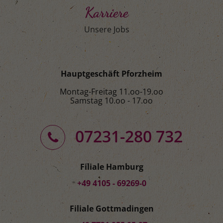
Karriere
Unsere Jobs
Hauptgeschäft Pforzheim
Montag-Freitag 11.oo-19.oo
Samstag 10.oo - 17.oo
07231-280 732
Filiale Hamburg
+49 4105 - 69269-0
Filiale Gottmadingen