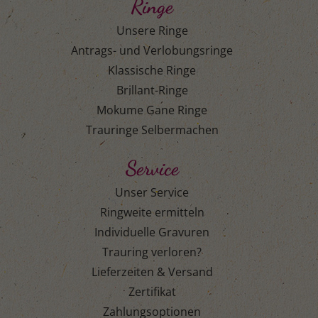
Ringe
Unsere Ringe
Antrags- und Verlobungsringe
Klassische Ringe
Brillant-Ringe
Mokume Gane Ringe
Trauringe Selbermachen
Service
Unser Service
Ringweite ermitteln
Individuelle Gravuren
Trauring verloren?
Lieferzeiten & Versand
Zertifikat
Zahlungsoptionen