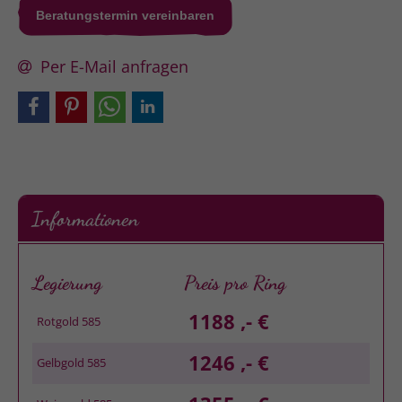
Beratungstermin vereinbaren
Per E-Mail anfragen
Informationen
Legierung
Preis pro Ring
1188 ,- €
Rotgold 585
1246 ,- €
Gelbgold 585