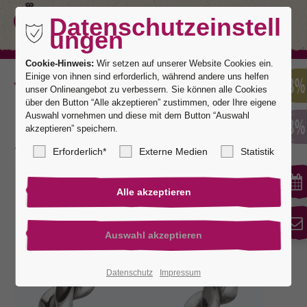
Datenschutzeinstell
ungen
Cookie-Hinweis:
Wir setzen auf unserer Website Cookies ein.
Einige von ihnen sind erforderlich, während andere uns helfen
Zurück
unser Onlineangebot zu verbessern. Sie können alle Cookies
über den Button “Alle akzeptieren” zustimmen, oder Ihre eigene
Auswahl vornehmen und diese mit dem Button “Auswahl
akzeptieren” speichern.
Kordelring 10
Erforderlich*
Externe Medien
Statistik
Datenschutz
Impressum