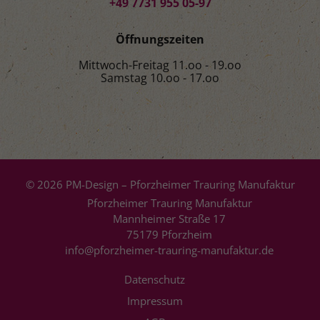
+49 7731 955 05-97
Öffnungszeiten
Mittwoch-Freitag 11.oo - 19.oo
Samstag 10.oo - 17.oo
© 2026 PM-Design – Pforzheimer Trauring Manufaktur
Pforzheimer Trauring Manufaktur
Mannheimer Straße 17
75179 Pforzheim
info@pforzheimer-trauring-manufaktur.de
Datenschutz
Impressum