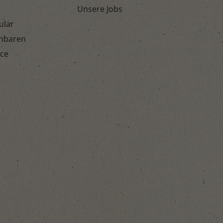
Unsere Jobs
ular
inbaren
ice