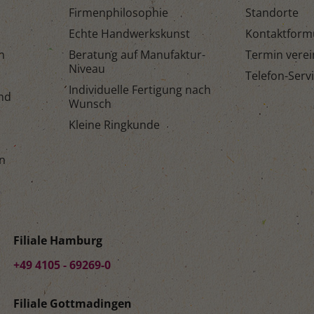
Firmenphilosophie
Standorte
Echte Handwerkskunst
Kontaktform
n
Beratung auf Manufaktur-
Termin vere
Niveau
Telefon-Serv
Individuelle Fertigung nach
and
Wunsch
Kleine Ringkunde
n
Filiale Hamburg
+49 4105 - 69269-0
Filiale Gottmadingen