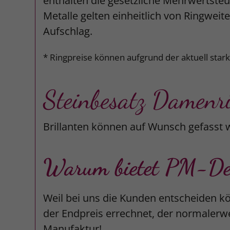
enthalten die gesetzliche Mehrwertsteue
Metalle gelten einheitlich von Ringweit
Aufschlag.
* Ringpreise können aufgrund der aktuell star
Steinbesatz Damenr
Brillanten können auf Wunsch gefasst 
Warum bietet PM-Desi
Weil bei uns die Kunden entscheiden kö
der Endpreis errechnet, der normalerwe
Manufaktur!