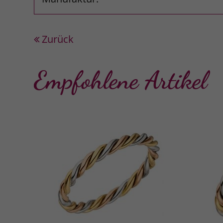
Zurück
Empfohlene Artikel