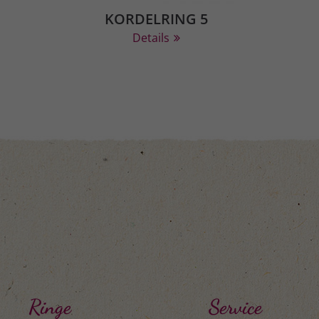
KORDELRING 5
Details
Ringe
Service