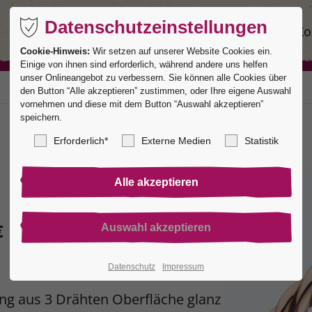
Datenschutzeinstellungen
Ringe
Service
Manufaktur
Ko
Cookie-Hinweis:
Wir setzen auf unserer Website Cookies ein.
Einige von ihnen sind erforderlich, während andere uns helfen
unser Onlineangebot zu verbessern. Sie können alle Cookies über
den Button “Alle akzeptieren” zustimmen, oder Ihre eigene Auswahl
vornehmen und diese mit dem Button “Auswahl akzeptieren”
speichern.
Erforderlich*
Externe Medien
Statistik
€
Datenschutz
Impressum
ng aus 3 Drähten Oberfläche glanz