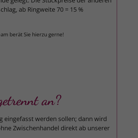
unde gelegt. Die Stückpreise der anderen
schlag, ab Ringweite 70 = 15 %
am berät Sie hierzu gerne!
etrennt an?
g eingefasst werden sollen; dann wird
 ohne Zwischenhandel direkt ab unserer