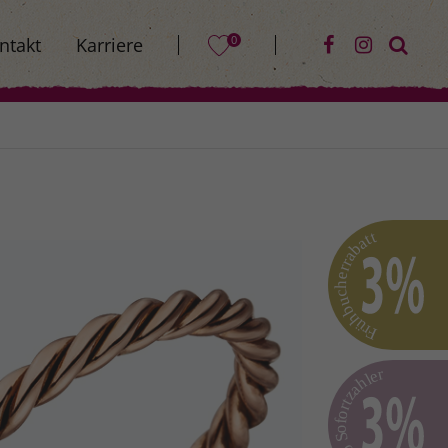
0
ntakt
Karriere