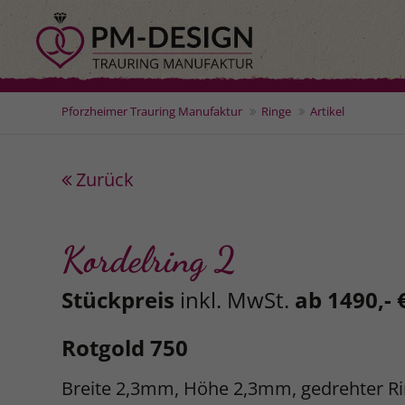
Pforzheimer Trauring Manufaktur
Ringe
Artikel
Zurück
Kordelring 2
Stückpreis
inkl. MwSt.
ab 1490,- 
Rotgold 750
Breite 2,3mm, Höhe 2,3mm, gedrehter Ri