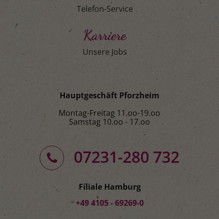
Telefon-Service
Karriere
Unsere Jobs
Hauptgeschäft Pforzheim
Montag-Freitag 11.oo-19.oo
Samstag 10.oo - 17.oo
07231-280 732
Filiale Hamburg
+49 4105 - 69269-0