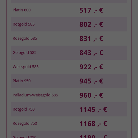
517 ,- €
Platin 600
802 ,- €
Rotgold 585
831 ,- €
Roségold 585
843 ,- €
Gelbgold 585
922 ,- €
Weissgold 585
945 ,- €
Platin 950
960 ,- €
Palladium-Weissgold 585
1145 ,- €
Rotgold 750
1168 ,- €
Roségold 750
1190 ,- €
Gelbgold 750