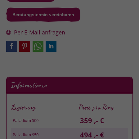
Beratungstermin vereinbaren
Per E-Mail anfragen
Informationen
Legierung
Preis pro Ring
359 ,- €
Palladium 500
494 ,- €
Palladium 950