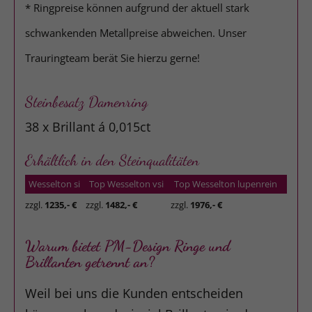
* Ringpreise können aufgrund der aktuell stark
schwankenden Metallpreise abweichen. Unser
Trauringteam berät Sie hierzu gerne!
Steinbesatz Damenring
38 x Brillant á 0,015ct
Erhältlich in den Steinqualitäten
Wesselton si
Top Wesselton vsi
Top Wesselton lupenrein
zzgl.
1235,- €
zzgl.
1482,- €
zzgl.
1976,- €
Warum bietet PM-Design Ringe und
Brillanten getrennt an?
Weil bei uns die Kunden entscheiden