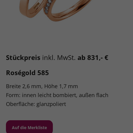
Stückpreis
inkl. MwSt.
ab 831,- €
Roségold 585
Breite 2,6 mm, Höhe 1,7 mm
Form: innen leicht bombiert, außen flach
Oberfläche: glanzpoliert