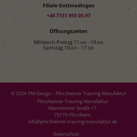
Filiale Gottmadingen
+49 7731 955 05-97
Öffnungszeiten
Mittwoch-Freitag 11.oo - 19.oo
Samstag 10.oo - 17.oo
© 2026 PM-Design – Pforzheimer Trauring Manufaktur
Pforzheimer Trauring Manufaktur
Mannheimer Straße 17
75179 Pforzheim
info@pforzheimer-trauring-manufaktur.de
Datenschutz