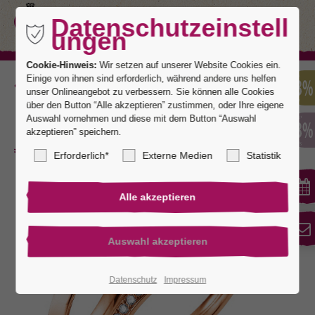
Datenschutzeinstell
ungen
Cookie-Hinweis:
Wir setzen auf unserer Website Cookies ein.
Einige von ihnen sind erforderlich, während andere uns helfen
Zurück
unser Onlineangebot zu verbessern. Sie können alle Cookies
über den Button “Alle akzeptieren” zustimmen, oder Ihre eigene
Auswahl vornehmen und diese mit dem Button “Auswahl
akzeptieren” speichern.
Love Story 5
Erforderlich*
Externe Medien
Statistik
Datenschutz
Impressum