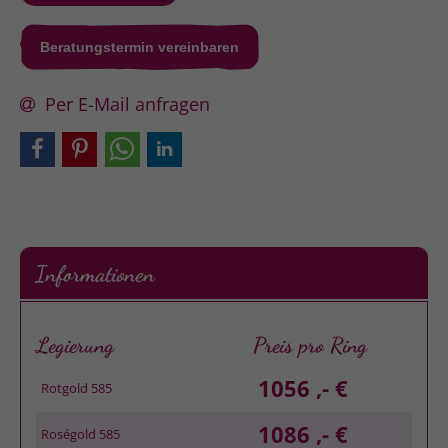
Beratungstermin vereinbaren
Per E-Mail anfragen
Informationen
Legierung
Preis pro Ring
1056 ,- €
Rotgold 585
1086 ,- €
Roségold 585