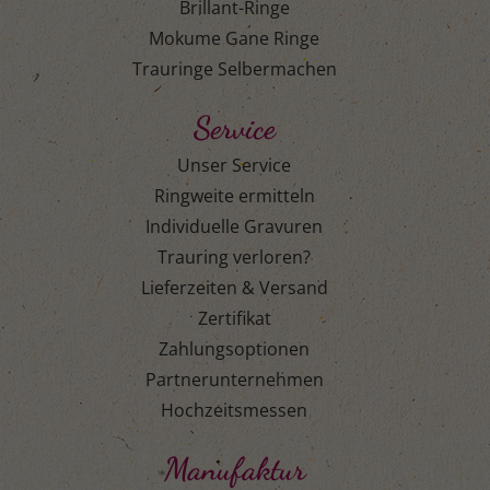
Brillant-Ringe
Mokume Gane Ringe
Trauringe Selbermachen
Service
Unser Service
Ringweite ermitteln
Individuelle Gravuren
Trauring verloren?
Lieferzeiten & Versand
Zertifikat
Zahlungsoptionen
Partnerunternehmen
Hochzeitsmessen
Manufaktur