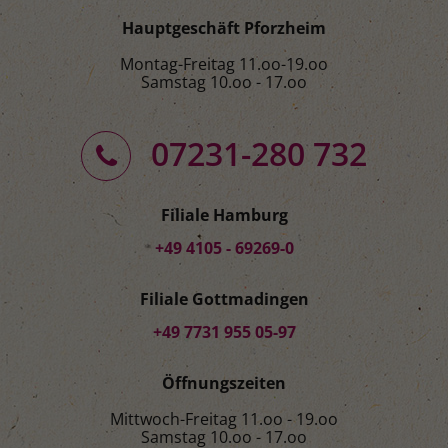
Hauptgeschäft Pforzheim
Montag-Freitag 11.oo-19.oo
Samstag 10.oo - 17.oo
07231-280 732
Filiale Hamburg
+49 4105 - 69269-0
Filiale Gottmadingen
+49 7731 955 05-97
Öffnungszeiten
Mittwoch-Freitag 11.oo - 19.oo
Samstag 10.oo - 17.oo