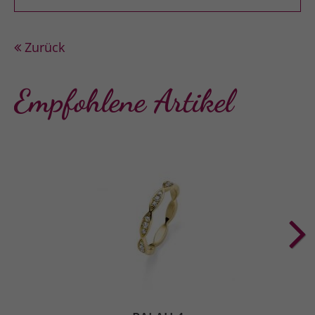
Zurück
Empfohlene Artikel