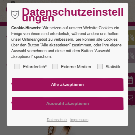
Datenschutzeinstell
ungen
Cookie-Hinweis:
Wir setzen auf unserer Website Cookies ein.
Einige von ihnen sind erforderlich, während andere uns helfen
Zurück
unser Onlineangebot zu verbessern. Sie können alle Cookies
über den Button “Alle akzeptieren” zustimmen, oder Ihre eigene
Auswahl vornehmen und diese mit dem Button “Auswahl
akzeptieren” speichern.
Palau 5
Erforderlich*
Externe Medien
Statistik
Datenschutz
Impressum