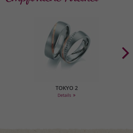
TOKYO 2
Details