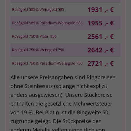
1931 ,- €
Roségold 585 & Weissgold 585
1955 ,- €
Roségold 585 & Palladium-Weissgold 585
2561 ,- €
Roségold 750 & Platin 950
2642 ,- €
Roségold 750 & Weissgold 750
2721 ,- €
Roségold 750 & Palladium-Weissgold 750
Alle unsere Preisangaben sind Ringpreise*
ohne Steinbesatz (solange nicht explizit
anders ausgewiesen)! Unsere Stückpreise
enthalten die gesetzliche Mehrwertsteuer
von 19 %. Bei Platin ist die Ringweite 50
zugrunde gelegt. Die Stückpreise der
anderen Metalle gelten einheitlich von