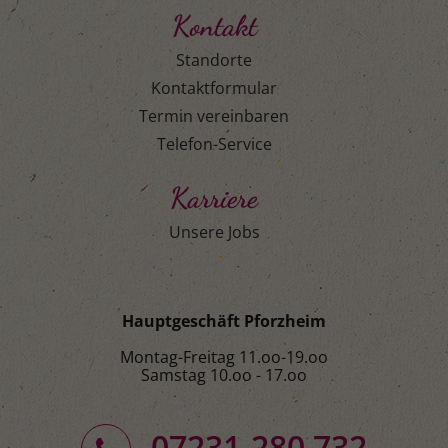
Kontakt
Standorte
Kontaktformular
Termin vereinbaren
Telefon-Service
Karriere
Unsere Jobs
Hauptgeschäft Pforzheim
Montag-Freitag 11.oo-19.oo
Samstag 10.oo - 17.oo
07231-280 732