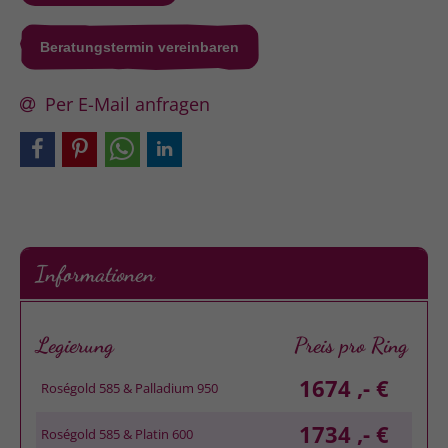
Beratungstermin vereinbaren
Per E-Mail anfragen
Informationen
Legierung
Preis pro Ring
1674 ,- €
Roségold 585 & Palladium 950
1734 ,- €
Roségold 585 & Platin 600