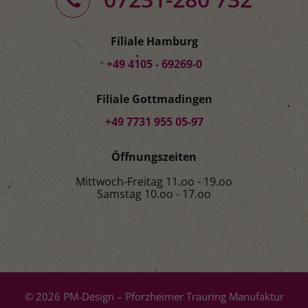
Filiale Hamburg
+49 4105 - 69269-0
Filiale Gottmadingen
+49 7731 955 05-97
Öffnungszeiten
Mittwoch-Freitag 11.oo - 19.oo
Samstag 10.oo - 17.oo
© 2026 PM-Design – Pforzheimer Trauring Manufaktur