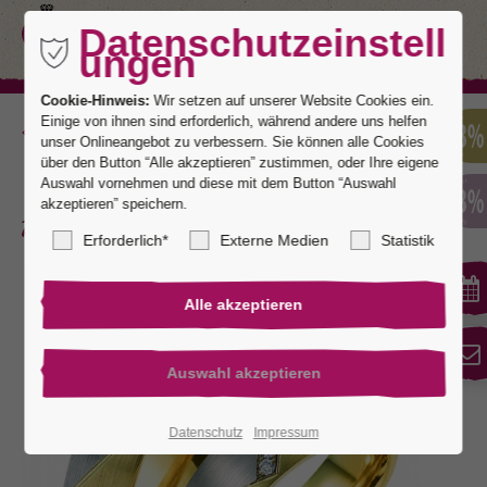
Datenschutzeinstell
ungen
Cookie-Hinweis:
Wir setzen auf unserer Website Cookies ein.
Einige von ihnen sind erforderlich, während andere uns helfen
Zurück
unser Onlineangebot zu verbessern. Sie können alle Cookies
über den Button “Alle akzeptieren” zustimmen, oder Ihre eigene
Auswahl vornehmen und diese mit dem Button “Auswahl
akzeptieren” speichern.
Amorbach 2
Erforderlich*
Externe Medien
Statistik
Datenschutz
Impressum