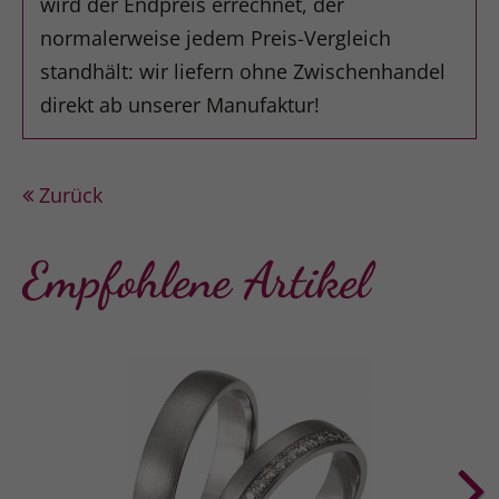
wird der Endpreis errechnet, der
normalerweise jedem Preis-Vergleich
standhält: wir liefern ohne Zwischenhandel
direkt ab unserer Manufaktur!
Zurück
Empfohlene Artikel