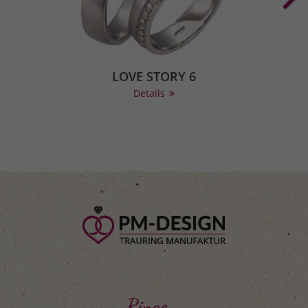
LOVE STORY 6
Details
Ringe