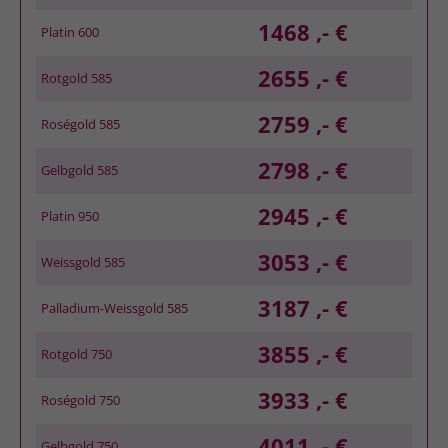
1468 ,- €
Platin 600
2655 ,- €
Rotgold 585
2759 ,- €
Roségold 585
2798 ,- €
Gelbgold 585
2945 ,- €
Platin 950
3053 ,- €
Weissgold 585
3187 ,- €
Palladium-Weissgold 585
3855 ,- €
Rotgold 750
3933 ,- €
Roségold 750
4011 ,- €
Gelbgold 750