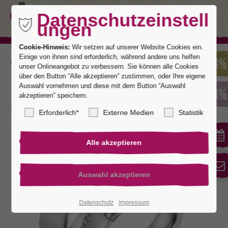
Datenschutzeinstell
ungen
Cookie-Hinweis:
Wir setzen auf unserer Website Cookies ein.
Einige von ihnen sind erforderlich, während andere uns helfen
Zurück
unser Onlineangebot zu verbessern. Sie können alle Cookies
über den Button “Alle akzeptieren” zustimmen, oder Ihre eigene
Auswahl vornehmen und diese mit dem Button “Auswahl
akzeptieren” speichern.
Bonn 1
Erforderlich*
Externe Medien
Statistik
Datenschutz
Impressum