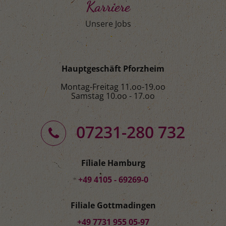
Karriere
Unsere Jobs
Hauptgeschäft Pforzheim
Montag-Freitag 11.oo-19.oo
Samstag 10.oo - 17.oo
07231-280 732
Filiale Hamburg
+49 4105 - 69269-0
Filiale Gottmadingen
+49 7731 955 05-97