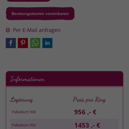
Beratungstermin vereinbaren
Per E-Mail anfragen
Informationen
Legierung
Preis pro Ring
956 ,- €
Palladium 500
1453 ,- €
Palladium 950