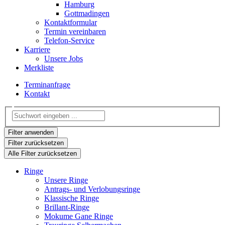
Hamburg
Gottmadingen
Kontaktformular
Termin vereinbaren
Telefon-Service
Karriere
Unsere Jobs
Merkliste
Terminanfrage
Kontakt
Filter anwenden
Filter zurücksetzen
Alle Filter zurücksetzen
Ringe
Unsere Ringe
Antrags- und Verlobungsringe
Klassische Ringe
Brillant-Ringe
Mokume Gane Ringe