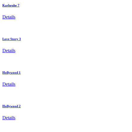
Karlsruhe 7
Details
Love Story 3
Details
Hollywood 1
Details
Hollywood 2
Details