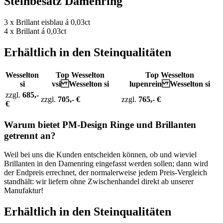
Steinbesatz Damenring
3 x Brillant eisblau á 0,03ct
4 x Brillant á 0,03ct
Erhältlich in den Steinqualitäten
Wesselton
Top Wesselton
Top Wesselton
si
vsi Wesselton si
lupenrein Wesselton si
zzgl.
685,-
zzgl.
705,- €
zzgl.
765,- €
€
Warum bietet PM-Design Ringe und Brillanten
getrennt an?
Weil bei uns die Kunden entscheiden können, ob und wieviel
Brillanten in den Damenring eingefasst werden sollen; dann wird
der Endpreis errechnet, der normalerweise jedem Preis-Vergleich
standhält: wir liefern ohne Zwischenhandel direkt ab unserer
Manufaktur!
Erhältlich in den Steinqualitäten