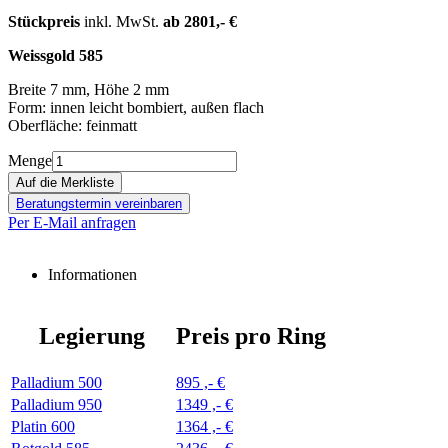
Stückpreis
inkl. MwSt.
ab 2801,- €
Weissgold 585
Breite 7 mm, Höhe 2 mm
Form: innen leicht bombiert, außen flach
Oberfläche: feinmatt
Menge
Beratungstermin vereinbaren
Per E-Mail anfragen
Informationen
Legierung
Preis pro Ring
Palladium 500
895 ,- €
Palladium 950
1349 ,- €
Platin 600
1364 ,- €