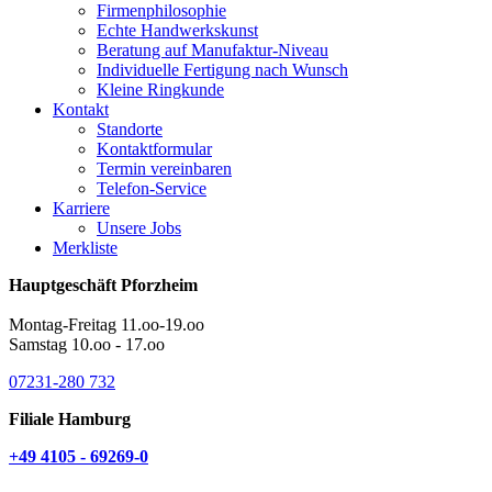
Firmenphilosophie
Echte Handwerkskunst
Beratung auf Manufaktur-Niveau
Individuelle Fertigung nach Wunsch
Kleine Ringkunde
Kontakt
Standorte
Kontaktformular
Termin vereinbaren
Telefon-Service
Karriere
Unsere Jobs
Merkliste
Hauptgeschäft Pforzheim
Montag-Freitag 11.oo-19.oo
Samstag 10.oo - 17.oo
07231-280 732
Filiale Hamburg
+49 4105 - 69269-0