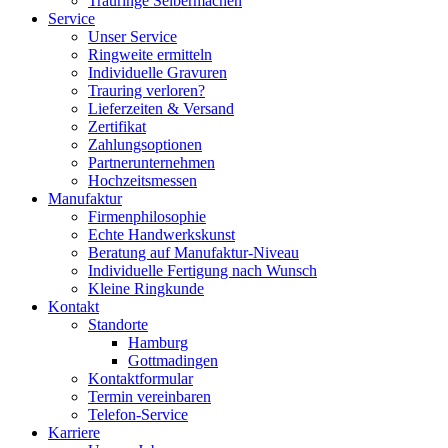
Trauringe Selbermachen
Service
Unser Service
Ringweite ermitteln
Individuelle Gravuren
Trauring verloren?
Lieferzeiten & Versand
Zertifikat
Zahlungsoptionen
Partnerunternehmen
Hochzeitsmessen
Manufaktur
Firmenphilosophie
Echte Handwerkskunst
Beratung auf Manufaktur-Niveau
Individuelle Fertigung nach Wunsch
Kleine Ringkunde
Kontakt
Standorte
Hamburg
Gottmadingen
Kontaktformular
Termin vereinbaren
Telefon-Service
Karriere