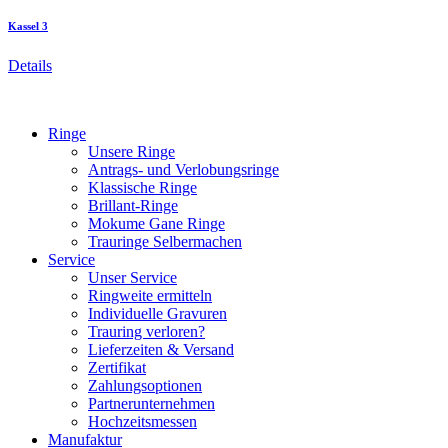
Kassel 3
Details
Ringe
Unsere Ringe
Antrags- und Verlobungsringe
Klassische Ringe
Brillant-Ringe
Mokume Gane Ringe
Trauringe Selbermachen
Service
Unser Service
Ringweite ermitteln
Individuelle Gravuren
Trauring verloren?
Lieferzeiten & Versand
Zertifikat
Zahlungsoptionen
Partnerunternehmen
Hochzeitsmessen
Manufaktur