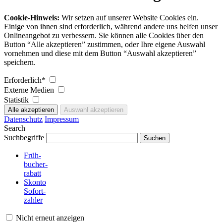
Cookie-Hinweis:
Wir setzen auf unserer Website Cookies ein.
Einige von ihnen sind erforderlich, während andere uns helfen unser
Onlineangebot zu verbessern. Sie können alle Cookies über den
Button “Alle akzeptieren” zustimmen, oder Ihre eigene Auswahl
vornehmen und diese mit dem Button “Auswahl akzeptieren”
speichern.
Erforderlich*
Externe Medien
Statistik
Datenschutz
Impressum
Search
Suchbegriffe
Früh-
bucher-
rabatt
Skonto
Sofort-
zahler
Nicht erneut anzeigen