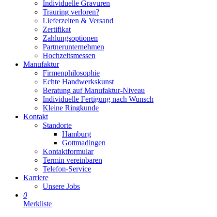
Individuelle Gravuren
Trauring verloren?
Lieferzeiten & Versand
Zertifikat
Zahlungsoptionen
Partnerunternehmen
Hochzeitsmessen
Manufaktur
Firmenphilosophie
Echte Handwerkskunst
Beratung auf Manufaktur-Niveau
Individuelle Fertigung nach Wunsch
Kleine Ringkunde
Kontakt
Standorte
Hamburg
Gottmadingen
Kontaktformular
Termin vereinbaren
Telefon-Service
Karriere
Unsere Jobs
0
Merkliste