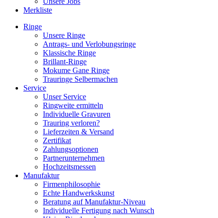
Unsere Jobs
Merkliste
Ringe
Unsere Ringe
Antrags- und Verlobungsringe
Klassische Ringe
Brillant-Ringe
Mokume Gane Ringe
Trauringe Selbermachen
Service
Unser Service
Ringweite ermitteln
Individuelle Gravuren
Trauring verloren?
Lieferzeiten & Versand
Zertifikat
Zahlungsoptionen
Partnerunternehmen
Hochzeitsmessen
Manufaktur
Firmenphilosophie
Echte Handwerkskunst
Beratung auf Manufaktur-Niveau
Individuelle Fertigung nach Wunsch