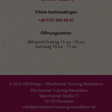
Filiale Gottmadingen
+49 7731 955 05-97
Öffnungszeiten
Mittwoch-Freitag 11.oo - 19.oo
Samstag 10.oo - 17.oo
© 2026 PM-Design – Pforzheimer Trauring Manufaktur
Pforzheimer Trauring Manufaktur
Mannheimer Straße 17
75179 Pforzheim
info@pforzheimer-trauring-manufaktur.de