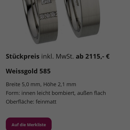
Stückpreis
inkl. MwSt.
ab 2115,- €
Weissgold 585
Breite 5,0 mm, Höhe 2,1 mm
Form: innen leicht bombiert, außen flach
Oberfläche: feinmatt