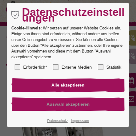
Datenschutzeinstell
ungen
Cookie-Hinweis:
Wir setzen auf unserer Website Cookies ein.
Einige von ihnen sind erforderlich, während andere uns helfen
Zurück
unser Onlineangebot zu verbessern. Sie können alle Cookies
über den Button “Alle akzeptieren” zustimmen, oder Ihre eigene
Auswahl vornehmen und diese mit dem Button “Auswahl
akzeptieren” speichern.
Lausanne 1
Erforderlich*
Externe Medien
Statistik
Datenschutz
Impressum