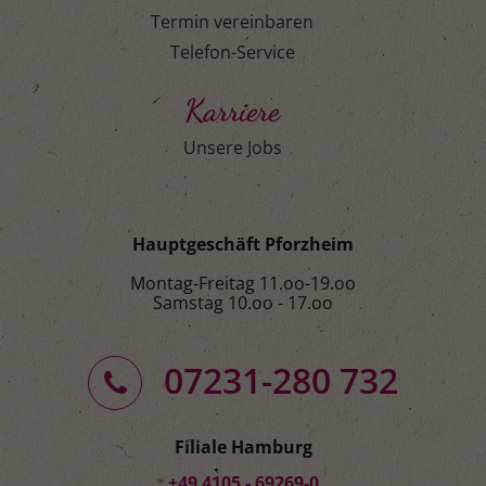
Termin vereinbaren
Telefon-Service
Karriere
Unsere Jobs
Hauptgeschäft Pforzheim
Montag-Freitag 11.oo-19.oo
Samstag 10.oo - 17.oo
07231-280 732
Filiale Hamburg
+49 4105 - 69269-0