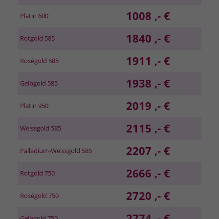
1008 ,- €
Platin 600
1840 ,- €
Rotgold 585
1911 ,- €
Roségold 585
1938 ,- €
Gelbgold 585
2019 ,- €
Platin 950
2115 ,- €
Weissgold 585
2207 ,- €
Palladium-Weissgold 585
2666 ,- €
Rotgold 750
2720 ,- €
Roségold 750
2774 ,- €
Gelbgold 750