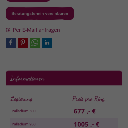
Beratungstermin vereinbaren
Per E-Mail anfragen
Informationen
Legierung
Preis pro Ring
677 ,- €
Palladium 500
1005 ,- €
Palladium 950