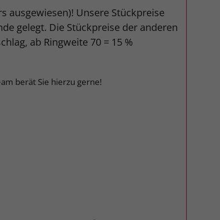
ers ausgewiesen)! Unsere Stückpreise
unde gelegt. Die Stückpreise der anderen
schlag, ab Ringweite 70 = 15 %
am berät Sie hierzu gerne!