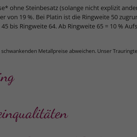
se* ohne Steinbesatz (solange nicht explizit and
r von 19 %. Bei Platin ist die Ringweite 50 zugr
e 45 bis Ringweite 64. Ab Ringweite 65 = 10 % Auf
k schwankenden Metallpreise abweichen. Unser Trauringte
ing
einqualitäten