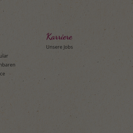
Karriere
Unsere Jobs
ular
inbaren
ice