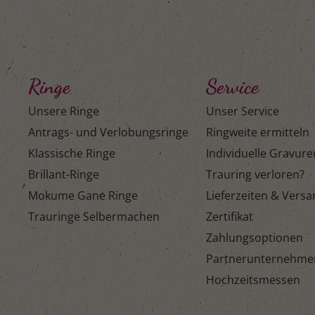
Ringe
Service
Unsere Ringe
Unser Service
Antrags- und Verlobungsringe
Ringweite ermitteln
Klassische Ringe
Individuelle Gravure
Brillant-Ringe
Trauring verloren?
Mokume Gane Ringe
Lieferzeiten & Vers
Trauringe Selbermachen
Zertifikat
Zahlungsoptionen
Partnerunternehme
Hochzeitsmessen