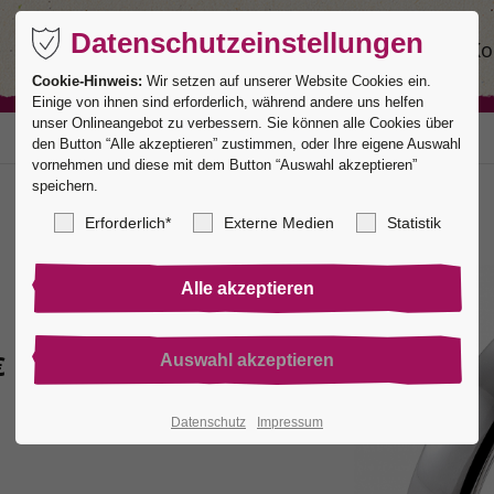
Datenschutzeinstellungen
Ringe
Service
Manufaktur
Ko
Cookie-Hinweis:
Wir setzen auf unserer Website Cookies ein.
Einige von ihnen sind erforderlich, während andere uns helfen
unser Onlineangebot zu verbessern. Sie können alle Cookies über
den Button “Alle akzeptieren” zustimmen, oder Ihre eigene Auswahl
vornehmen und diese mit dem Button “Auswahl akzeptieren”
speichern.
Erforderlich*
Externe Medien
Statistik
€
Datenschutz
Impressum