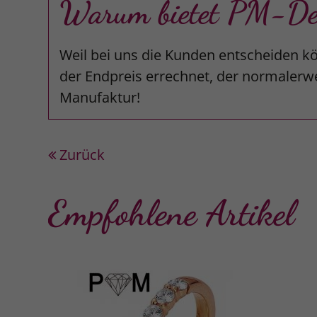
Warum bietet PM-Desi
Weil bei uns die Kunden entscheiden kö
der Endpreis errechnet, der normalerwe
Manufaktur!
Zurück
Empfohlene Artikel