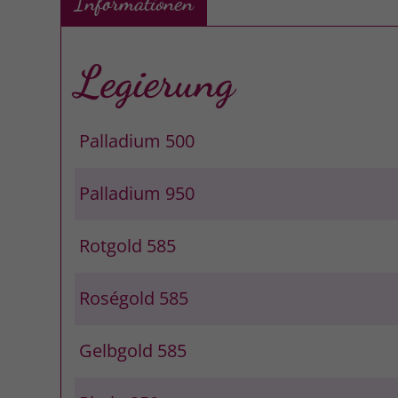
Informationen
Legierung
Palladium 500
Palladium 950
Rotgold 585
Roségold 585
Gelbgold 585