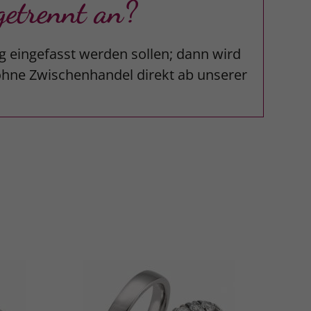
etrennt an?
g eingefasst werden sollen; dann wird
 ohne Zwischenhandel direkt ab unserer