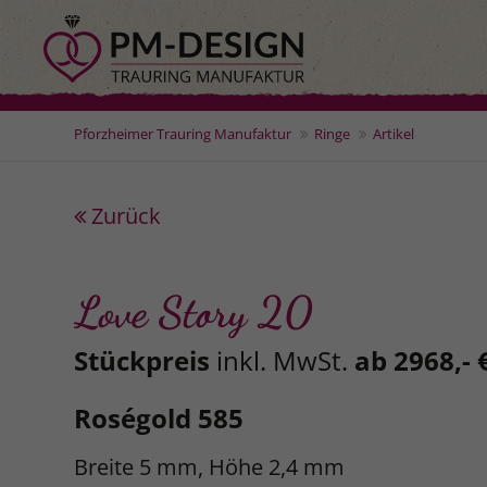
Pforzheimer Trauring Manufaktur
Ringe
Artikel
Zurück
Love Story 20
Stückpreis
inkl. MwSt.
ab 2968,- 
Roségold 585
Breite 5 mm, Höhe 2,4 mm