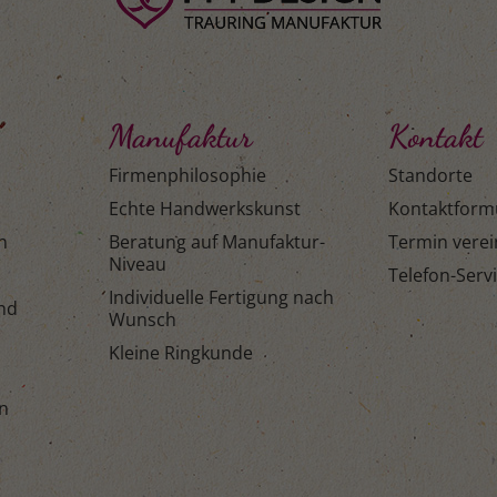
Manufaktur
Kontakt
Firmenphilosophie
Standorte
Echte Handwerkskunst
Kontaktform
n
Beratung auf Manufaktur-
Termin vere
Niveau
Telefon-Serv
Individuelle Fertigung nach
and
Wunsch
Kleine Ringkunde
n