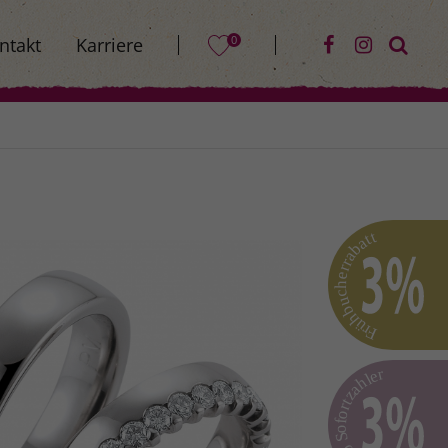
0
ntakt
Karriere