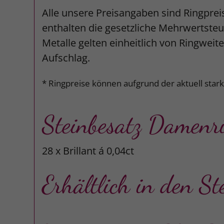
Alle unsere Preisangaben sind Ringprei
enthalten die gesetzliche Mehrwertsteue
Metalle gelten einheitlich von Ringweit
Aufschlag.
* Ringpreise können aufgrund der aktuell star
Steinbesatz Damenr
28 x Brillant á 0,04ct
Erhältlich in den St