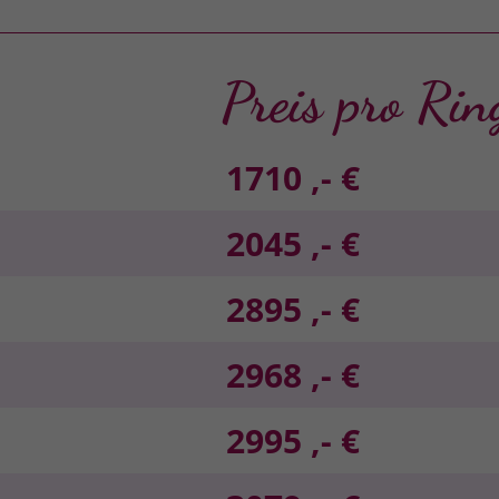
Preis pro Rin
1710 ,- €
2045 ,- €
2895 ,- €
2968 ,- €
2995 ,- €