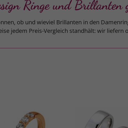
gn Ringe und Brillanten g
nnen, ob und wieviel Brillanten in den Damenrin
ise jedem Preis-Vergleich standhält: wir liefern