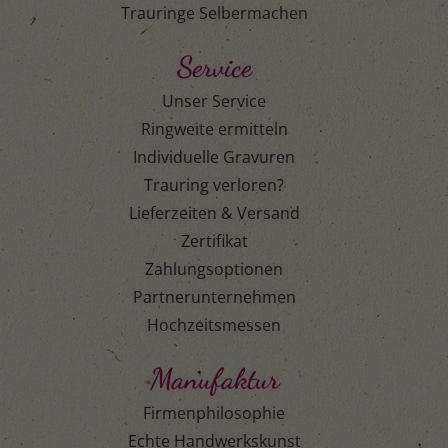
Trauringe Selbermachen
Service
Unser Service
Ringweite ermitteln
Individuelle Gravuren
Trauring verloren?
Lieferzeiten & Versand
Zertifikat
Zahlungsoptionen
Partnerunternehmen
Hochzeitsmessen
Manufaktur
Firmenphilosophie
Echte Handwerkskunst