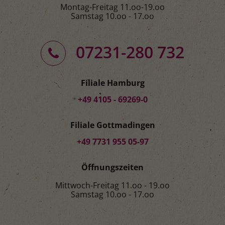
Montag-Freitag 11.oo-19.oo
Samstag 10.oo - 17.oo
07231-280 732
Filiale Hamburg
+49 4105 - 69269-0
Filiale Gottmadingen
+49 7731 955 05-97
Öffnungszeiten
Mittwoch-Freitag 11.oo - 19.oo
Samstag 10.oo - 17.oo