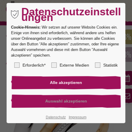
Datenschutzeinstell
ungen
Cookie-Hinweis:
Wir setzen auf unserer Website Cookies ein.
Einige von ihnen sind erforderlich, während andere uns helfen
Zurück
unser Onlineangebot zu verbessern. Sie können alle Cookies
über den Button “Alle akzeptieren” zustimmen, oder Ihre eigene
Auswahl vornehmen und diese mit dem Button “Auswahl
akzeptieren” speichern.
Monaco 10
Erforderlich*
Externe Medien
Statistik
Datenschutz
Impressum