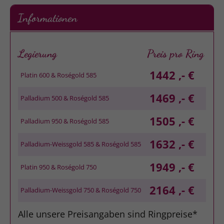
Informationen
Legierung
Preis pro Ring
1442 ,- €
Platin 600 & Roségold 585
1469 ,- €
Palladium 500 & Roségold 585
1505 ,- €
Palladium 950 & Roségold 585
1632 ,- €
Palladium-Weissgold 585 & Roségold 585
1949 ,- €
Platin 950 & Roségold 750
2164 ,- €
Palladium-Weissgold 750 & Roségold 750
Alle unsere Preisangaben sind Ringpreise*