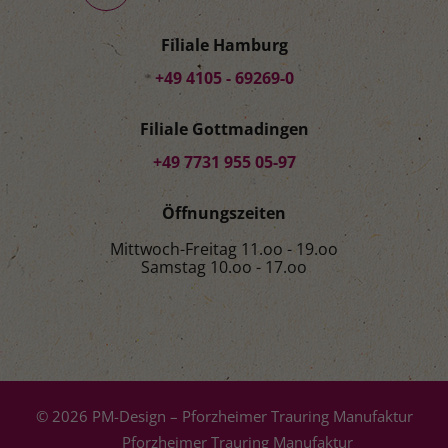
Filiale Hamburg
+49 4105 - 69269-0
Filiale Gottmadingen
+49 7731 955 05-97
Öffnungszeiten
Mittwoch-Freitag 11.oo - 19.oo
Samstag 10.oo - 17.oo
© 2026 PM-Design – Pforzheimer Trauring Manufaktur
Pforzheimer Trauring Manufaktur