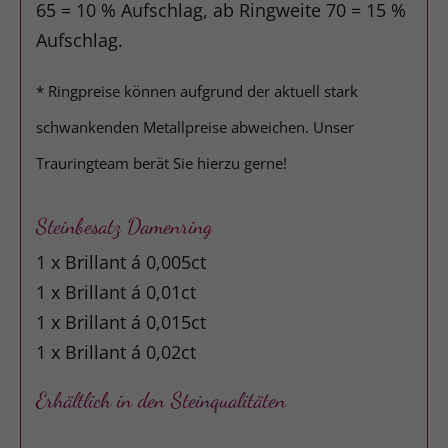
65 = 10 % Aufschlag, ab Ringweite 70 = 15 %
Aufschlag.
* Ringpreise können aufgrund der aktuell stark
schwankenden Metallpreise abweichen. Unser
Trauringteam berät Sie hierzu gerne!
Steinbesatz Damenring
1 x Brillant á 0,005ct
1 x Brillant á 0,01ct
1 x Brillant á 0,015ct
1 x Brillant á 0,02ct
Erhältlich in den Steinqualitäten