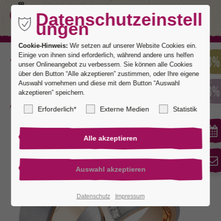
Datenschutzeinstell
ungen
Cookie-Hinweis:
Wir setzen auf unserer Website Cookies ein.
Einige von ihnen sind erforderlich, während andere uns helfen
Zurück
unser Onlineangebot zu verbessern. Sie können alle Cookies
über den Button “Alle akzeptieren” zustimmen, oder Ihre eigene
Auswahl vornehmen und diese mit dem Button “Auswahl
akzeptieren” speichern.
Monaco 8
Erforderlich*
Externe Medien
Statistik
Datenschutz
Impressum