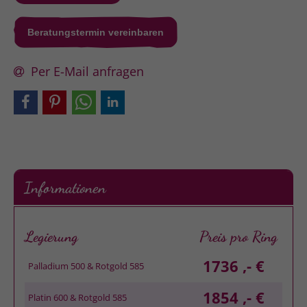
Beratungstermin vereinbaren
Per E-Mail anfragen
Informationen
Legierung
Preis pro Ring
1736 ,- €
Palladium 500 & Rotgold 585
1854 ,- €
Platin 600 & Rotgold 585