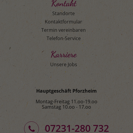
Kontakt
Standorte
Kontaktformular
Termin vereinbaren
Telefon-Service
Karriere
Unsere Jobs
Hauptgeschäft Pforzheim
Montag-Freitag 11.oo-19.oo
Samstag 10.oo - 17.oo
07231-280 732