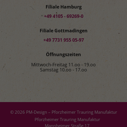
Filiale Hamburg
+49 4105 - 69269-0
Filiale Gottmadingen
+49 7731 955 05-97
Öffnungszeiten
Mittwoch-Freitag 11.oo - 19.oo
Samstag 10.oo - 17.oo
© 2026 PM-Design – Pforzheimer Trauring Manufaktur
Pforzheimer Trauring Manufaktur
Mannheimer Straße 17