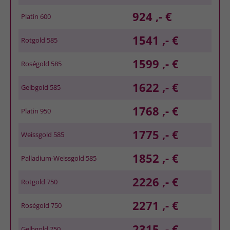
924 ,- €
Platin 600
1541 ,- €
Rotgold 585
1599 ,- €
Roségold 585
1622 ,- €
Gelbgold 585
1768 ,- €
Platin 950
1775 ,- €
Weissgold 585
1852 ,- €
Palladium-Weissgold 585
2226 ,- €
Rotgold 750
2271 ,- €
Roségold 750
2315 ,- €
Gelbgold 750