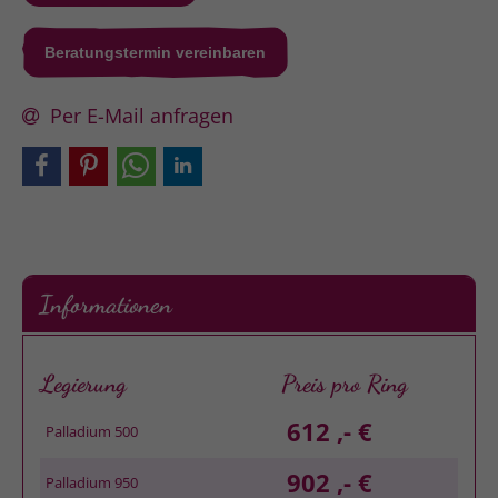
Beratungstermin vereinbaren
Per E-Mail anfragen
Informationen
Legierung
Preis pro Ring
612 ,- €
Palladium 500
902 ,- €
Palladium 950