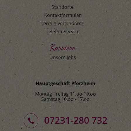
Standorte
Kontaktformular
Termin vereinbaren
Telefon-Service
Karriere
Unsere Jobs
Hauptgeschäft Pforzheim
Montag-Freitag 11.oo-19.oo
Samstag 10.oo - 17.oo
07231-280 732