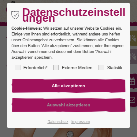
Datenschutzeinstell
ungen
Cookie-Hinweis:
Wir setzen auf unserer Website Cookies ein.
Einige von ihnen sind erforderlich, während andere uns helfen
Zurück
unser Onlineangebot zu verbessern. Sie können alle Cookies
über den Button “Alle akzeptieren” zustimmen, oder Ihre eigene
Auswahl vornehmen und diese mit dem Button “Auswahl
akzeptieren” speichern.
Panama 4
Erforderlich*
Externe Medien
Statistik
Datenschutz
Impressum