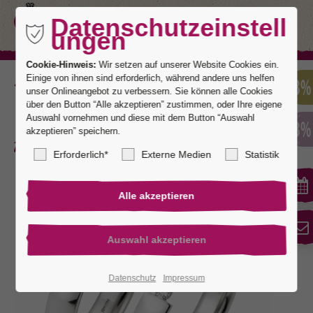
Datenschutzeinstell
ungen
Cookie-Hinweis:
Wir setzen auf unserer Website Cookies ein.
Einige von ihnen sind erforderlich, während andere uns helfen
Zurück
unser Onlineangebot zu verbessern. Sie können alle Cookies
über den Button “Alle akzeptieren” zustimmen, oder Ihre eigene
Auswahl vornehmen und diese mit dem Button “Auswahl
akzeptieren” speichern.
Augsburg 16
Erforderlich*
Externe Medien
Statistik
Datenschutz
Impressum