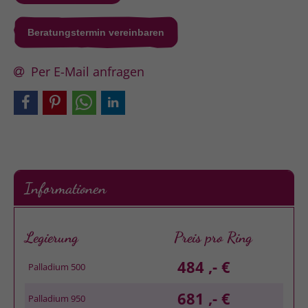
Beratungstermin vereinbaren
Per E-Mail anfragen
Informationen
Legierung
Preis pro Ring
484 ,- €
Palladium 500
681 ,- €
Palladium 950