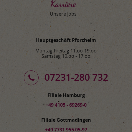
Karriere
Unsere Jobs
Hauptgeschäft Pforzheim
Montag-Freitag 11.oo-19.oo
Samstag 10.oo - 17.oo
07231-280 732
Filiale Hamburg
+49 4105 - 69269-0
Filiale Gottmadingen
+49 7731 955 05-97