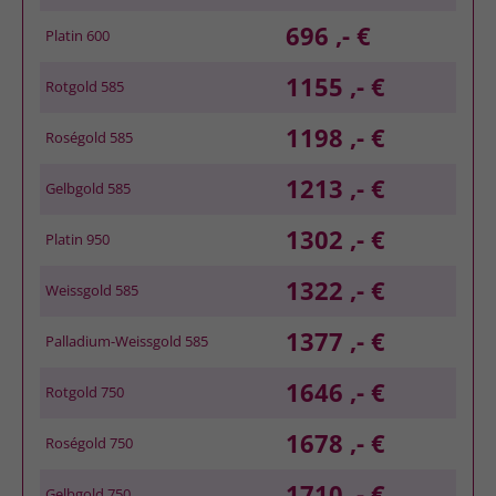
696 ,- €
Platin 600
1155 ,- €
Rotgold 585
1198 ,- €
Roségold 585
1213 ,- €
Gelbgold 585
1302 ,- €
Platin 950
1322 ,- €
Weissgold 585
1377 ,- €
Palladium-Weissgold 585
1646 ,- €
Rotgold 750
1678 ,- €
Roségold 750
1710 ,- €
Gelbgold 750