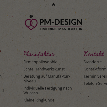
Manufaktur
Kontakt
Firmenphilosophie
Standorte
Echte Handwerkskunst
Kontaktform
n
Beratung auf Manufaktur-
Termin vere
Niveau
Telefon-Serv
Individuelle Fertigung nach
and
Wunsch
Kleine Ringkunde