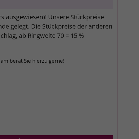
ers ausgewiesen)! Unsere Stückpreise
unde gelegt. Die Stückpreise der anderen
schlag, ab Ringweite 70 = 15 %
am berät Sie hierzu gerne!