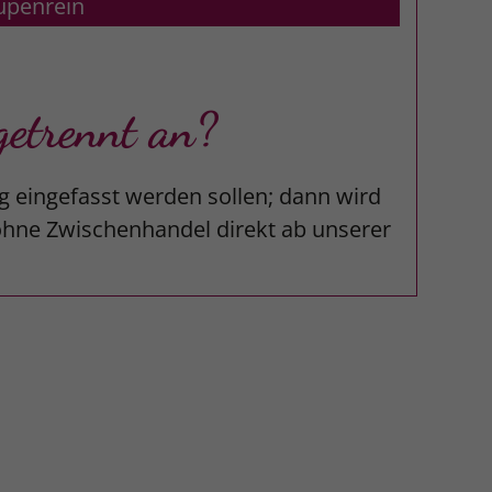
upenrein
etrennt an?
g eingefasst werden sollen; dann wird
 ohne Zwischenhandel direkt ab unserer