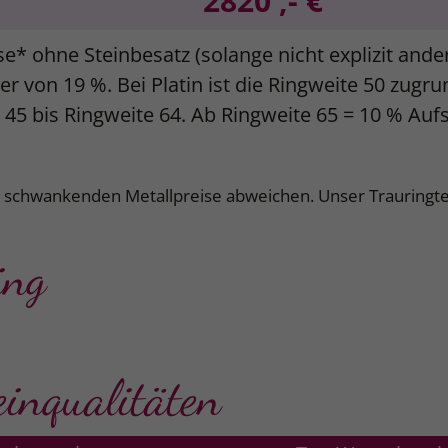
2820 ,- €
se* ohne Steinbesatz (solange nicht explizit and
r von 19 %. Bei Platin ist die Ringweite 50 zugr
e 45 bis Ringweite 64. Ab Ringweite 65 = 10 % Auf
k schwankenden Metallpreise abweichen. Unser Trauringte
ing
einqualitäten