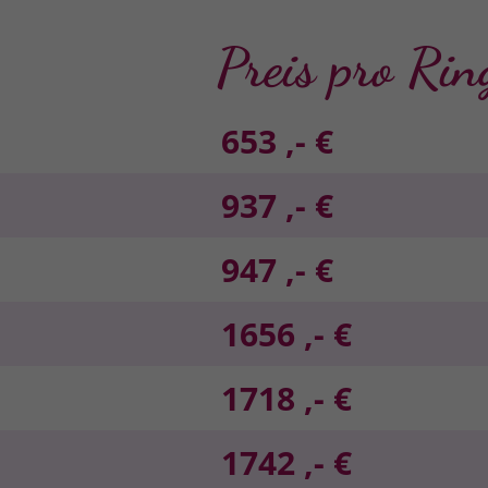
Preis pro Rin
653 ,- €
937 ,- €
947 ,- €
1656 ,- €
1718 ,- €
1742 ,- €