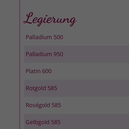
Legierung
Palladium 500
Palladium 950
Platin 600
Rotgold 585
Roségold 585
Gelbgold 585