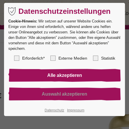
Datenschutzeinstellungen
Ringe
Service
Manufaktur
Ko
Cookie-Hinweis:
Wir setzen auf unserer Website Cookies ein.
Einige von ihnen sind erforderlich, während andere uns helfen
unser Onlineangebot zu verbessern. Sie können alle Cookies über
den Button “Alle akzeptieren” zustimmen, oder Ihre eigene Auswahl
vornehmen und diese mit dem Button “Auswahl akzeptieren”
speichern.
Erforderlich*
Externe Medien
Statistik
€
Datenschutz
Impressum