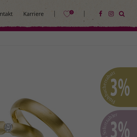
0
ntakt
Karriere