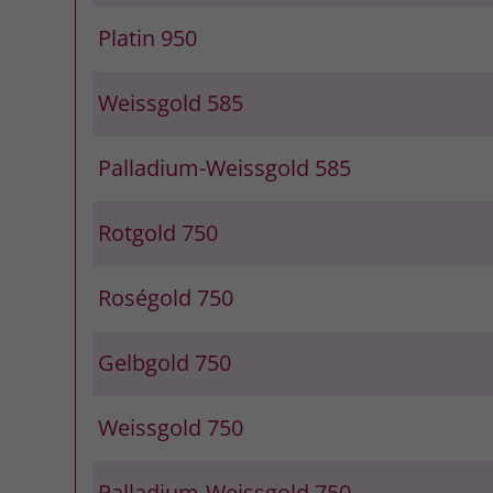
Platin 950
Weissgold 585
Palladium-Weissgold 585
Rotgold 750
Roségold 750
Gelbgold 750
Weissgold 750
Palladium-Weissgold 750