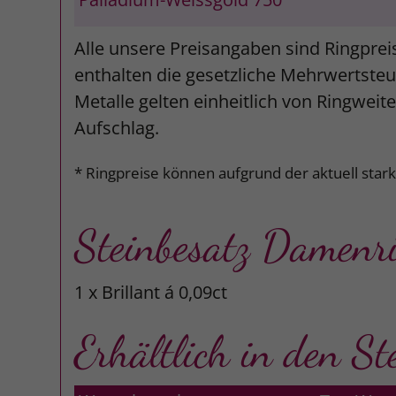
Alle unsere Preisangaben sind Ringprei
enthalten die gesetzliche Mehrwertsteue
Metalle gelten einheitlich von Ringweit
Aufschlag.
* Ringpreise können aufgrund der aktuell star
Steinbesatz Damenr
1 x Brillant á 0,09ct
Erhältlich in den St