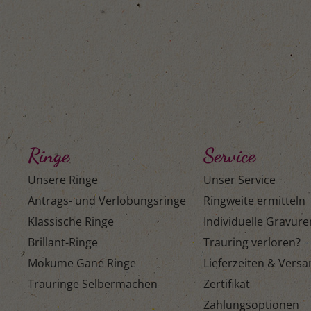
Ringe
Service
Unsere Ringe
Unser Service
Antrags- und Verlobungsringe
Ringweite ermitteln
Klassische Ringe
Individuelle Gravure
Brillant-Ringe
Trauring verloren?
Mokume Gane Ringe
Lieferzeiten & Vers
Trauringe Selbermachen
Zertifikat
Zahlungsoptionen