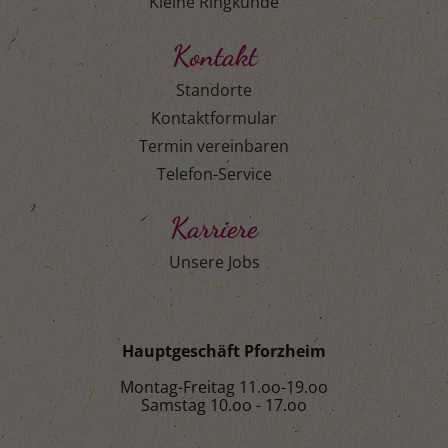
Kleine Ringkunde
Kontakt
Standorte
Kontaktformular
Termin vereinbaren
Telefon-Service
Karriere
Unsere Jobs
Hauptgeschäft Pforzheim
Montag-Freitag 11.oo-19.oo
Samstag 10.oo - 17.oo