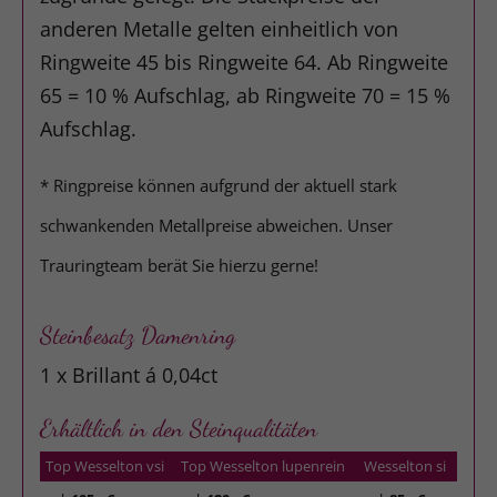
anderen Metalle gelten einheitlich von
Ringweite 45 bis Ringweite 64. Ab Ringweite
65 = 10 % Aufschlag, ab Ringweite 70 = 15 %
Aufschlag.
* Ringpreise können aufgrund der aktuell stark
schwankenden Metallpreise abweichen. Unser
Trauringteam berät Sie hierzu gerne!
Steinbesatz Damenring
1 x Brillant á 0,04ct
Erhältlich in den Steinqualitäten
Top Wesselton vsi
Top Wesselton lupenrein
Wesselton si