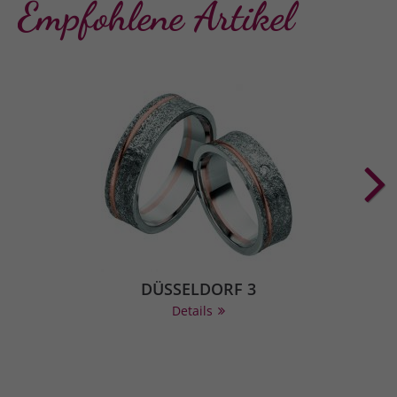
Empfohlene Artikel
DÜSSELDORF 3
Details