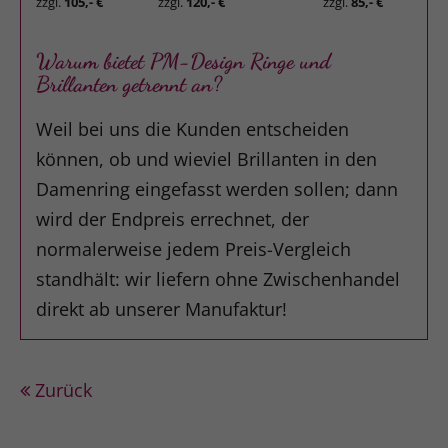
zzgl.
105,- €
zzgl.
120,- €
zzgl.
85,- €
Warum bietet PM-Design Ringe und
Brillanten getrennt an?
Weil bei uns die Kunden entscheiden
können, ob und wieviel Brillanten in den
Damenring eingefasst werden sollen; dann
wird der Endpreis errechnet, der
normalerweise jedem Preis-Vergleich
standhält: wir liefern ohne Zwischenhandel
direkt ab unserer Manufaktur!
Zurück