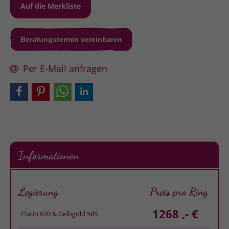
Beratungstermin vereinbaren
Per E-Mail anfragen
Informationen
Legierung
Preis pro Ring
1268 ,- €
Platin 600 & Gelbgold 585