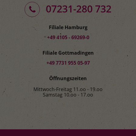
07231-280 732
Filiale Hamburg
+49 4105 - 69269-0
Filiale Gottmadingen
+49 7731 955 05-97
Öffnungszeiten
Mittwoch-Freitag 11.oo - 19.oo
Samstag 10.oo - 17.oo