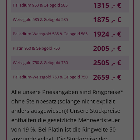
1315 ,- €
Palladium 950 & Gelbgold 585
1875 ,- €
Weissgold 585 & Gelbgold 585
1924 ,- €
Palladium-Weissgold 585 & Gelbgold 585
2005 ,- €
Platin 950 & Gelbgold 750
2505 ,- €
Weissgold 750 & Gelbgold 750
2659 ,- €
Palladium-Weissgold 750 & Gelbgold 750
Alle unsere Preisangaben sind Ringpreise*
ohne Steinbesatz (solange nicht explizit
anders ausgewiesen)! Unsere Stückpreise
enthalten die gesetzliche Mehrwertsteuer
von 19 %. Bei Platin ist die Ringweite 50
zugrunde gelegt. Die Stückpreise der