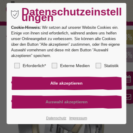
Datenschutzeinstell
ungen
Cookie-Hinweis:
Wir setzen auf unserer Website Cookies ein.
Einige von ihnen sind erforderlich, während andere uns helfen
Zurück
unser Onlineangebot zu verbessern. Sie können alle Cookies
über den Button “Alle akzeptieren” zustimmen, oder Ihre eigene
Auswahl vornehmen und diese mit dem Button “Auswahl
akzeptieren” speichern.
Düsseldorf 1
Erforderlich*
Externe Medien
Statistik
Datenschutz
Impressum