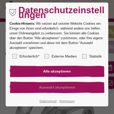
Datenschutzeinstell
ungen
Cookie-Hinweis:
Wir setzen auf unserer Website Cookies ein.
Einige von ihnen sind erforderlich, während andere uns helfen
Zurück
unser Onlineangebot zu verbessern. Sie können alle Cookies
über den Button “Alle akzeptieren” zustimmen, oder Ihre eigene
Auswahl vornehmen und diese mit dem Button “Auswahl
akzeptieren” speichern.
Elegant 1
Erforderlich*
Externe Medien
Statistik
Datenschutz
Impressum