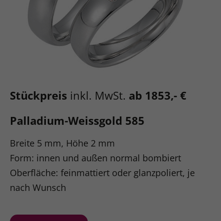
Stückpreis
inkl. MwSt.
ab 1853,- €
Palladium-Weissgold 585
Breite 5 mm, Höhe 2 mm
Form: innen und außen normal bombiert
Oberfläche: feinmattiert oder glanzpoliert, je
nach Wunsch