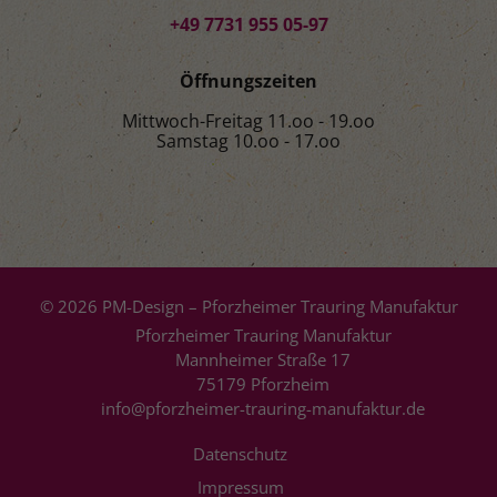
+49 7731 955 05-97
Öffnungszeiten
Mittwoch-Freitag 11.oo - 19.oo
Samstag 10.oo - 17.oo
© 2026 PM-Design – Pforzheimer Trauring Manufaktur
Pforzheimer Trauring Manufaktur
Mannheimer Straße 17
75179 Pforzheim
info@pforzheimer-trauring-manufaktur.de
Datenschutz
Impressum