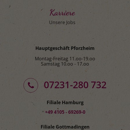
Karriere
Unsere Jobs
Hauptgeschäft Pforzheim
Montag-Freitag 11.oo-19.oo
Samstag 10.oo - 17.oo
07231-280 732
Filiale Hamburg
+49 4105 - 69269-0
Filiale Gottmadingen