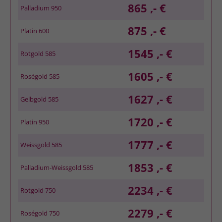
865 ,- €
Palladium 950
875 ,- €
Platin 600
1545 ,- €
Rotgold 585
1605 ,- €
Roségold 585
1627 ,- €
Gelbgold 585
1720 ,- €
Platin 950
1777 ,- €
Weissgold 585
1853 ,- €
Palladium-Weissgold 585
2234 ,- €
Rotgold 750
2279 ,- €
Roségold 750