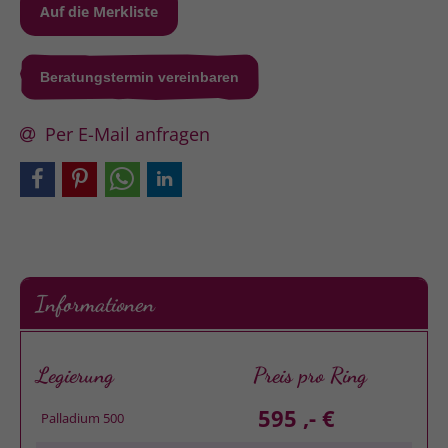
Beratungstermin vereinbaren
Per E-Mail anfragen
Informationen
Legierung
Preis pro Ring
595 ,- €
Palladium 500