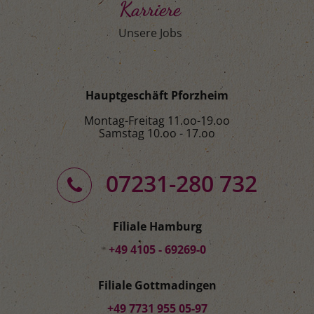
Karriere
Unsere Jobs
Hauptgeschäft Pforzheim
Montag-Freitag 11.oo-19.oo
Samstag 10.oo - 17.oo
07231-280 732
Filiale Hamburg
+49 4105 - 69269-0
Filiale Gottmadingen
+49 7731 955 05-97