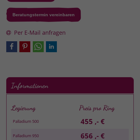
Beratungstermin vereinbaren
Per E-Mail anfragen
Informationen
Legierung
Preis pro Ring
455 ,- €
Palladium 500
656 ,- €
Palladium 950