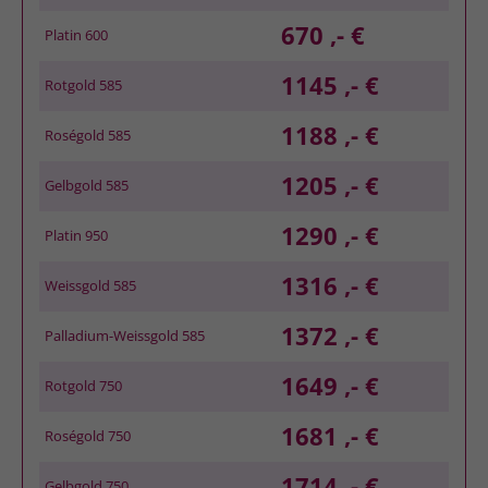
670 ,- €
Platin 600
1145 ,- €
Rotgold 585
1188 ,- €
Roségold 585
1205 ,- €
Gelbgold 585
1290 ,- €
Platin 950
1316 ,- €
Weissgold 585
1372 ,- €
Palladium-Weissgold 585
1649 ,- €
Rotgold 750
1681 ,- €
Roségold 750
1714 ,- €
Gelbgold 750