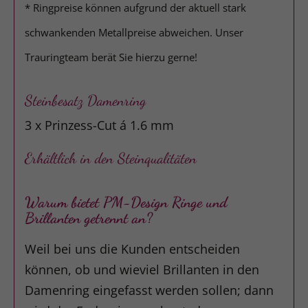
* Ringpreise können aufgrund der aktuell stark
schwankenden Metallpreise abweichen. Unser
Trauringteam berät Sie hierzu gerne!
Steinbesatz Damenring
3 x Prinzess-Cut á 1.6 mm
Erhältlich in den Steinqualitäten
Warum bietet PM-Design Ringe und
Brillanten getrennt an?
Weil bei uns die Kunden entscheiden
können, ob und wieviel Brillanten in den
Damenring eingefasst werden sollen; dann