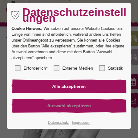
Datenschutzeinstell
ungen
Cookie-Hinweis:
Wir setzen auf unserer Website Cookies ein.
Einige von ihnen sind erforderlich, während andere uns helfen
Zurück
unser Onlineangebot zu verbessern. Sie können alle Cookies
über den Button “Alle akzeptieren” zustimmen, oder Ihre eigene
Auswahl vornehmen und diese mit dem Button “Auswahl
akzeptieren” speichern.
Fingerschmeichler® 5
Erforderlich*
Externe Medien
Statistik
Datenschutz
Impressum