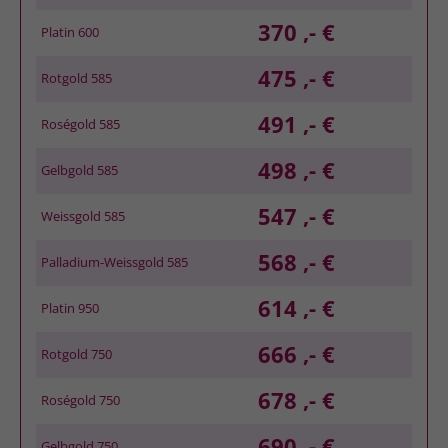
370 ,- €
Platin 600
475 ,- €
Rotgold 585
491 ,- €
Roségold 585
498 ,- €
Gelbgold 585
547 ,- €
Weissgold 585
568 ,- €
Palladium-Weissgold 585
614 ,- €
Platin 950
666 ,- €
Rotgold 750
678 ,- €
Roségold 750
690 ,- €
Gelbgold 750