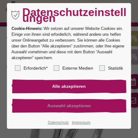
Datenschutzeinstell
ungen
Cookie-Hinweis:
Wir setzen auf unserer Website Cookies ein.
Einige von ihnen sind erforderlich, während andere uns helfen
Zurück
unser Onlineangebot zu verbessern. Sie können alle Cookies
über den Button “Alle akzeptieren” zustimmen, oder Ihre eigene
Auswahl vornehmen und diese mit dem Button “Auswahl
akzeptieren” speichern.
Ideal 2
Erforderlich*
Externe Medien
Statistik
Datenschutz
Impressum