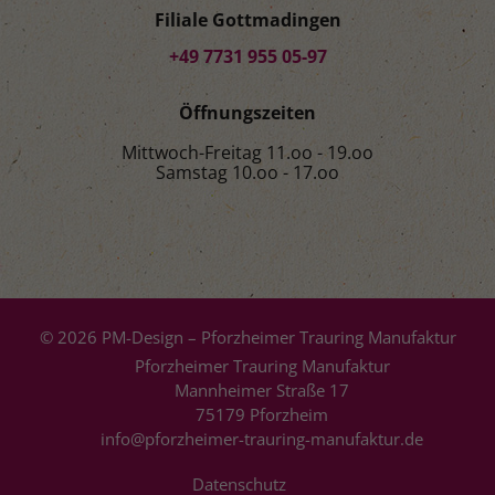
Filiale Gottmadingen
+49 7731 955 05-97
Öffnungszeiten
Mittwoch-Freitag 11.oo - 19.oo
Samstag 10.oo - 17.oo
© 2026 PM-Design – Pforzheimer Trauring Manufaktur
Pforzheimer Trauring Manufaktur
Mannheimer Straße 17
75179 Pforzheim
info@pforzheimer-trauring-manufaktur.de
Datenschutz