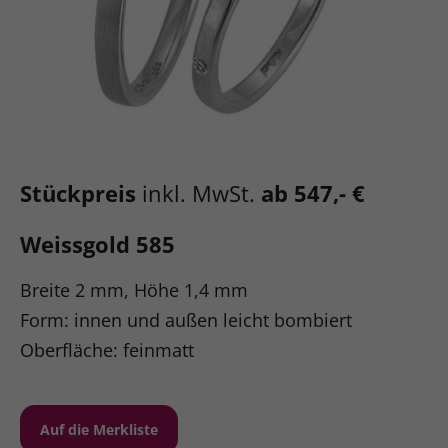
Stückpreis
inkl. MwSt.
ab 547,- €
Weissgold 585
Breite 2 mm, Höhe 1,4 mm
Form: innen und außen leicht bombiert
Oberfläche: feinmatt