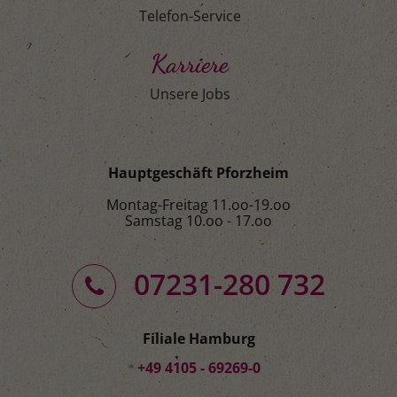
Telefon-Service
Karriere
Unsere Jobs
Hauptgeschäft Pforzheim
Montag-Freitag 11.oo-19.oo
Samstag 10.oo - 17.oo
07231-280 732
Filiale Hamburg
+49 4105 - 69269-0