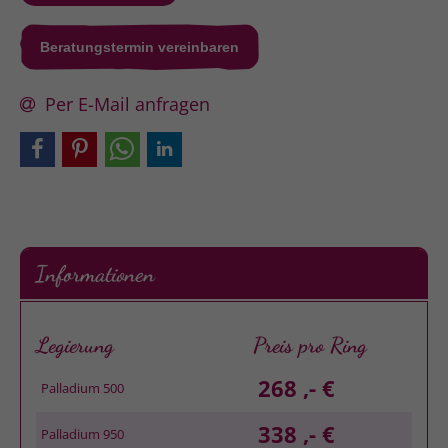
Beratungstermin vereinbaren
Per E-Mail anfragen
Informationen
Legierung
Preis pro Ring
268 ,- €
Palladium 500
338 ,- €
Palladium 950