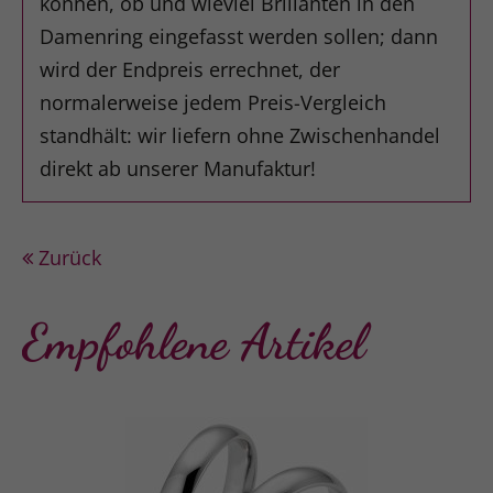
können, ob und wieviel Brillanten in den
Damenring eingefasst werden sollen; dann
wird der Endpreis errechnet, der
normalerweise jedem Preis-Vergleich
standhält: wir liefern ohne Zwischenhandel
direkt ab unserer Manufaktur!
Zurück
Empfohlene Artikel