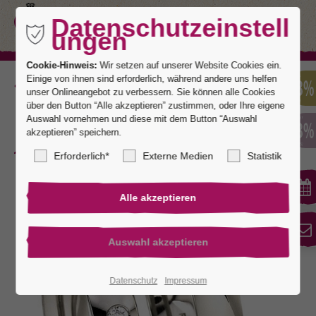
Datenschutzeinstell
ungen
Cookie-Hinweis:
Wir setzen auf unserer Website Cookies ein.
Einige von ihnen sind erforderlich, während andere uns helfen
Zurück
unser Onlineangebot zu verbessern. Sie können alle Cookies
über den Button “Alle akzeptieren” zustimmen, oder Ihre eigene
Auswahl vornehmen und diese mit dem Button “Auswahl
akzeptieren” speichern.
Ideal 6
Erforderlich*
Externe Medien
Statistik
Datenschutz
Impressum