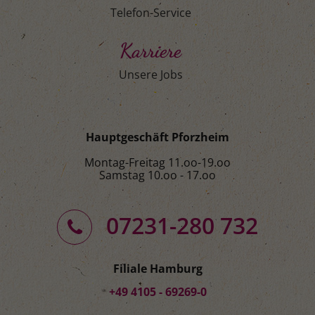
Telefon-Service
Karriere
Unsere Jobs
Hauptgeschäft Pforzheim
Montag-Freitag 11.oo-19.oo
Samstag 10.oo - 17.oo
07231-280 732
Filiale Hamburg
+49 4105 - 69269-0