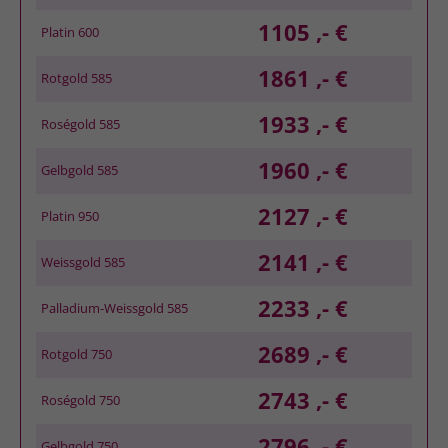
1105 ,- €
Platin 600
1861 ,- €
Rotgold 585
1933 ,- €
Roségold 585
1960 ,- €
Gelbgold 585
2127 ,- €
Platin 950
2141 ,- €
Weissgold 585
2233 ,- €
Palladium-Weissgold 585
2689 ,- €
Rotgold 750
2743 ,- €
Roségold 750
2796 ,- €
Gelbgold 750