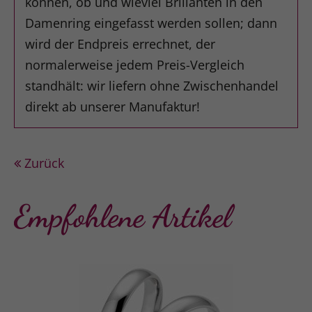
können, ob und wieviel Brillanten in den
Damenring eingefasst werden sollen; dann
wird der Endpreis errechnet, der
normalerweise jedem Preis-Vergleich
standhält: wir liefern ohne Zwischenhandel
direkt ab unserer Manufaktur!
Zurück
Empfohlene Artikel