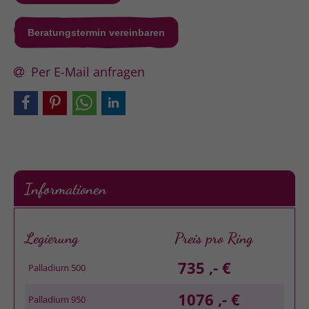
Beratungstermin vereinbaren
Per E-Mail anfragen
Informationen
Legierung
Preis pro Ring
735 ,- €
Palladium 500
1076 ,- €
Palladium 950