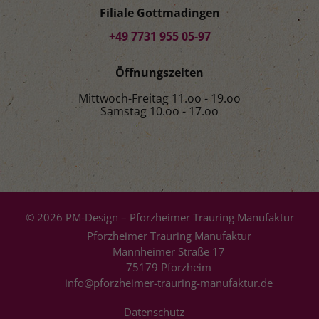
Filiale Gottmadingen
+49 7731 955 05-97
Öffnungszeiten
Mittwoch-Freitag 11.oo - 19.oo
Samstag 10.oo - 17.oo
© 2026 PM-Design – Pforzheimer Trauring Manufaktur
Pforzheimer Trauring Manufaktur
Mannheimer Straße 17
75179 Pforzheim
info@pforzheimer-trauring-manufaktur.de
Datenschutz