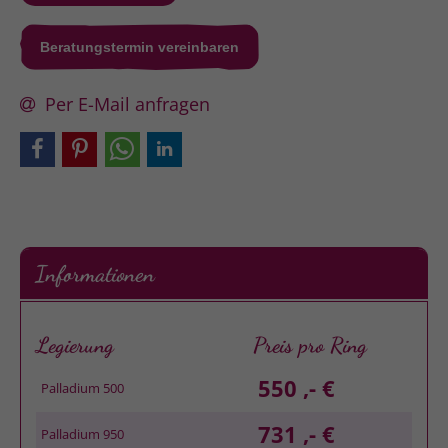
Beratungstermin vereinbaren
Per E-Mail anfragen
Informationen
Legierung
Preis pro Ring
550 ,- €
Palladium 500
731 ,- €
Palladium 950