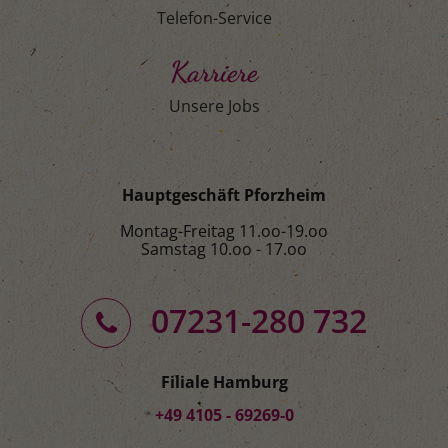
Telefon-Service
Karriere
Unsere Jobs
Hauptgeschäft Pforzheim
Montag-Freitag 11.oo-19.oo
Samstag 10.oo - 17.oo
07231-280 732
Filiale Hamburg
+49 4105 - 69269-0