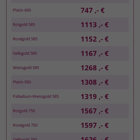
747 ,- €
Platin 600
1113 ,- €
Rotgold 585
1152 ,- €
Roségold 585
1167 ,- €
Gelbgold 585
1268 ,- €
Weissgold 585
1308 ,- €
Platin 950
1319 ,- €
Palladium-Weissgold 585
1567 ,- €
Rotgold 750
1597 ,- €
Roségold 750
1626 ,- €
Gelbgold 750