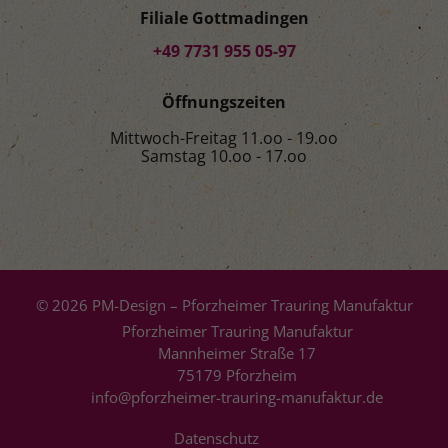
Filiale Gottmadingen
+49 7731 955 05-97
Öffnungszeiten
Mittwoch-Freitag 11.oo - 19.oo
Samstag 10.oo - 17.oo
© 2026 PM-Design – Pforzheimer Trauring Manufaktur
Pforzheimer Trauring Manufaktur
Mannheimer Straße 17
75179 Pforzheim
info@pforzheimer-trauring-manufaktur.de
Datenschutz