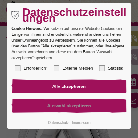
Datenschutzeinstell
ungen
Cookie-Hinweis:
Wir setzen auf unserer Website Cookies ein.
Einige von ihnen sind erforderlich, während andere uns helfen
Zurück
unser Onlineangebot zu verbessern. Sie können alle Cookies
über den Button “Alle akzeptieren” zustimmen, oder Ihre eigene
Auswahl vornehmen und diese mit dem Button “Auswahl
akzeptieren” speichern.
Kaiserstuhl 4
Erforderlich*
Externe Medien
Statistik
Datenschutz
Impressum