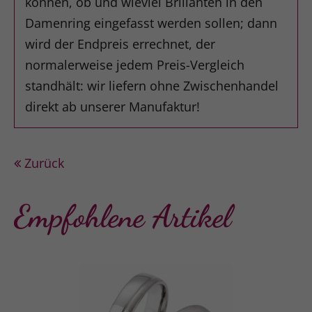
können, ob und wieviel Brillanten in den
Damenring eingefasst werden sollen; dann
wird der Endpreis errechnet, der
normalerweise jedem Preis-Vergleich
standhält: wir liefern ohne Zwischenhandel
direkt ab unserer Manufaktur!
Zurück
Empfohlene Artikel