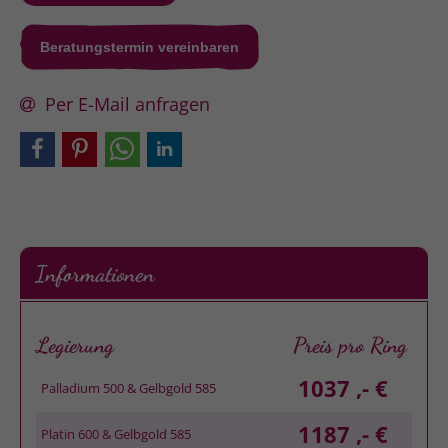
Beratungstermin vereinbaren
Per E-Mail anfragen
Informationen
Legierung
Preis pro Ring
1037 ,- €
Palladium 500 & Gelbgold 585
1187 ,- €
Platin 600 & Gelbgold 585