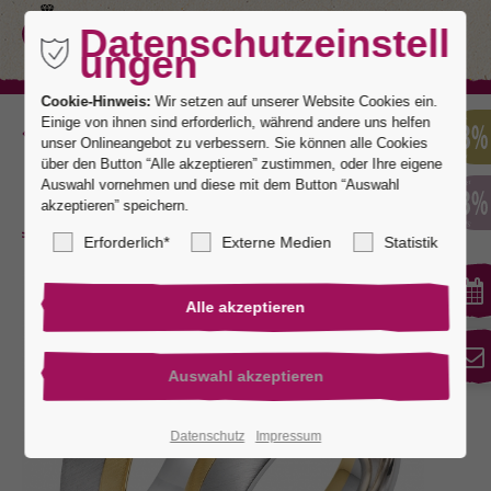
Datenschutzeinstell
ungen
Cookie-Hinweis:
Wir setzen auf unserer Website Cookies ein.
Einige von ihnen sind erforderlich, während andere uns helfen
Zurück
unser Onlineangebot zu verbessern. Sie können alle Cookies
über den Button “Alle akzeptieren” zustimmen, oder Ihre eigene
Auswahl vornehmen und diese mit dem Button “Auswahl
akzeptieren” speichern.
Liechtenstein 10
Erforderlich*
Externe Medien
Statistik
Datenschutz
Impressum