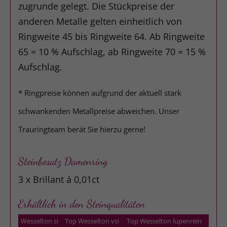
zugrunde gelegt. Die Stückpreise der
anderen Metalle gelten einheitlich von
Ringweite 45 bis Ringweite 64. Ab Ringweite
65 = 10 % Aufschlag, ab Ringweite 70 = 15 %
Aufschlag.
* Ringpreise können aufgrund der aktuell stark
schwankenden Metallpreise abweichen. Unser
Trauringteam berät Sie hierzu gerne!
Steinbesatz Damenring
3 x Brillant á 0,01ct
Erhältlich in den Steinqualitäten
Wesselton si
Top Wesselton vsi
Top Wesselton lupenrein