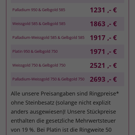
1231 ,- €
Palladium 950 & Gelbgold 585
1863 ,- €
Weissgold 585 & Gelbgold 585
1917 ,- €
Palladium-Weissgold 585 & Gelbgold 585
1971 ,- €
Platin 950 & Gelbgold 750
2521 ,- €
Weissgold 750 & Gelbgold 750
2693 ,- €
Palladium-Weissgold 750 & Gelbgold 750
Alle unsere Preisangaben sind Ringpreise*
ohne Steinbesatz (solange nicht explizit
anders ausgewiesen)! Unsere Stückpreise
enthalten die gesetzliche Mehrwertsteuer
von 19 %. Bei Platin ist die Ringweite 50