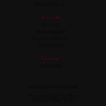
Kleine Ringkunde
Kontakt
Standorte
Kontaktformular
Termin vereinbaren
Telefon-Service
Karriere
Unsere Jobs
Hauptgeschäft Pforzheim
Montag-Freitag 11.oo-19.oo
Samstag 10.oo - 17.oo