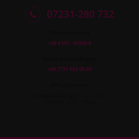
07231-280 732
Filiale Hamburg
+49 4105 - 69269-0
Filiale Gottmadingen
+49 7731 955 05-97
Öffnungszeiten
Mittwoch-Freitag 11.oo - 19.oo
Samstag 10.oo - 17.oo