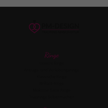
Ringe
Unsere Ringe
Antrags- und Verlobungsringe
Klassische Ringe
Brillant-Ringe
Mokume Gane Ringe
Trauringe Selbermachen