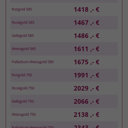
1418 ,- €
Rotgold 585
1467 ,- €
Roségold 585
1486 ,- €
Gelbgold 585
1611 ,- €
Weissgold 585
1675 ,- €
Palladium-Weissgold 585
1991 ,- €
Rotgold 750
2029 ,- €
Roségold 750
2066 ,- €
Gelbgold 750
2138 ,- €
Weissgold 750
2343 ,- €
Palladium-Weissgold 750