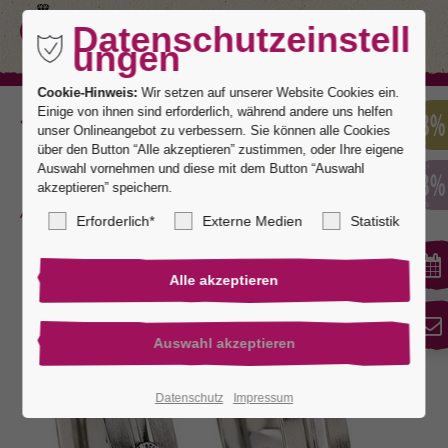
Datenschutzeinstell
ungen
Cookie-Hinweis:
Wir setzen auf unserer Website Cookies ein.
Einige von ihnen sind erforderlich, während andere uns helfen
Zurück
unser Onlineangebot zu verbessern. Sie können alle Cookies
über den Button “Alle akzeptieren” zustimmen, oder Ihre eigene
Auswahl vornehmen und diese mit dem Button “Auswahl
akzeptieren” speichern.
Marbella
Erforderlich*
Externe Medien
Statistik
Datenschutz
Impressum