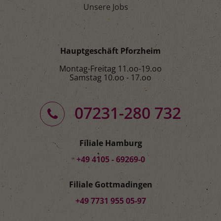
Unsere Jobs
Hauptgeschäft Pforzheim
Montag-Freitag 11.oo-19.oo
Samstag 10.oo - 17.oo
07231-280 732
Filiale Hamburg
+49 4105 - 69269-0
Filiale Gottmadingen
+49 7731 955 05-97