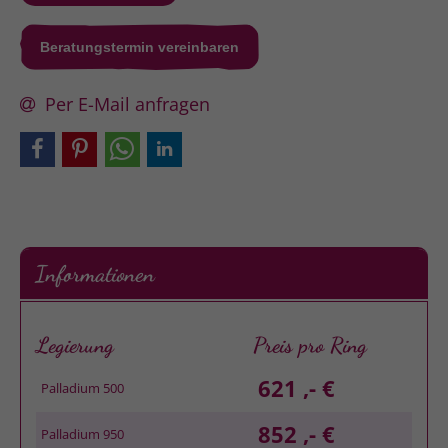
Beratungstermin vereinbaren
Per E-Mail anfragen
Informationen
Legierung
Preis pro Ring
621 ,- €
Palladium 500
852 ,- €
Palladium 950