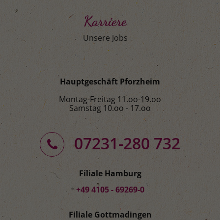
Karriere
Unsere Jobs
Hauptgeschäft Pforzheim
Montag-Freitag 11.oo-19.oo
Samstag 10.oo - 17.oo
07231-280 732
Filiale Hamburg
+49 4105 - 69269-0
Filiale Gottmadingen