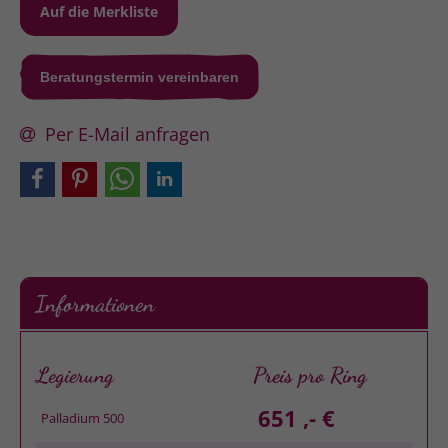
Beratungstermin vereinbaren
Per E-Mail anfragen
Informationen
Legierung
Preis pro Ring
651 ,- €
Palladium 500