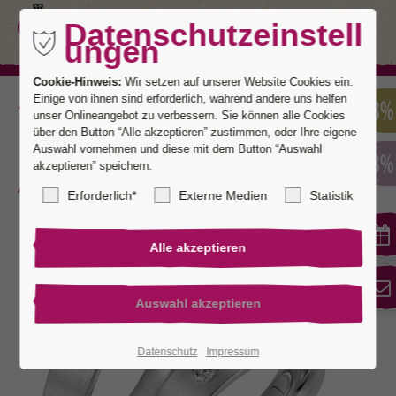
Datenschutzeinstell
ungen
Cookie-Hinweis:
Wir setzen auf unserer Website Cookies ein.
Einige von ihnen sind erforderlich, während andere uns helfen
Zurück
unser Onlineangebot zu verbessern. Sie können alle Cookies
über den Button “Alle akzeptieren” zustimmen, oder Ihre eigene
Auswahl vornehmen und diese mit dem Button “Auswahl
akzeptieren” speichern.
Markant 1
Erforderlich*
Externe Medien
Statistik
Datenschutz
Impressum