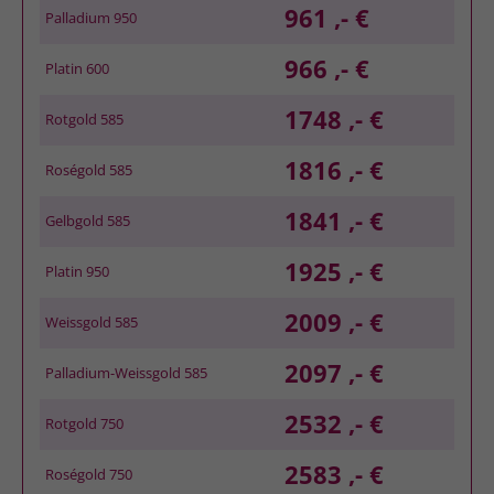
961 ,- €
Palladium 950
966 ,- €
Platin 600
1748 ,- €
Rotgold 585
1816 ,- €
Roségold 585
1841 ,- €
Gelbgold 585
1925 ,- €
Platin 950
2009 ,- €
Weissgold 585
2097 ,- €
Palladium-Weissgold 585
2532 ,- €
Rotgold 750
2583 ,- €
Roségold 750