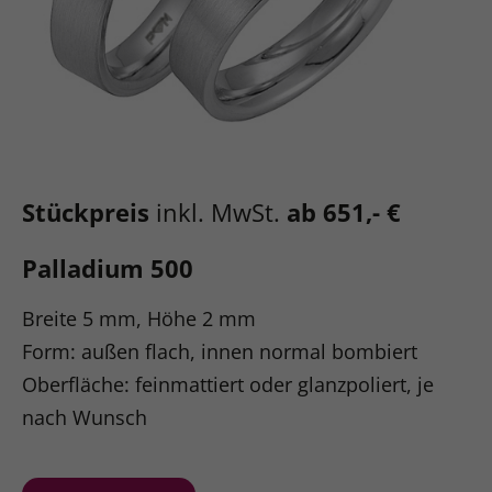
Stückpreis
inkl. MwSt.
ab 651,- €
Palladium 500
Breite 5 mm, Höhe 2 mm
Form: außen flach, innen normal bombiert
Oberfläche: feinmattiert oder glanzpoliert, je
nach Wunsch