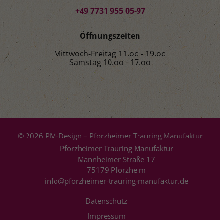
+49 7731 955 05-97
Öffnungszeiten
Mittwoch-Freitag 11.oo - 19.oo
Samstag 10.oo - 17.oo
© 2026 PM-Design – Pforzheimer Trauring Manufaktur
Pforzheimer Trauring Manufaktur
Mannheimer Straße 17
75179 Pforzheim
info@pforzheimer-trauring-manufaktur.de
Datenschutz
Impressum