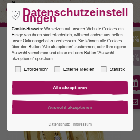
Datenschutzeinstell
ungen
Cookie-Hinweis:
Wir setzen auf unserer Website Cookies ein.
Einige von ihnen sind erforderlich, während andere uns helfen
Zurück
unser Onlineangebot zu verbessern. Sie können alle Cookies
über den Button “Alle akzeptieren” zustimmen, oder Ihre eigene
Auswahl vornehmen und diese mit dem Button “Auswahl
akzeptieren” speichern.
Neuss 2
Erforderlich*
Externe Medien
Statistik
Datenschutz
Impressum