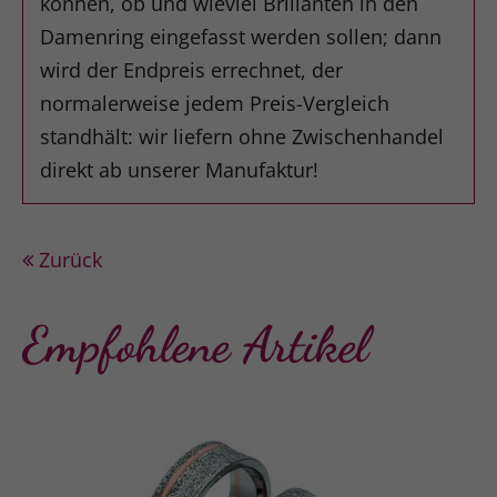
können, ob und wieviel Brillanten in den
Damenring eingefasst werden sollen; dann
wird der Endpreis errechnet, der
normalerweise jedem Preis-Vergleich
standhält: wir liefern ohne Zwischenhandel
direkt ab unserer Manufaktur!
Zurück
Empfohlene Artikel