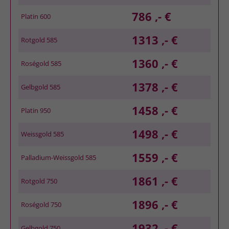
786 ,- €
Platin 600
1313 ,- €
Rotgold 585
1360 ,- €
Roségold 585
1378 ,- €
Gelbgold 585
1458 ,- €
Platin 950
1498 ,- €
Weissgold 585
1559 ,- €
Palladium-Weissgold 585
1861 ,- €
Rotgold 750
1896 ,- €
Roségold 750
1932 ,- €
Gelbgold 750