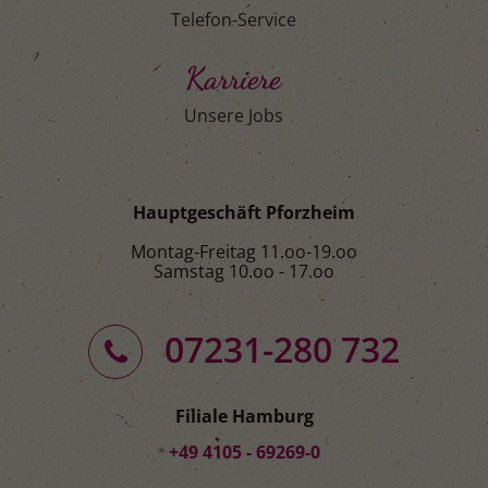
Telefon-Service
Karriere
Unsere Jobs
Hauptgeschäft Pforzheim
Montag-Freitag 11.oo-19.oo
Samstag 10.oo - 17.oo
07231-280 732
Filiale Hamburg
+49 4105 - 69269-0