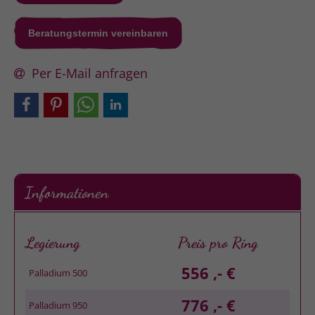
Beratungstermin vereinbaren
Per E-Mail anfragen
Informationen
Legierung
Preis pro Ring
556 ,- €
Palladium 500
776 ,- €
Palladium 950