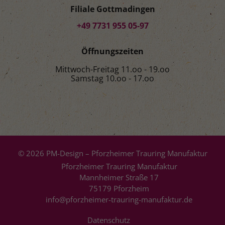
Filiale Gottmadingen
+49 7731 955 05-97
Öffnungszeiten
Mittwoch-Freitag 11.oo - 19.oo
Samstag 10.oo - 17.oo
© 2026 PM-Design – Pforzheimer Trauring Manufaktur
Pforzheimer Trauring Manufaktur
Mannheimer Straße 17
75179 Pforzheim
info@pforzheimer-trauring-manufaktur.de
Datenschutz