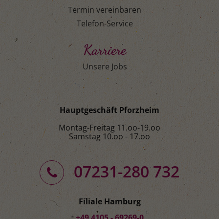
Termin vereinbaren
Telefon-Service
Karriere
Unsere Jobs
Hauptgeschäft Pforzheim
Montag-Freitag 11.oo-19.oo
Samstag 10.oo - 17.oo
07231-280 732
Filiale Hamburg
+49 4105 - 69269-0