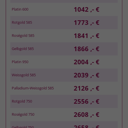
1042 ,- €
Platin 600
1773 ,- €
Rotgold 585
1841 ,- €
Roségold 585
1866 ,- €
Gelbgold 585
2004 ,- €
Platin 950
2039 ,- €
Weissgold 585
2126 ,- €
Palladium-Weissgold 585
2556 ,- €
Rotgold 750
2608 ,- €
Roségold 750
2658 ,- €
Gelbgold 750