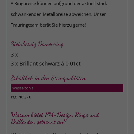
* Ringpreise können aufgrund der aktuell stark
schwankenden Metallpreise abweichen. Unser
Trauringteam berät Sie hierzu gerne!
Steinbesatz Damenring
3 x
3 x Brillant schwarz á 0,01ct
Erhältlich in den Steinqualitäten
Wesselton si
zzgl.
105,- €
Warum bietet PM-Design Ringe und
Brillanten getrennt an?