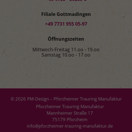
Filiale Gottmadingen
+49 7731 955 05-97
Öffnungszeiten
Mittwoch-Freitag 11.oo - 19.oo
Samstag 10.oo - 17.oo
© 2026 PM-Design – Pforzheimer Trauring Manufaktur
Pforzheimer Trauring Manufaktur
Mannheimer Straße 17
75179 Pforzheim
info@pforzheimer-trauring-manufaktur.de