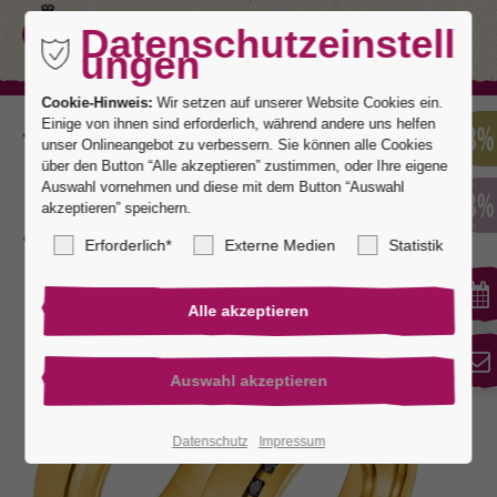
Datenschutzeinstell
ungen
Cookie-Hinweis:
Wir setzen auf unserer Website Cookies ein.
Einige von ihnen sind erforderlich, während andere uns helfen
Zurück
unser Onlineangebot zu verbessern. Sie können alle Cookies
über den Button “Alle akzeptieren” zustimmen, oder Ihre eigene
Auswahl vornehmen und diese mit dem Button “Auswahl
akzeptieren” speichern.
Potsdam
Erforderlich*
Externe Medien
Statistik
Datenschutz
Impressum