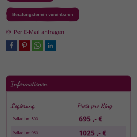
Beratungstermin vereinbaren
Per E-Mail anfragen
Informationen
Legierung
Preis pro Ring
695 ,- €
Palladium 500
1025 ,- €
Palladium 950