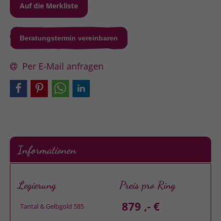
Beratungstermin vereinbaren
Per E-Mail anfragen
Informationen
Legierung
Preis pro Ring
879 ,- €
Tantal & Gelbgold 585