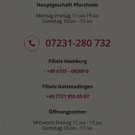
Hauptgeschäft Pforzheim
Montag-Freitag 11.oo-19.oo
Samstag 10.oo - 17.oo
07231-280 732
Filiale Hamburg
+49 4105 - 69269-0
Filiale Gottmadingen
+49 7731 955 05-97
Öffnungszeiten
Mittwoch-Freitag 11.oo - 19.oo
Samstag 10.oo - 17.oo