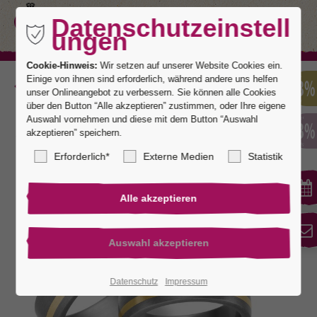
Datenschutzeinstell
ungen
Cookie-Hinweis:
Wir setzen auf unserer Website Cookies ein.
Einige von ihnen sind erforderlich, während andere uns helfen
Zurück
unser Onlineangebot zu verbessern. Sie können alle Cookies
über den Button “Alle akzeptieren” zustimmen, oder Ihre eigene
Auswahl vornehmen und diese mit dem Button “Auswahl
akzeptieren” speichern.
Tantal 04
Erforderlich*
Externe Medien
Statistik
Datenschutz
Impressum