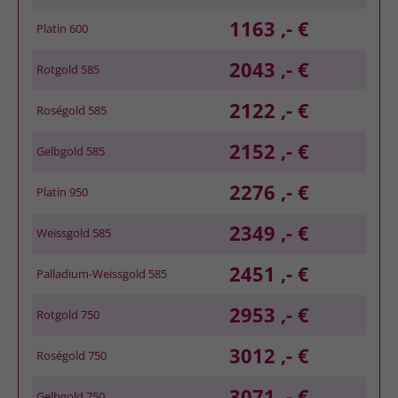
1163 ,- €
Platin 600
2043 ,- €
Rotgold 585
2122 ,- €
Roségold 585
2152 ,- €
Gelbgold 585
2276 ,- €
Platin 950
2349 ,- €
Weissgold 585
2451 ,- €
Palladium-Weissgold 585
2953 ,- €
Rotgold 750
3012 ,- €
Roségold 750
3071 ,- €
Gelbgold 750