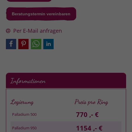
Beratungstermin vereinbaren
Per E-Mail anfragen
Informationen
Legierung
Preis pro Ring
770 ,- €
Palladium 500
1154 ,- €
Palladium 950