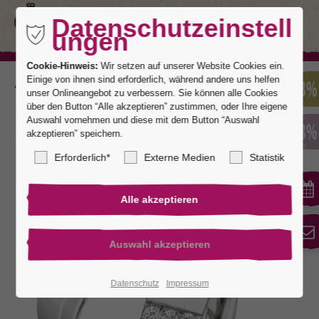
Datenschutzeinstell
ungen
Cookie-Hinweis:
Wir setzen auf unserer Website Cookies ein.
Einige von ihnen sind erforderlich, während andere uns helfen
Zurück
unser Onlineangebot zu verbessern. Sie können alle Cookies
über den Button “Alle akzeptieren” zustimmen, oder Ihre eigene
Auswahl vornehmen und diese mit dem Button “Auswahl
akzeptieren” speichern.
Torrent
Erforderlich*
Externe Medien
Statistik
Datenschutz
Impressum