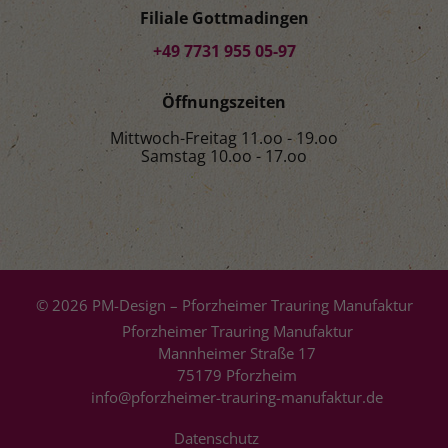
Filiale Gottmadingen
+49 7731 955 05-97
Öffnungszeiten
Mittwoch-Freitag 11.oo - 19.oo
Samstag 10.oo - 17.oo
© 2026 PM-Design – Pforzheimer Trauring Manufaktur
Pforzheimer Trauring Manufaktur
Mannheimer Straße 17
75179 Pforzheim
info@pforzheimer-trauring-manufaktur.de
Datenschutz