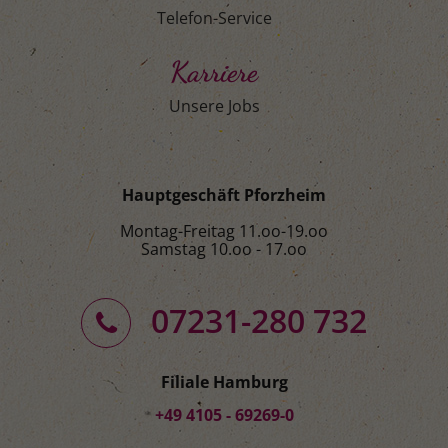
Telefon-Service
Karriere
Unsere Jobs
Hauptgeschäft Pforzheim
Montag-Freitag 11.oo-19.oo
Samstag 10.oo - 17.oo
07231-280 732
Filiale Hamburg
+49 4105 - 69269-0