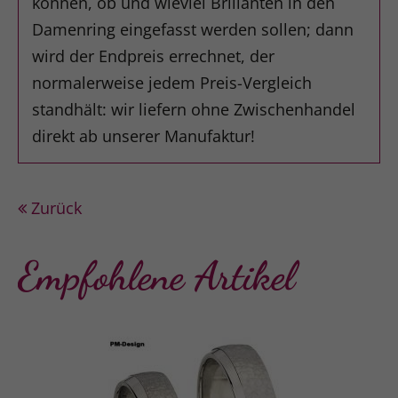
können, ob und wieviel Brillanten in den
Damenring eingefasst werden sollen; dann
wird der Endpreis errechnet, der
normalerweise jedem Preis-Vergleich
standhält: wir liefern ohne Zwischenhandel
direkt ab unserer Manufaktur!
Zurück
Empfohlene Artikel