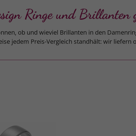
gn Ringe und Brillanten g
nnen, ob und wieviel Brillanten in den Damenrin
ise jedem Preis-Vergleich standhält: wir liefern