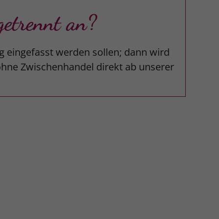
etrennt an?
g eingefasst werden sollen; dann wird
 ohne Zwischenhandel direkt ab unserer