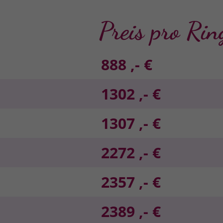
Preis pro Rin
888 ,- €
1302 ,- €
1307 ,- €
2272 ,- €
2357 ,- €
2389 ,- €