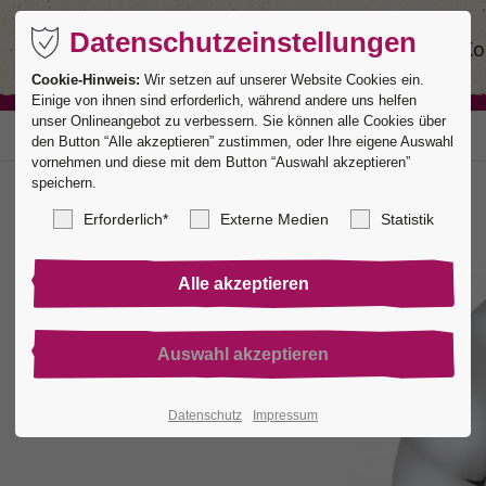
Datenschutzeinstellungen
Ringe
Service
Manufaktur
Ko
Cookie-Hinweis:
Wir setzen auf unserer Website Cookies ein.
Einige von ihnen sind erforderlich, während andere uns helfen
unser Onlineangebot zu verbessern. Sie können alle Cookies über
den Button “Alle akzeptieren” zustimmen, oder Ihre eigene Auswahl
vornehmen und diese mit dem Button “Auswahl akzeptieren”
speichern.
Erforderlich*
Externe Medien
Statistik
Datenschutz
Impressum