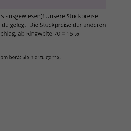
ers ausgewiesen)! Unsere Stückpreise
unde gelegt. Die Stückpreise der anderen
schlag, ab Ringweite 70 = 15 %
am berät Sie hierzu gerne!