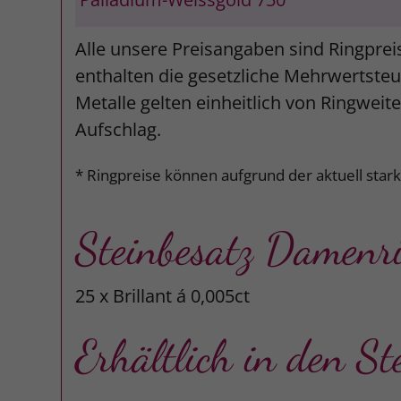
Alle unsere Preisangaben sind Ringprei
enthalten die gesetzliche Mehrwertsteue
Metalle gelten einheitlich von Ringweit
Aufschlag.
* Ringpreise können aufgrund der aktuell star
Steinbesatz Damenr
25 x Brillant á 0,005ct
Erhältlich in den St