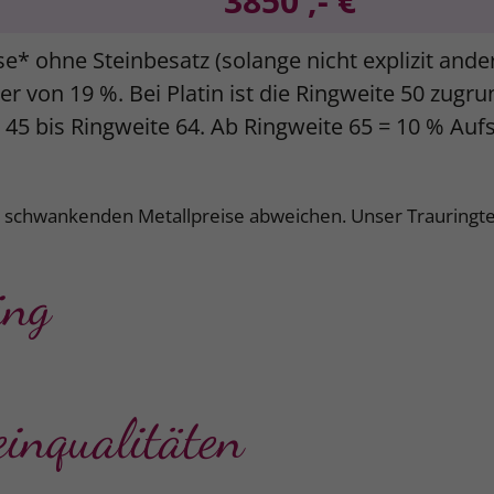
3850 ,- €
se* ohne Steinbesatz (solange nicht explizit and
r von 19 %. Bei Platin ist die Ringweite 50 zugr
e 45 bis Ringweite 64. Ab Ringweite 65 = 10 % Auf
k schwankenden Metallpreise abweichen. Unser Trauringte
ing
einqualitäten