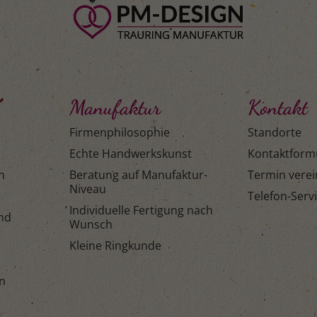
Manufaktur
Kontakt
Firmenphilosophie
Standorte
Echte Handwerkskunst
Kontaktform
n
Beratung auf Manufaktur-
Termin vere
Niveau
Telefon-Serv
Individuelle Fertigung nach
and
Wunsch
Kleine Ringkunde
n