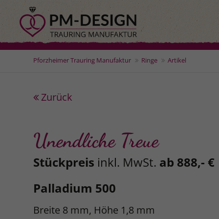
Pforzheimer Trauring Manufaktur
Ringe
Artikel
Zurück
Unendliche Treue
Stückpreis
inkl. MwSt.
ab 888,- €
Palladium 500
Breite 8 mm, Höhe 1,8 mm