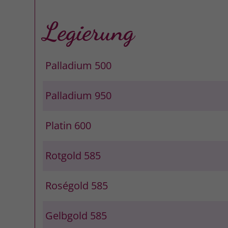
Legierung
Palladium 500
Palladium 950
Platin 600
Rotgold 585
Roségold 585
Gelbgold 585