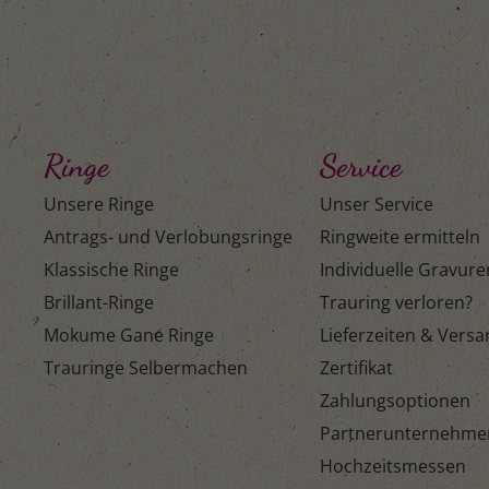
Ringe
Service
Unsere Ringe
Unser Service
Antrags- und Verlobungsringe
Ringweite ermitteln
Klassische Ringe
Individuelle Gravure
Brillant-Ringe
Trauring verloren?
Mokume Gane Ringe
Lieferzeiten & Vers
Trauringe Selbermachen
Zertifikat
Zahlungsoptionen
Partnerunternehme
Hochzeitsmessen