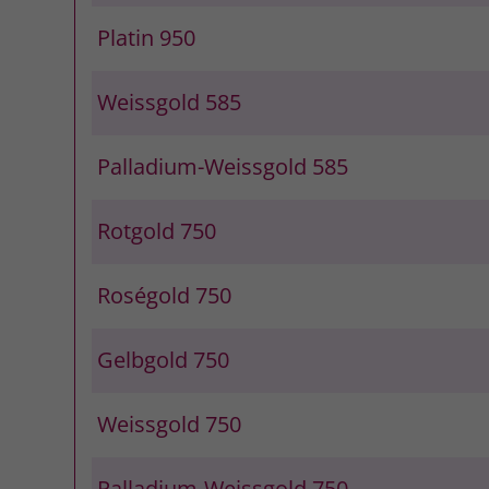
Platin 950
Weissgold 585
Palladium-Weissgold 585
Rotgold 750
Roségold 750
Gelbgold 750
Weissgold 750
Palladium-Weissgold 750