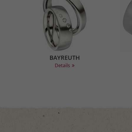
BAYREUTH
Details