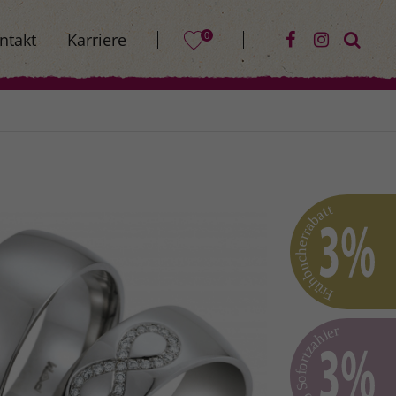
0
ntakt
Karriere