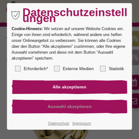
Datenschutzeinstell
ungen
Cookie-Hinweis:
Wir setzen auf unserer Website Cookies ein.
Einige von ihnen sind erforderlich, während andere uns helfen
Zurück
unser Onlineangebot zu verbessern. Sie können alle Cookies
über den Button “Alle akzeptieren” zustimmen, oder Ihre eigene
Auswahl vornehmen und diese mit dem Button “Auswahl
akzeptieren” speichern.
Wertheim 6
Erforderlich*
Externe Medien
Statistik
Datenschutz
Impressum