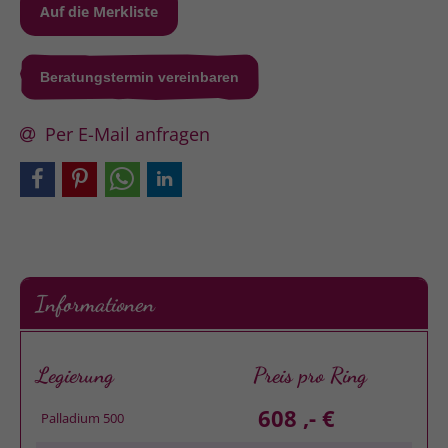
Beratungstermin vereinbaren
Per E-Mail anfragen
Informationen
Legierung
Preis pro Ring
608 ,- €
Palladium 500