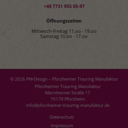
+49 7731 955 05-97
Öffnungszeiten
Mittwoch-Freitag 11.oo - 19.oo
Samstag 10.oo - 17.oo
© 2026 PM-Design – Pforzheimer Trauring Manufaktur
Pforzheimer Trauring Manufaktur
Mannheimer Straße 17
75179 Pforzheim
info@pforzheimer-trauring-manufaktur.de
Datenschutz
Impressum