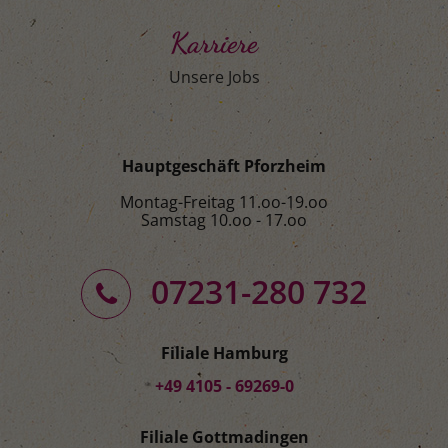
Karriere
Unsere Jobs
Hauptgeschäft Pforzheim
Montag-Freitag 11.oo-19.oo
Samstag 10.oo - 17.oo
07231-280 732
Filiale Hamburg
+49 4105 - 69269-0
Filiale Gottmadingen