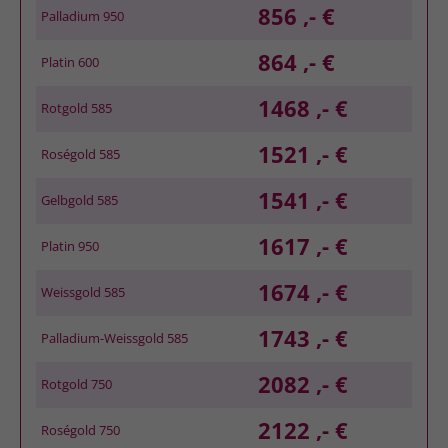
856 ,- €
Palladium 950
864 ,- €
Platin 600
1468 ,- €
Rotgold 585
1521 ,- €
Roségold 585
1541 ,- €
Gelbgold 585
1617 ,- €
Platin 950
1674 ,- €
Weissgold 585
1743 ,- €
Palladium-Weissgold 585
2082 ,- €
Rotgold 750
2122 ,- €
Roségold 750