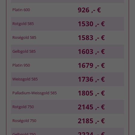
926 ,- €
Platin 600
1530 ,- €
Rotgold 585
1583 ,- €
Roségold 585
1603 ,- €
Gelbgold 585
1679 ,- €
Platin 950
1736 ,- €
Weissgold 585
1805 ,- €
Palladium-Weissgold 585
2145 ,- €
Rotgold 750
2185 ,- €
Roségold 750
2224 ,- €
Gelbgold 750