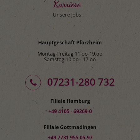
Karriere
Unsere Jobs
Hauptgeschäft Pforzheim
Montag-Freitag 11.oo-19.oo
Samstag 10.oo - 17.oo
07231-280 732
Filiale Hamburg
+49 4105 - 69269-0
Filiale Gottmadingen
+49 7731 955 05-97