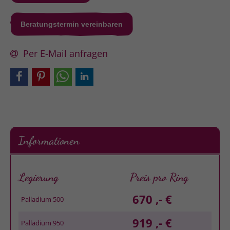
Beratungstermin vereinbaren
Per E-Mail anfragen
Informationen
Legierung
Preis pro Ring
670 ,- €
Palladium 500
919 ,- €
Palladium 950