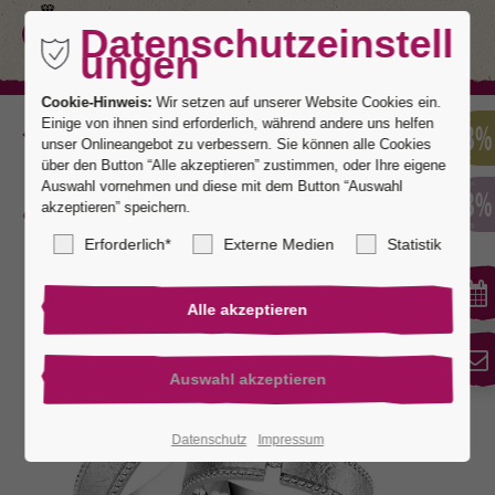
Datenschutzeinstell
ungen
Cookie-Hinweis:
Wir setzen auf unserer Website Cookies ein.
Einige von ihnen sind erforderlich, während andere uns helfen
Zurück
unser Onlineangebot zu verbessern. Sie können alle Cookies
über den Button “Alle akzeptieren” zustimmen, oder Ihre eigene
Auswahl vornehmen und diese mit dem Button “Auswahl
akzeptieren” speichern.
Wertheim 7
Erforderlich*
Externe Medien
Statistik
Datenschutz
Impressum