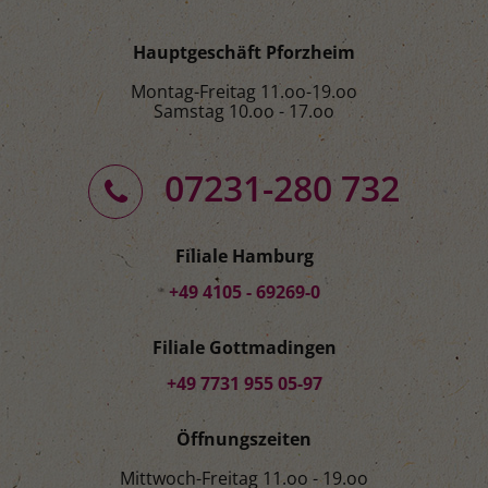
Hauptgeschäft Pforzheim
Montag-Freitag 11.oo-19.oo
Samstag 10.oo - 17.oo
07231-280 732
Filiale Hamburg
+49 4105 - 69269-0
Filiale Gottmadingen
+49 7731 955 05-97
Öffnungszeiten
Mittwoch-Freitag 11.oo - 19.oo