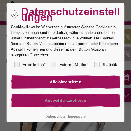
Datenschutzeinstell
ungen
Cookie-Hinweis:
Wir setzen auf unserer Website Cookies ein.
Einige von ihnen sind erforderlich, während andere uns helfen
Zurück
unser Onlineangebot zu verbessern. Sie können alle Cookies
über den Button “Alle akzeptieren” zustimmen, oder Ihre eigene
Auswahl vornehmen und diese mit dem Button “Auswahl
akzeptieren” speichern.
Carbogan 3
Erforderlich*
Externe Medien
Statistik
Datenschutz
Impressum