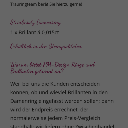
Trauringteam berät Sie hierzu gerne!
Steinbesatz Damenring
1 x Brillant á 0,015ct
Erhältlich in den Steinqualitäten
Warum bietet PM-Design Ringe und
Brillanten getrennt an?
Weil bei uns die Kunden entscheiden
können, ob und wieviel Brillanten in den
Damenring eingefasst werden sollen; dann
wird der Endpreis errechnet, der
normalerweise jedem Preis-Vergleich
standhält: wir liefern ohne Zwischenhandel