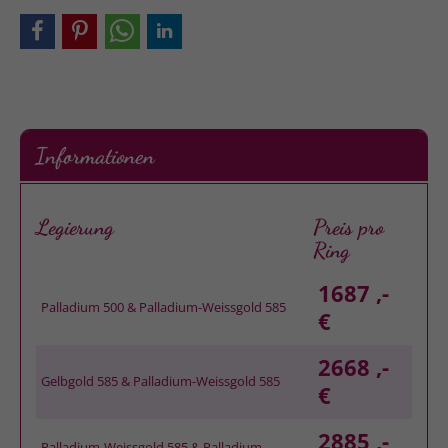
Informationen
Legierung
Preis pro
Ring
1687 ,-
Palladium 500 & Palladium-Weissgold 585
€
2668 ,-
Gelbgold 585 & Palladium-Weissgold 585
€
2885 ,-
Palladium-Weissgold 585 & Palladium-