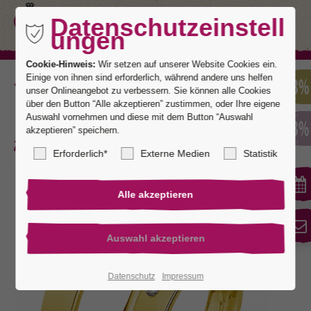
Datenschutzeinstell
ungen
Cookie-Hinweis:
Wir setzen auf unserer Website Cookies ein.
Einige von ihnen sind erforderlich, während andere uns helfen
Zurück
unser Onlineangebot zu verbessern. Sie können alle Cookies
über den Button “Alle akzeptieren” zustimmen, oder Ihre eigene
Auswahl vornehmen und diese mit dem Button “Auswahl
akzeptieren” speichern.
Athen 2
Erforderlich*
Externe Medien
Statistik
Datenschutz
Impressum