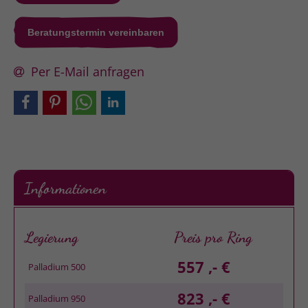
Beratungstermin vereinbaren
Per E-Mail anfragen
Informationen
Legierung
Preis pro Ring
557 ,- €
Palladium 500
823 ,- €
Palladium 950