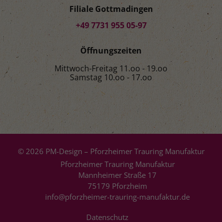
Filiale Gottmadingen
+49 7731 955 05-97
Öffnungszeiten
Mittwoch-Freitag 11.oo - 19.oo
Samstag 10.oo - 17.oo
© 2026 PM-Design – Pforzheimer Trauring Manufaktur
Pforzheimer Trauring Manufaktur
Mannheimer Straße 17
75179 Pforzheim
info@pforzheimer-trauring-manufaktur.de
Datenschutz