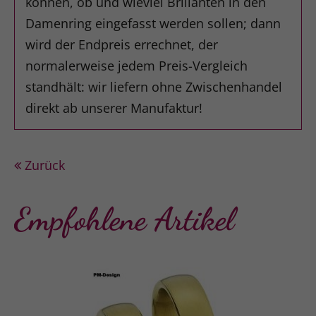
können, ob und wieviel Brillanten in den
Damenring eingefasst werden sollen; dann
wird der Endpreis errechnet, der
normalerweise jedem Preis-Vergleich
standhält: wir liefern ohne Zwischenhandel
direkt ab unserer Manufaktur!
Zurück
Empfohlene Artikel