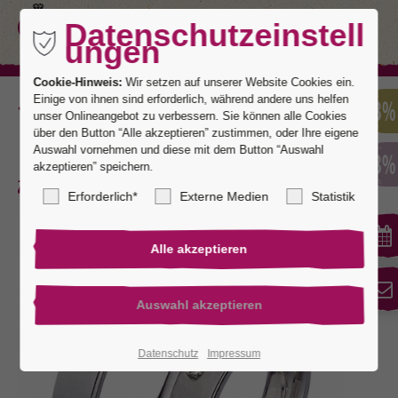
Datenschutzeinstell
ungen
Cookie-Hinweis:
Wir setzen auf unserer Website Cookies ein.
Einige von ihnen sind erforderlich, während andere uns helfen
Zurück
unser Onlineangebot zu verbessern. Sie können alle Cookies
über den Button “Alle akzeptieren” zustimmen, oder Ihre eigene
Auswahl vornehmen und diese mit dem Button “Auswahl
akzeptieren” speichern.
Athen 2
Erforderlich*
Externe Medien
Statistik
Datenschutz
Impressum