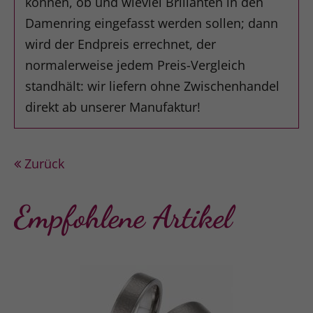
können, ob und wieviel Brillanten in den
Damenring eingefasst werden sollen; dann
wird der Endpreis errechnet, der
normalerweise jedem Preis-Vergleich
standhält: wir liefern ohne Zwischenhandel
direkt ab unserer Manufaktur!
Zurück
Empfohlene Artikel