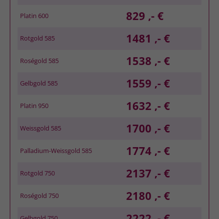
829 ,- €
Platin 600
1481 ,- €
Rotgold 585
1538 ,- €
Roségold 585
1559 ,- €
Gelbgold 585
1632 ,- €
Platin 950
1700 ,- €
Weissgold 585
1774 ,- €
Palladium-Weissgold 585
2137 ,- €
Rotgold 750
2180 ,- €
Roségold 750
2222 ,- €
Gelbgold 750