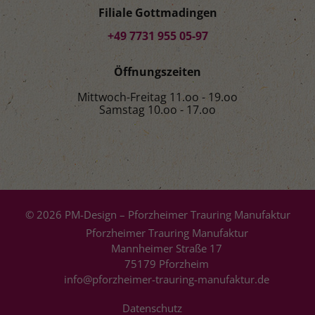
Filiale Gottmadingen
+49 7731 955 05-97
Öffnungszeiten
Mittwoch-Freitag 11.oo - 19.oo
Samstag 10.oo - 17.oo
© 2026 PM-Design – Pforzheimer Trauring Manufaktur
Pforzheimer Trauring Manufaktur
Mannheimer Straße 17
75179 Pforzheim
info@pforzheimer-trauring-manufaktur.de
Datenschutz