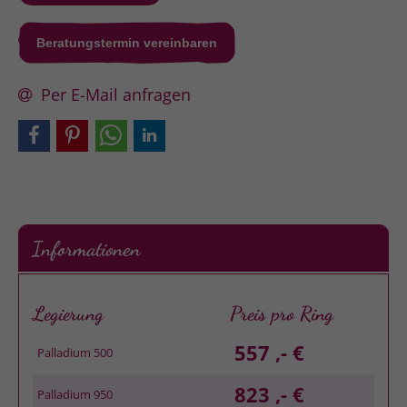
Beratungstermin vereinbaren
Per E-Mail anfragen
Informationen
Legierung
Preis pro Ring
557 ,- €
Palladium 500
823 ,- €
Palladium 950