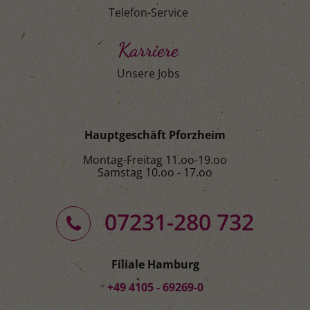
Telefon-Service
Karriere
Unsere Jobs
Hauptgeschäft Pforzheim
Montag-Freitag 11.oo-19.oo
Samstag 10.oo - 17.oo
07231-280 732
Filiale Hamburg
+49 4105 - 69269-0