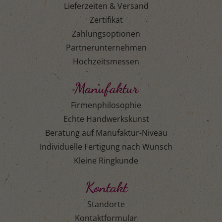
Lieferzeiten & Versand
Zertifikat
Zahlungsoptionen
Partnerunternehmen
Hochzeitsmessen
Manufaktur
Firmenphilosophie
Echte Handwerkskunst
Beratung auf Manufaktur-Niveau
Individuelle Fertigung nach Wunsch
Kleine Ringkunde
Kontakt
Standorte
Kontaktformular