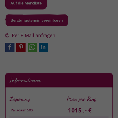
Beratungstermin vereinbaren
Per E-Mail anfragen
Informationen
Legierung
Preis pro Ring
1015 ,- €
Palladium 500