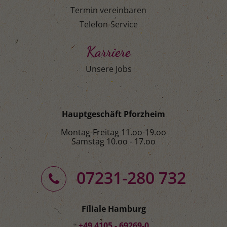
Termin vereinbaren
Telefon-Service
Karriere
Unsere Jobs
Hauptgeschäft Pforzheim
Montag-Freitag 11.oo-19.oo
Samstag 10.oo - 17.oo
07231-280 732
Filiale Hamburg
+49 4105 - 69269-0