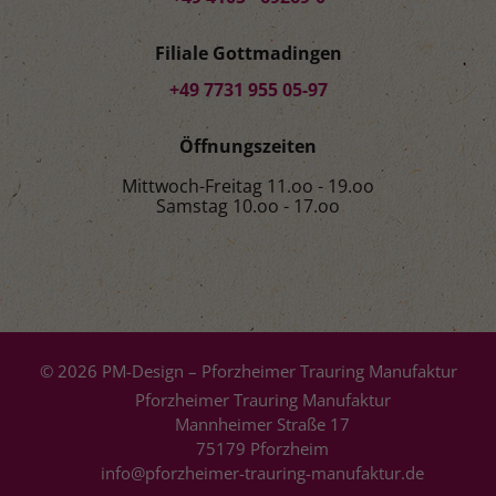
Filiale Gottmadingen
+49 7731 955 05-97
Öffnungszeiten
Mittwoch-Freitag 11.oo - 19.oo
Samstag 10.oo - 17.oo
© 2026 PM-Design – Pforzheimer Trauring Manufaktur
Pforzheimer Trauring Manufaktur
Mannheimer Straße 17
75179 Pforzheim
info@pforzheimer-trauring-manufaktur.de