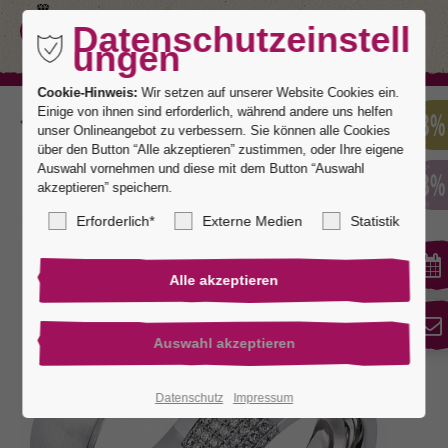
Datenschutzeinstell
ungen
Cookie-Hinweis:
Wir setzen auf unserer Website Cookies ein.
Einige von ihnen sind erforderlich, während andere uns helfen
Zurück
unser Onlineangebot zu verbessern. Sie können alle Cookies
über den Button “Alle akzeptieren” zustimmen, oder Ihre eigene
Auswahl vornehmen und diese mit dem Button “Auswahl
akzeptieren” speichern.
Hollywood 1
Erforderlich*
Externe Medien
Statistik
Datenschutz
Impressum