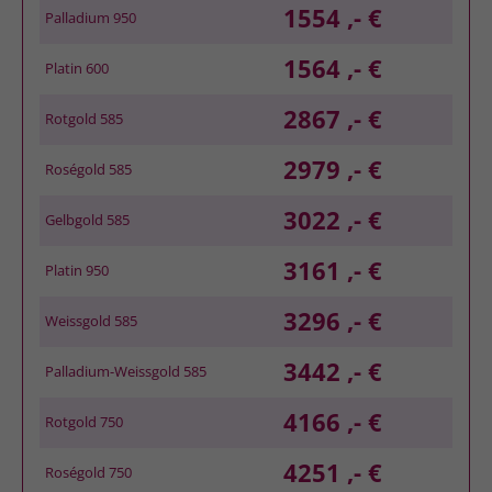
1554 ,- €
Palladium 950
1564 ,- €
Platin 600
2867 ,- €
Rotgold 585
2979 ,- €
Roségold 585
3022 ,- €
Gelbgold 585
3161 ,- €
Platin 950
3296 ,- €
Weissgold 585
3442 ,- €
Palladium-Weissgold 585
4166 ,- €
Rotgold 750
4251 ,- €
Roségold 750