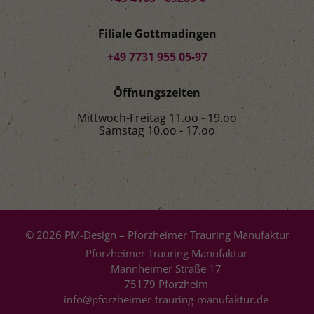
Filiale Gottmadingen
+49 7731 955 05-97
Öffnungszeiten
Mittwoch-Freitag 11.oo - 19.oo
Samstag 10.oo - 17.oo
© 2026 PM-Design – Pforzheimer Trauring Manufaktur
Pforzheimer Trauring Manufaktur
Mannheimer Straße 17
75179 Pforzheim
info@pforzheimer-trauring-manufaktur.de