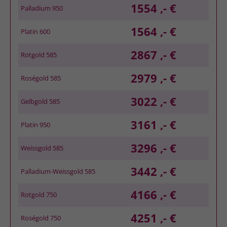
1554 ,- €
Palladium 950
1564 ,- €
Platin 600
2867 ,- €
Rotgold 585
2979 ,- €
Roségold 585
3022 ,- €
Gelbgold 585
3161 ,- €
Platin 950
3296 ,- €
Weissgold 585
3442 ,- €
Palladium-Weissgold 585
4166 ,- €
Rotgold 750
4251 ,- €
Roségold 750