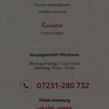
Termin vereinbaren
Telefon-Service
Karriere
Unsere Jobs
Hauptgeschäft Pforzheim
Montag-Freitag 11.oo-19.oo
Samstag 10.oo - 17.oo
07231-280 732
Filiale Hamburg
+49 4105 - 69269-0