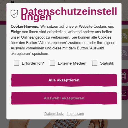
Datenschutzeinstell
ungen
Cookie-Hinweis:
Wir setzen auf unserer Website Cookies ein.
Einige von ihnen sind erforderlich, während andere uns helfen
Zurück
unser Onlineangebot zu verbessern. Sie können alle Cookies
über den Button “Alle akzeptieren” zustimmen, oder Ihre eigene
Auswahl vornehmen und diese mit dem Button “Auswahl
akzeptieren” speichern.
Hollywood 1
Erforderlich*
Externe Medien
Statistik
Datenschutz
Impressum