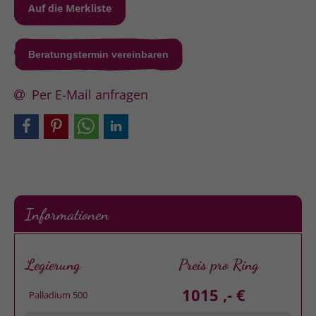
Beratungstermin vereinbaren
Per E-Mail anfragen
Informationen
Legierung
Preis pro Ring
1015 ,- €
Palladium 500