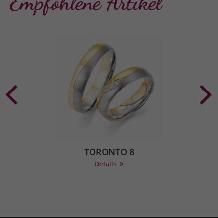
Empfohlene Artikel
TORONTO 8
Details