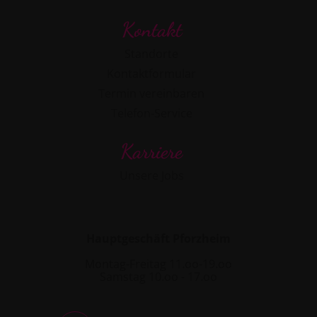
Kontakt
Standorte
Kontaktformular
Termin vereinbaren
Telefon-Service
Karriere
Unsere Jobs
Hauptgeschäft Pforzheim
Montag-Freitag 11.oo-19.oo
Samstag 10.oo - 17.oo