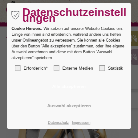
Datenschutzeinstell
ungen
Cookie-Hinweis:
Wir setzen auf unserer Website Cookies ein.
Einige von ihnen sind erforderlich, während andere uns helfen
Zurück
unser Onlineangebot zu verbessern. Sie können alle Cookies
über den Button “Alle akzeptieren” zustimmen, oder Ihre eigene
Auswahl vornehmen und diese mit dem Button “Auswahl
akzeptieren” speichern.
Toronto 14
Erforderlich*
Externe Medien
Statistik
Datenschutz
Impressum