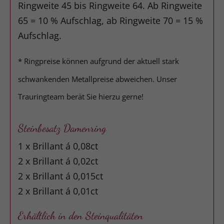
Ringweite 45 bis Ringweite 64. Ab Ringweite
65 = 10 % Aufschlag, ab Ringweite 70 = 15 %
Aufschlag.
* Ringpreise können aufgrund der aktuell stark
schwankenden Metallpreise abweichen. Unser
Trauringteam berät Sie hierzu gerne!
Steinbesatz Damenring
1 x Brillant á 0,08ct
2 x Brillant á 0,02ct
2 x Brillant á 0,015ct
2 x Brillant á 0,01ct
Erhältlich in den Steinqualitäten