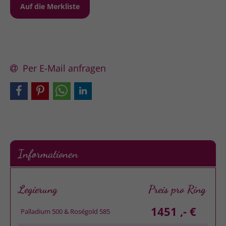
Beratungstermin vereinbaren
Per E-Mail anfragen
Informationen
Legierung
Preis pro Ring
1451 ,- €
Palladium 500 & Roségold 585