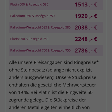
1513 ,- €
Platin 600 & Roségold 585
1920 ,- €
Palladium 950 & Roségold 750
2038 ,- €
Palladium-Weissgold 585 & Roségold 585
2248 ,- €
Platin 950 & Roségold 750
2786 ,- €
Palladium-Weissgold 750 & Roségold 750
Alle unsere Preisangaben sind Ringpreise*
ohne Steinbesatz (solange nicht explizit
anders ausgewiesen)! Unsere Stückpreise
enthalten die gesetzliche Mehrwertsteuer
von 19 %. Bei Platin ist die Ringweite 50
zugrunde gelegt. Die Stückpreise der
anderen Metalle gelten einheitlich von