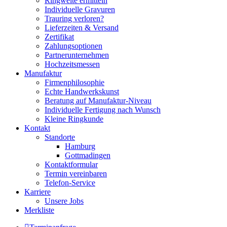
Ringweite ermitteln
Individuelle Gravuren
Trauring verloren?
Lieferzeiten & Versand
Zertifikat
Zahlungsoptionen
Partnerunternehmen
Hochzeitsmessen
Manufaktur
Firmenphilosophie
Echte Handwerkskunst
Beratung auf Manufaktur-Niveau
Individuelle Fertigung nach Wunsch
Kleine Ringkunde
Kontakt
Standorte
Hamburg
Gottmadingen
Kontaktformular
Termin vereinbaren
Telefon-Service
Karriere
Unsere Jobs
Merkliste