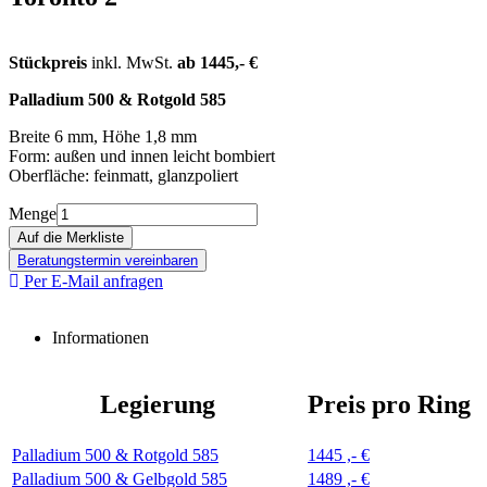
Stückpreis
inkl. MwSt.
ab 1445,- €
Palladium 500 & Rotgold 585
Breite 6 mm, Höhe 1,8 mm
Form: außen und innen leicht bombiert
Oberfläche: feinmatt, glanzpoliert
Menge
Beratungstermin vereinbaren
Per E-Mail anfragen
Informationen
Legierung
Preis pro Ring
Palladium 500 & Rotgold 585
1445 ,- €
Palladium 500 & Gelbgold 585
1489 ,- €