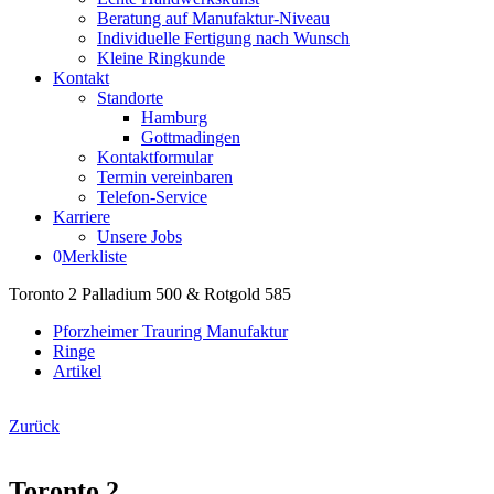
Beratung auf Manufaktur-Niveau
Individuelle Fertigung nach Wunsch
Kleine Ringkunde
Kontakt
Standorte
Hamburg
Gottmadingen
Kontaktformular
Termin vereinbaren
Telefon-Service
Karriere
Unsere Jobs
0
Merkliste
Toronto 2 Palladium 500 & Rotgold 585
Pforzheimer Trauring Manufaktur
Ringe
Artikel
Zurück
Toronto 2