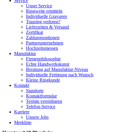
Service
Unser Service
Ringweite ermitteln
Individuelle Gravuren
Trauring verloren?
Lieferzeiten & Versand
Zertifikat
Zahlungsoptionen
Partnerunternehmen
Hochzeitsmessen
Manufaktur
Firmenphilosophie
Echte Handwerkskunst
Beratung auf Manufaktur-Niveau
Individuelle Fertigung nach Wunsch
Kleine Ringkunde
Kontakt
Standorte
Kontaktformular
Termin vereinbaren
Telefon-Service
Karriere
Unsere Jobs
Merkliste