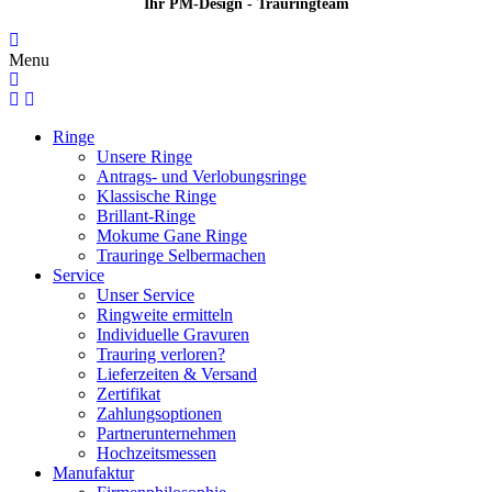
Ihr PM-Design - Trauringteam
Menu
Ringe
Unsere Ringe
Antrags- und Verlobungsringe
Klassische Ringe
Brillant-Ringe
Mokume Gane Ringe
Trauringe Selbermachen
Service
Unser Service
Ringweite ermitteln
Individuelle Gravuren
Trauring verloren?
Lieferzeiten & Versand
Zertifikat
Zahlungsoptionen
Partnerunternehmen
Hochzeitsmessen
Manufaktur