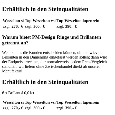
Erhältlich in den Steinqualitäten
Wesselton si
Top Wesselton vsi
Top Wesselton lupenrein
zzgl.
270,- €
zzgl.
300,- €
zzgl.
390,- €
Warum bietet PM-Design Ringe und Brillanten
getrennt an?
Weil bei uns die Kunden entscheiden können, ob und wieviel
Brillanten in den Damenring eingefasst werden sollen; dann wird
der Endpreis errechnet, der normalerweise jedem Preis-Vergleich
standhält: wir liefern ohne Zwischenhandel direkt ab unserer
Manufaktur!
Erhältlich in den Steinqualitäten
6 x Brillant á 0,01ct
Wesselton si
Top Wesselton vsi
Top Wesselton lupenrein
zzgl.
270,- €
zzgl.
300,- €
zzgl.
390,- €