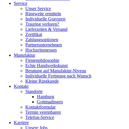
Service
Unser Service
Ringweite ermitteln
Individuelle Gravuren
Trauring verloren?
Lieferzeiten & Versand
Zertifikat
Zahlungsoptionen
Partnerunternehmen
Hochzeitsmessen
Manufaktur
Firmenphilosophie
Echte Handwerkskunst
Beratung auf Manufaktur-Niveau
Individuelle Fertigung nach Wunsch
Kleine Ringkunde
Kontakt
Standorte
Hamburg
Gottmadingen
Kontaktformular
Termin vereinbaren
Telefon-Service
Karriere
Unsere Jobs