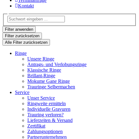
Terminanfrage
Kontakt
Filter anwenden
Filter zurücksetzen
Alle Filter zurücksetzen
Ringe
Unsere Ringe
Antrags- und Verlobungsringe
Klassische Ringe
Brillant-Ringe
Mokume Gane Ringe
Trauringe Selbermachen
Service
Unser Service
Ringweite ermitteln
Individuelle Gravuren
Trauring verloren?
Lieferzeiten & Versand
Zertifikat
Zahlungsoptionen
Partnerunternehmen