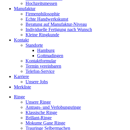
Hochzeitsmessen
Manufaktur
Firmenphilosophie
Echte Handwerkskunst
Beratung auf Manufaktur-Niveau
Individuelle Fertigung nach Wunsch
Kleine Ringkunde
Kontakt
Standorte
Hamburg
Gottmadingen
Kontaktformular
Termin vereinbaren
Telefon-Service
Karriere
Unsere Jobs
Merkliste
Ringe
Unsere Ringe
Antrags- und Verlobungsringe
Klassische Ringe
Brillant-Ringe
Mokume Gane Ringe
Trauringe Selbermachen