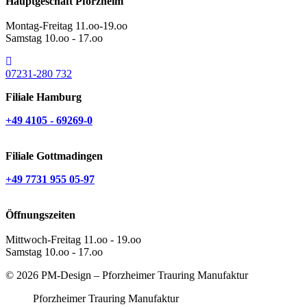
Hauptgeschäft Pforzheim
Montag-Freitag 11.oo-19.oo
Samstag 10.oo - 17.oo
07231-280 732
Filiale Hamburg
+49 4105 - 69269-0
Filiale Gottmadingen
+49 7731 955 05-97
Öffnungszeiten
Mittwoch-Freitag 11.oo - 19.oo
Samstag 10.oo - 17.oo
© 2026 PM-Design – Pforzheimer Trauring Manufaktur
Pforzheimer Trauring Manufaktur