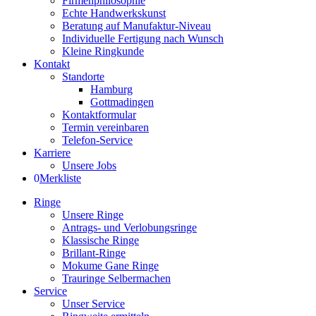
Firmenphilosophie
Echte Handwerkskunst
Beratung auf Manufaktur-Niveau
Individuelle Fertigung nach Wunsch
Kleine Ringkunde
Kontakt
Standorte
Hamburg
Gottmadingen
Kontaktformular
Termin vereinbaren
Telefon-Service
Karriere
Unsere Jobs
0
Merkliste
Ringe
Unsere Ringe
Antrags- und Verlobungsringe
Klassische Ringe
Brillant-Ringe
Mokume Gane Ringe
Trauringe Selbermachen
Service
Unser Service