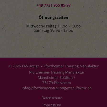
+49 7731 955 05-97
Öffnungszeiten
Mittwoch-Freitag 11.oo - 19.oo
Samstag 10.oo - 17.oo
© 2026 PM-Design – Pforzheimer Trauring Manufaktur
Pforzheimer Trauring Manufaktur
Mannheimer Straße 17
75179 Pforzheim
info@pforzheimer-trauring-manufaktur.de
Datenschutz
Impressum