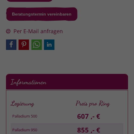
Beratungstermin vereinbaren
Per E-Mail anfragen
Informationen
Legierung
Preis pro Ring
607 ,- €
Palladium 500
855 ,- €
Palladium 950