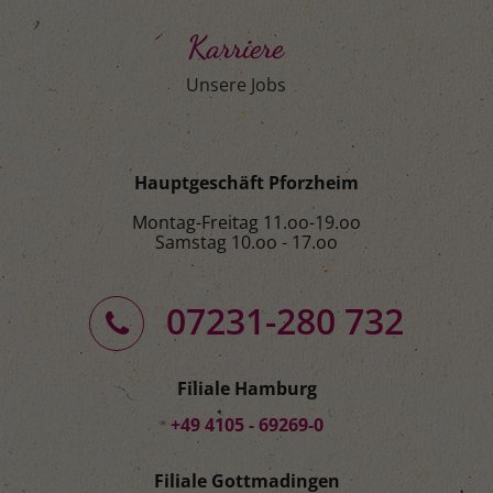
Karriere
Unsere Jobs
Hauptgeschäft Pforzheim
Montag-Freitag 11.oo-19.oo
Samstag 10.oo - 17.oo
07231-280 732
Filiale Hamburg
+49 4105 - 69269-0
Filiale Gottmadingen