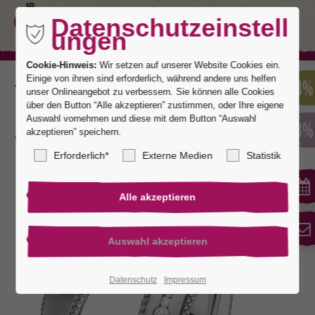
Datenschutzeinstell
ungen
Cookie-Hinweis:
Wir setzen auf unserer Website Cookies ein.
Einige von ihnen sind erforderlich, während andere uns helfen
Zurück
unser Onlineangebot zu verbessern. Sie können alle Cookies
über den Button “Alle akzeptieren” zustimmen, oder Ihre eigene
Auswahl vornehmen und diese mit dem Button “Auswahl
akzeptieren” speichern.
Wertheim 4
Erforderlich*
Externe Medien
Statistik
Datenschutz
Impressum