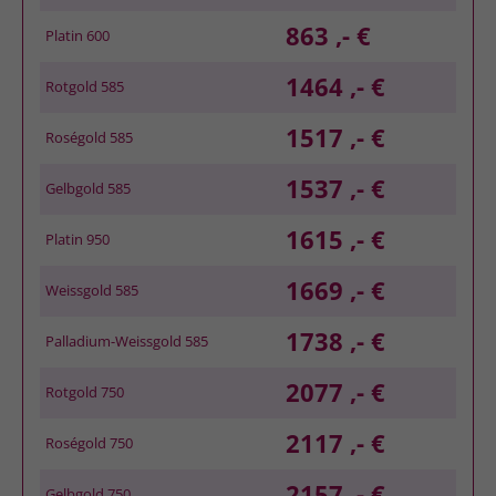
863 ,- €
Platin 600
1464 ,- €
Rotgold 585
1517 ,- €
Roségold 585
1537 ,- €
Gelbgold 585
1615 ,- €
Platin 950
1669 ,- €
Weissgold 585
1738 ,- €
Palladium-Weissgold 585
2077 ,- €
Rotgold 750
2117 ,- €
Roségold 750
2157 ,- €
Gelbgold 750