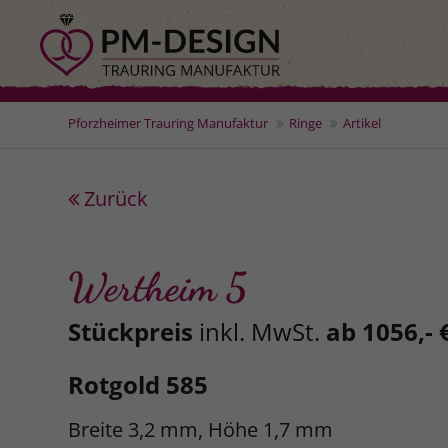
Pforzheimer Trauring Manufaktur
Ringe
Artikel
Zurück
Wertheim 5
Stückpreis
inkl. MwSt.
ab 1056,- 
Rotgold 585
Breite 3,2 mm, Höhe 1,7 mm