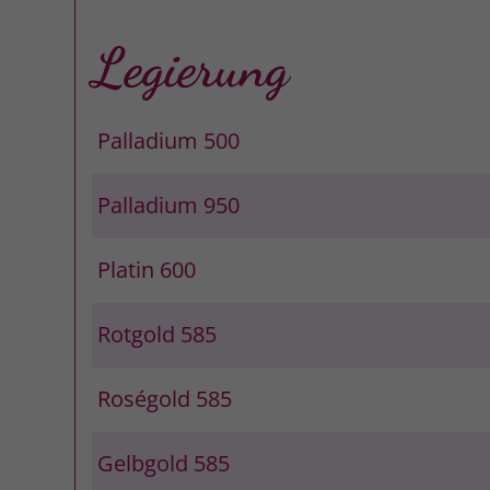
Legierung
Palladium 500
Palladium 950
Platin 600
Rotgold 585
Roségold 585
Gelbgold 585