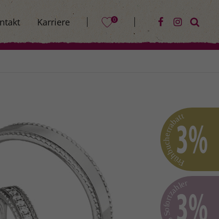
0
ntakt
Karriere