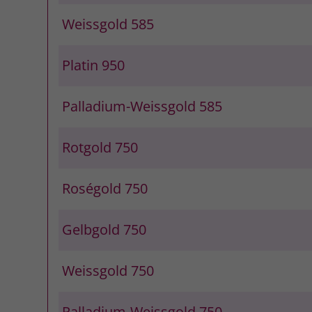
Weissgold 585
Platin 950
Palladium-Weissgold 585
Rotgold 750
Roségold 750
Gelbgold 750
Weissgold 750
Palladium-Weissgold 750