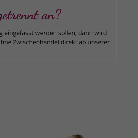
etrennt an?
g eingefasst werden sollen; dann wird
 ohne Zwischenhandel direkt ab unserer