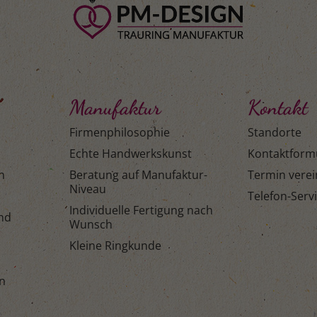
Manufaktur
Kontakt
Firmenphilosophie
Standorte
Echte Handwerkskunst
Kontaktform
n
Beratung auf Manufaktur-
Termin vere
Niveau
Telefon-Serv
Individuelle Fertigung nach
and
Wunsch
Kleine Ringkunde
n