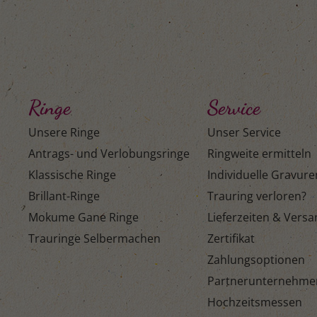
Ringe
Service
Unsere Ringe
Unser Service
Antrags- und Verlobungsringe
Ringweite ermitteln
Klassische Ringe
Individuelle Gravure
Brillant-Ringe
Trauring verloren?
Mokume Gane Ringe
Lieferzeiten & Vers
Trauringe Selbermachen
Zertifikat
Zahlungsoptionen
Partnerunternehme
Hochzeitsmessen