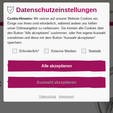
Datenschutzeinstellungen
Ringe
Service
Manufaktur
Ko
Cookie-Hinweis:
Wir setzen auf unserer Website Cookies ein.
Einige von ihnen sind erforderlich, während andere uns helfen
unser Onlineangebot zu verbessern. Sie können alle Cookies über
den Button “Alle akzeptieren” zustimmen, oder Ihre eigene Auswahl
vornehmen und diese mit dem Button “Auswahl akzeptieren”
speichern.
Erforderlich*
Externe Medien
Statistik
€
Datenschutz
Impressum