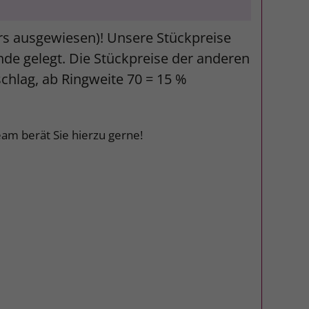
ers ausgewiesen)! Unsere Stückpreise
unde gelegt. Die Stückpreise der anderen
schlag, ab Ringweite 70 = 15 %
am berät Sie hierzu gerne!