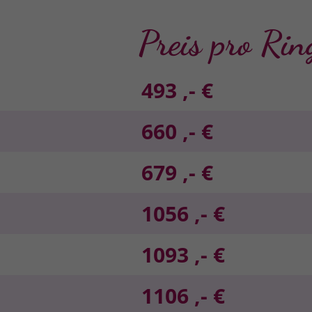
Preis pro Rin
493 ,- €
660 ,- €
679 ,- €
1056 ,- €
1093 ,- €
1106 ,- €