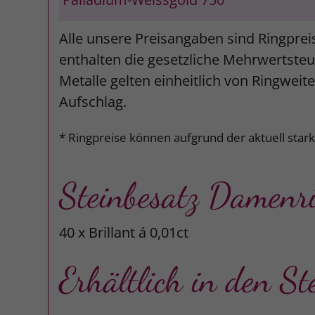
Alle unsere Preisangaben sind Ringprei
enthalten die gesetzliche Mehrwertsteue
Metalle gelten einheitlich von Ringweit
Aufschlag.
* Ringpreise können aufgrund der aktuell star
Steinbesatz Damenr
40 x Brillant á 0,01ct
Erhältlich in den St