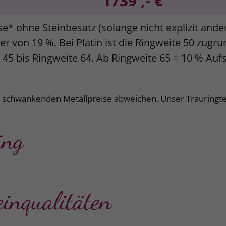
1739 ,- €
se* ohne Steinbesatz (solange nicht explizit and
r von 19 %. Bei Platin ist die Ringweite 50 zugr
e 45 bis Ringweite 64. Ab Ringweite 65 = 10 % Auf
k schwankenden Metallpreise abweichen. Unser Trauringte
ing
einqualitäten