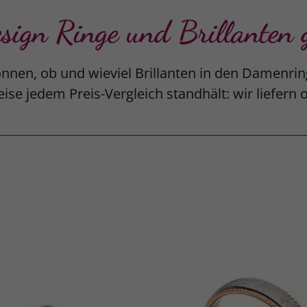
gn Ringe und Brillanten g
nnen, ob und wieviel Brillanten in den Damenrin
ise jedem Preis-Vergleich standhält: wir liefern