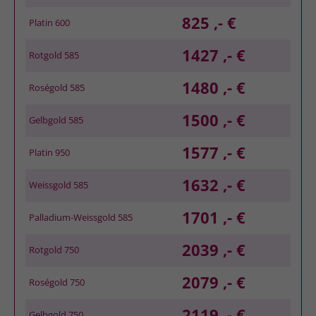
825 ,- €
Platin 600
1427 ,- €
Rotgold 585
1480 ,- €
Roségold 585
1500 ,- €
Gelbgold 585
1577 ,- €
Platin 950
1632 ,- €
Weissgold 585
1701 ,- €
Palladium-Weissgold 585
2039 ,- €
Rotgold 750
2079 ,- €
Roségold 750
2119 ,- €
Gelbgold 750