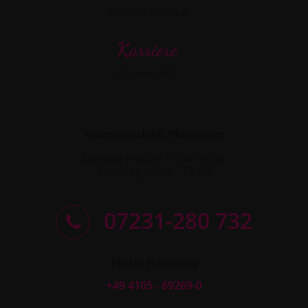
Telefon-Service
Karriere
Unsere Jobs
Hauptgeschäft Pforzheim
Montag-Freitag 11.oo-19.oo
Samstag 10.oo - 17.oo
07231-280 732
Filiale Hamburg
+49 4105 - 69269-0