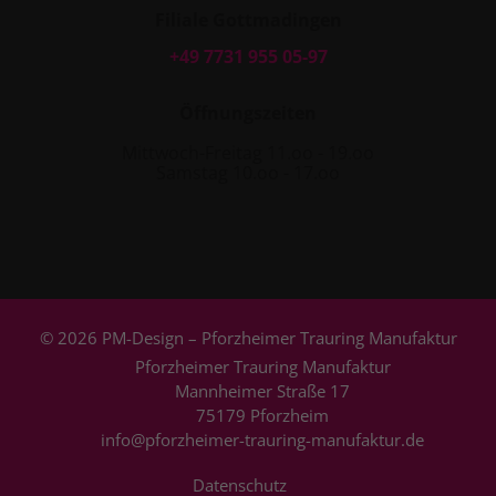
Filiale Gottmadingen
+49 7731 955 05-97
Öffnungszeiten
Mittwoch-Freitag 11.oo - 19.oo
Samstag 10.oo - 17.oo
© 2026 PM-Design – Pforzheimer Trauring Manufaktur
Pforzheimer Trauring Manufaktur
Mannheimer Straße 17
75179 Pforzheim
info@pforzheimer-trauring-manufaktur.de
Datenschutz