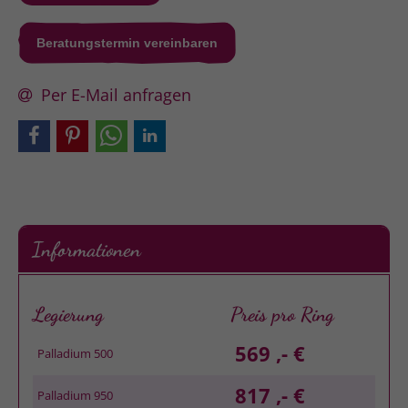
Beratungstermin vereinbaren
Per E-Mail anfragen
Informationen
Legierung
Preis pro Ring
569 ,- €
Palladium 500
817 ,- €
Palladium 950