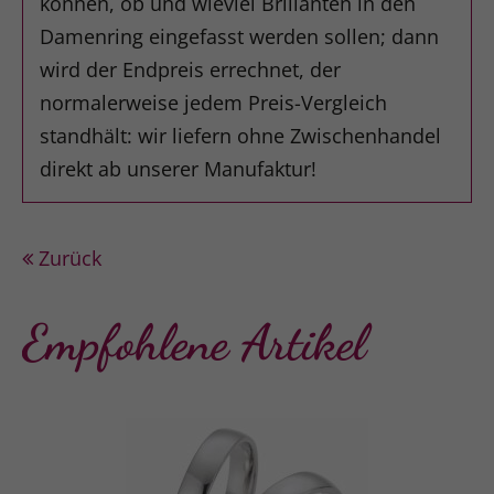
können, ob und wieviel Brillanten in den
Damenring eingefasst werden sollen; dann
wird der Endpreis errechnet, der
normalerweise jedem Preis-Vergleich
standhält: wir liefern ohne Zwischenhandel
direkt ab unserer Manufaktur!
Zurück
Empfohlene Artikel