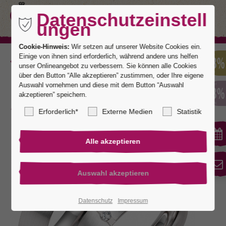
Datenschutzeinstell
ungen
Cookie-Hinweis:
Wir setzen auf unserer Website Cookies ein.
Einige von ihnen sind erforderlich, während andere uns helfen
Zurück
unser Onlineangebot zu verbessern. Sie können alle Cookies
über den Button “Alle akzeptieren” zustimmen, oder Ihre eigene
Auswahl vornehmen und diese mit dem Button “Auswahl
akzeptieren” speichern.
Karlsruhe 3
Erforderlich*
Externe Medien
Statistik
Datenschutz
Impressum