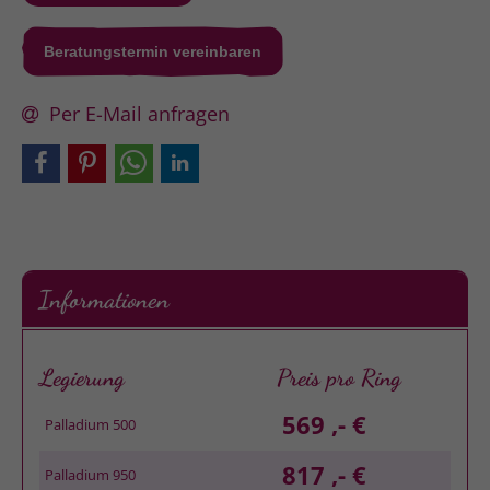
Beratungstermin vereinbaren
Per E-Mail anfragen
Informationen
Legierung
Preis pro Ring
569 ,- €
Palladium 500
817 ,- €
Palladium 950