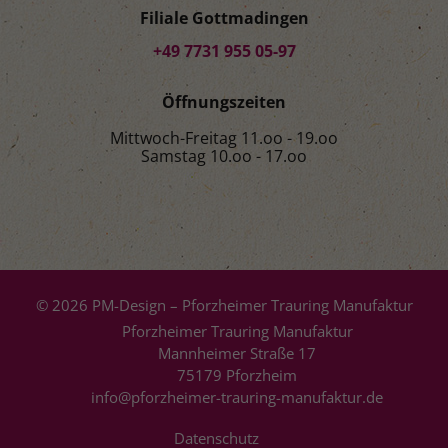
Filiale Gottmadingen
+49 7731 955 05-97
Öffnungszeiten
Mittwoch-Freitag 11.oo - 19.oo
Samstag 10.oo - 17.oo
© 2026 PM-Design – Pforzheimer Trauring Manufaktur
Pforzheimer Trauring Manufaktur
Mannheimer Straße 17
75179 Pforzheim
info@pforzheimer-trauring-manufaktur.de
Datenschutz