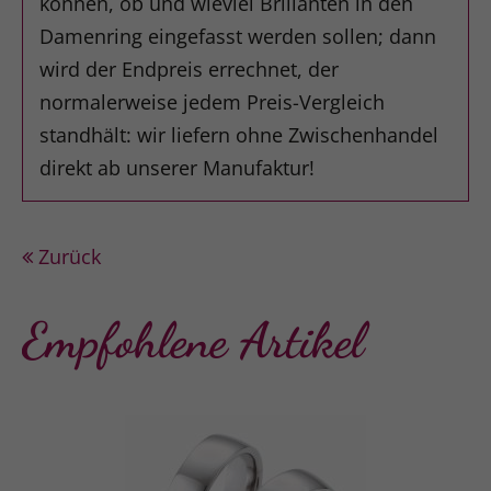
können, ob und wieviel Brillanten in den
Damenring eingefasst werden sollen; dann
wird der Endpreis errechnet, der
normalerweise jedem Preis-Vergleich
standhält: wir liefern ohne Zwischenhandel
direkt ab unserer Manufaktur!
Zurück
Empfohlene Artikel