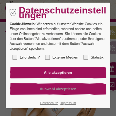
Datenschutzeinstell
ungen
Cookie-Hinweis:
Wir setzen auf unserer Website Cookies ein.
Einige von ihnen sind erforderlich, während andere uns helfen
Zurück
unser Onlineangebot zu verbessern. Sie können alle Cookies
über den Button “Alle akzeptieren” zustimmen, oder Ihre eigene
Auswahl vornehmen und diese mit dem Button “Auswahl
akzeptieren” speichern.
Karlsruhe 3
Erforderlich*
Externe Medien
Statistik
Datenschutz
Impressum