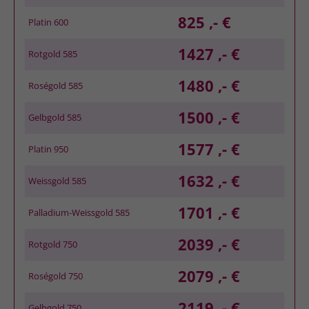
825 ,- €
Platin 600
1427 ,- €
Rotgold 585
1480 ,- €
Roségold 585
1500 ,- €
Gelbgold 585
1577 ,- €
Platin 950
1632 ,- €
Weissgold 585
1701 ,- €
Palladium-Weissgold 585
2039 ,- €
Rotgold 750
2079 ,- €
Roségold 750
2119 ,- €
Gelbgold 750