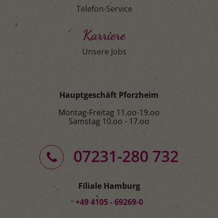
Telefon-Service
Karriere
Unsere Jobs
Hauptgeschäft Pforzheim
Montag-Freitag 11.oo-19.oo
Samstag 10.oo - 17.oo
07231-280 732
Filiale Hamburg
+49 4105 - 69269-0