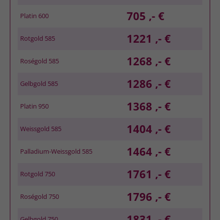
705 ,- €
Platin 600
1221 ,- €
Rotgold 585
1268 ,- €
Roségold 585
1286 ,- €
Gelbgold 585
1368 ,- €
Platin 950
1404 ,- €
Weissgold 585
1464 ,- €
Palladium-Weissgold 585
1761 ,- €
Rotgold 750
1796 ,- €
Roségold 750
1831 ,- €
Gelbgold 750