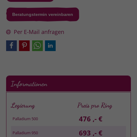
Beratungstermin vereinbaren
Per E-Mail anfragen
Informationen
Legierung
Preis pro Ring
476 ,- €
Palladium 500
693 ,- €
Palladium 950