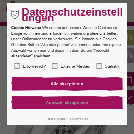
Datenschutzeinstell
ungen
Cookie-Hinweis:
Wir setzen auf unserer Website Cookies ein.
Einige von ihnen sind erforderlich, während andere uns helfen
Zurück
unser Onlineangebot zu verbessern. Sie können alle Cookies
über den Button “Alle akzeptieren” zustimmen, oder Ihre eigene
Auswahl vornehmen und diese mit dem Button “Auswahl
akzeptieren” speichern.
Kempten 2
Erforderlich*
Externe Medien
Statistik
Datenschutz
Impressum