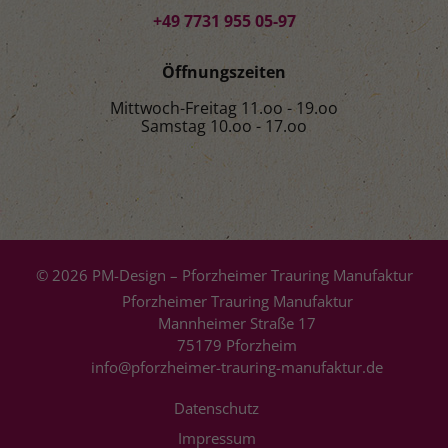
+49 7731 955 05-97
Öffnungszeiten
Mittwoch-Freitag 11.oo - 19.oo
Samstag 10.oo - 17.oo
© 2026 PM-Design – Pforzheimer Trauring Manufaktur
Pforzheimer Trauring Manufaktur
Mannheimer Straße 17
75179 Pforzheim
info@pforzheimer-trauring-manufaktur.de
Datenschutz
Impressum