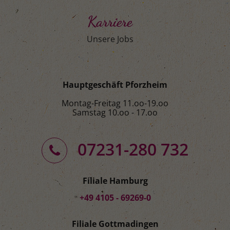
Karriere
Unsere Jobs
Hauptgeschäft Pforzheim
Montag-Freitag 11.oo-19.oo
Samstag 10.oo - 17.oo
07231-280 732
Filiale Hamburg
+49 4105 - 69269-0
Filiale Gottmadingen