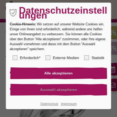
Datenschutzeinstell
ungen
Cookie-Hinweis:
Wir setzen auf unserer Website Cookies ein.
Einige von ihnen sind erforderlich, während andere uns helfen
Zurück
unser Onlineangebot zu verbessern. Sie können alle Cookies
über den Button “Alle akzeptieren” zustimmen, oder Ihre eigene
Auswahl vornehmen und diese mit dem Button “Auswahl
akzeptieren” speichern.
Mainz
Erforderlich*
Externe Medien
Statistik
Datenschutz
Impressum