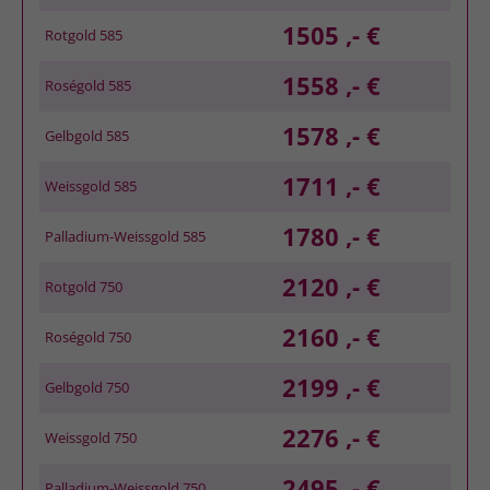
1505 ,- €
Rotgold 585
1558 ,- €
Roségold 585
1578 ,- €
Gelbgold 585
1711 ,- €
Weissgold 585
1780 ,- €
Palladium-Weissgold 585
2120 ,- €
Rotgold 750
2160 ,- €
Roségold 750
2199 ,- €
Gelbgold 750
2276 ,- €
Weissgold 750
2495 ,- €
Palladium-Weissgold 750