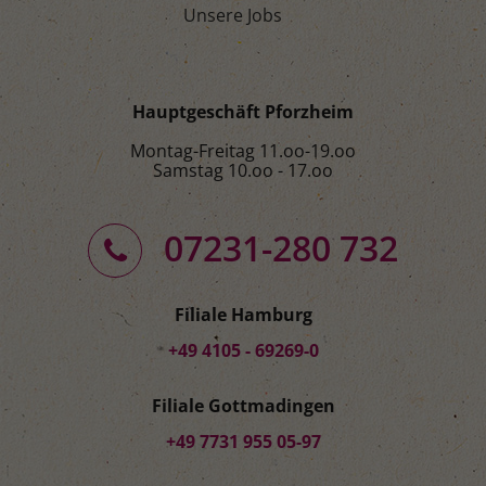
Unsere Jobs
Hauptgeschäft Pforzheim
Montag-Freitag 11.oo-19.oo
Samstag 10.oo - 17.oo
07231-280 732
Filiale Hamburg
+49 4105 - 69269-0
Filiale Gottmadingen
+49 7731 955 05-97