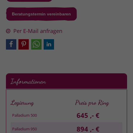
Beratungstermin vereinbaren
Per E-Mail anfragen
Informationen
Legierung
Preis pro Ring
645 ,- €
Palladium 500
894 ,- €
Palladium 950