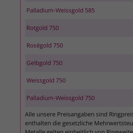
Palladium-Weissgold 585
Rotgold 750
Roségold 750
Gelbgold 750
Weissgold 750
Palladium-Weissgold 750
Alle unsere Preisangaben sind Ringprei
enthalten die gesetzliche Mehrwertsteue
Metalle gelten einheitlich von Ringweit