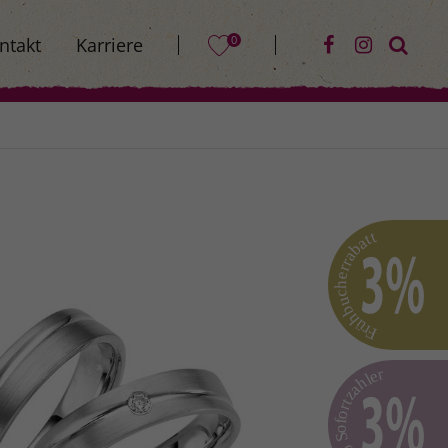
0
ntakt
Karriere