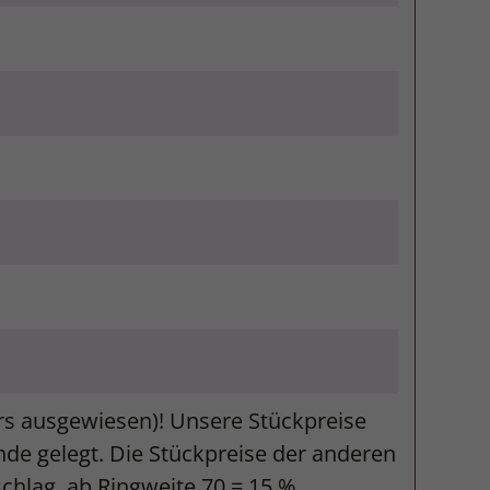
ers ausgewiesen)! Unsere Stückpreise
unde gelegt. Die Stückpreise der anderen
schlag, ab Ringweite 70 = 15 %