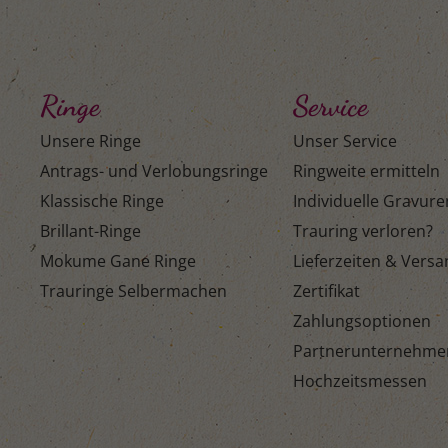
Ringe
Service
Unsere Ringe
Unser Service
Antrags- und Verlobungsringe
Ringweite ermitteln
Klassische Ringe
Individuelle Gravure
Brillant-Ringe
Trauring verloren?
Mokume Gane Ringe
Lieferzeiten & Vers
Trauringe Selbermachen
Zertifikat
Zahlungsoptionen
Partnerunternehme
Hochzeitsmessen