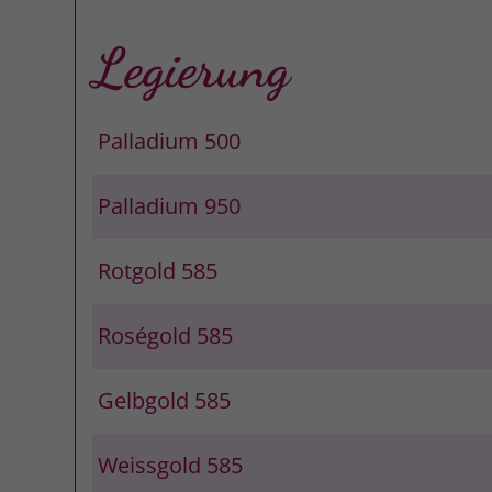
Legierung
Palladium 500
Palladium 950
Rotgold 585
Roségold 585
Gelbgold 585
Weissgold 585