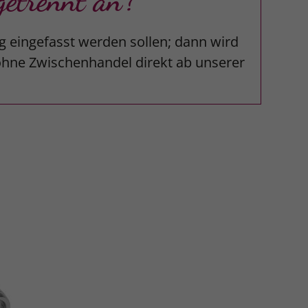
etrennt an?
g eingefasst werden sollen; dann wird
 ohne Zwischenhandel direkt ab unserer