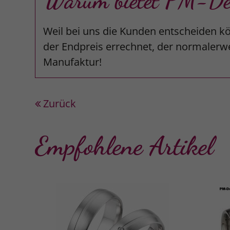
Warum bietet PM-Desi
Weil bei uns die Kunden entscheiden kö
der Endpreis errechnet, der normalerwe
Manufaktur!
Zurück
Empfohlene Artikel