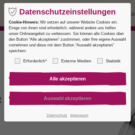
Datenschutzeinstellungen
Ringe
Service
Manufaktur
Ko
Cookie-Hinweis:
Wir setzen auf unserer Website Cookies ein.
Einige von ihnen sind erforderlich, während andere uns helfen
unser Onlineangebot zu verbessern. Sie können alle Cookies über
den Button “Alle akzeptieren” zustimmen, oder Ihre eigene Auswahl
vornehmen und diese mit dem Button “Auswahl akzeptieren”
speichern.
Erforderlich*
Externe Medien
Statistik
€
Datenschutz
Impressum