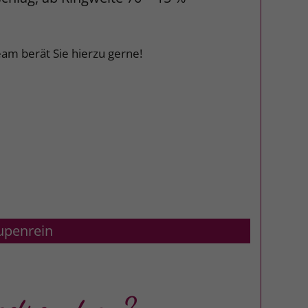
am berät Sie hierzu gerne!
upenrein