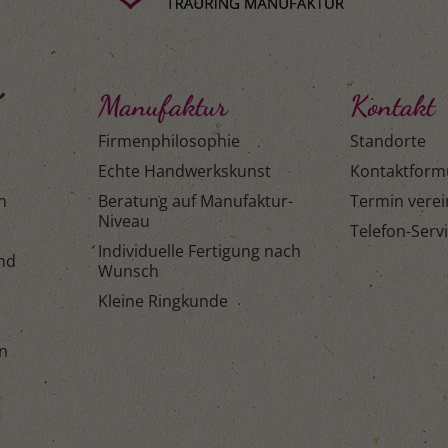
Manufaktur
Kontakt
Firmenphilosophie
Standorte
Echte Handwerkskunst
Kontaktform
n
Beratung auf Manufaktur-
Termin vere
Niveau
Telefon-Serv
Individuelle Fertigung nach
and
Wunsch
Kleine Ringkunde
n