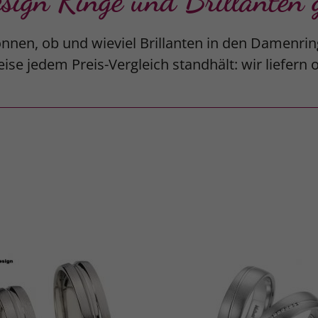
gn Ringe und Brillanten g
nnen, ob und wieviel Brillanten in den Damenrin
ise jedem Preis-Vergleich standhält: wir liefern