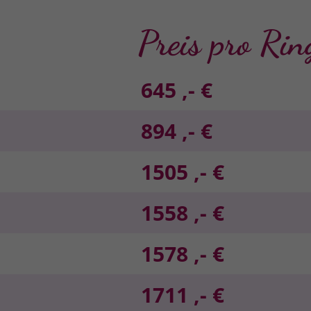
Preis pro Rin
645 ,- €
894 ,- €
1505 ,- €
1558 ,- €
1578 ,- €
1711 ,- €