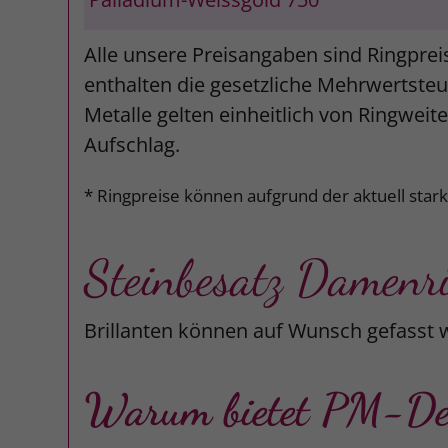
Alle unsere Preisangaben sind Ringprei
enthalten die gesetzliche Mehrwertsteue
Metalle gelten einheitlich von Ringweit
Aufschlag.
* Ringpreise können aufgrund der aktuell star
Steinbesatz Damenr
Brillanten können auf Wunsch gefasst 
Warum bietet PM-Desi