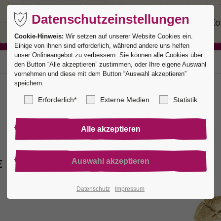
Datenschutzeinstellungen
Ringe
Service
Manufaktur
Ko
Cookie-Hinweis:
Wir setzen auf unserer Website Cookies ein.
Einige von ihnen sind erforderlich, während andere uns helfen
unser Onlineangebot zu verbessern. Sie können alle Cookies über
den Button “Alle akzeptieren” zustimmen, oder Ihre eigene Auswahl
vornehmen und diese mit dem Button “Auswahl akzeptieren”
speichern.
Erforderlich*
Externe Medien
Statistik
€
Datenschutz
Impressum