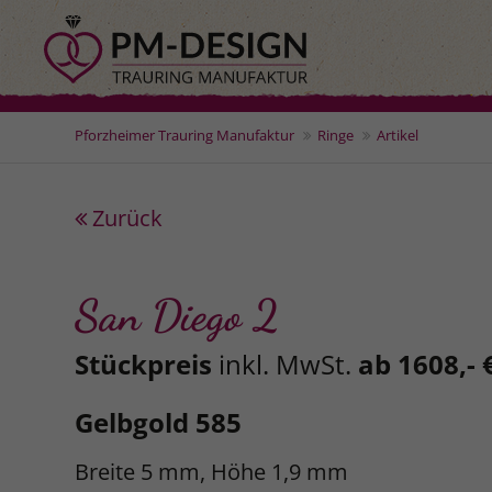
Pforzheimer Trauring Manufaktur
Ringe
Artikel
Zurück
San Diego 2
Stückpreis
inkl. MwSt.
ab 1608,- 
Gelbgold 585
Breite 5 mm, Höhe 1,9 mm