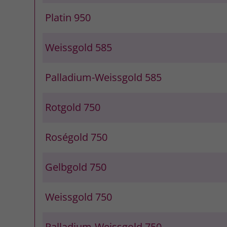
Platin 950
Weissgold 585
Palladium-Weissgold 585
Rotgold 750
Roségold 750
Gelbgold 750
Weissgold 750
Palladium-Weissgold 750