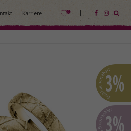
0
ntakt
Karriere