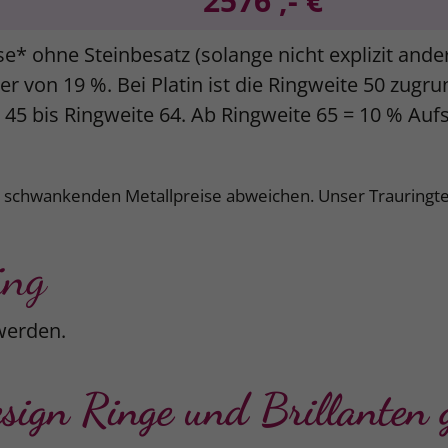
2576 ,- €
se* ohne Steinbesatz (solange nicht explizit and
r von 19 %. Bei Platin ist die Ringweite 50 zugr
e 45 bis Ringweite 64. Ab Ringweite 65 = 10 % Auf
k schwankenden Metallpreise abweichen. Unser Trauringte
ing
werden.
gn Ringe und Brillanten g