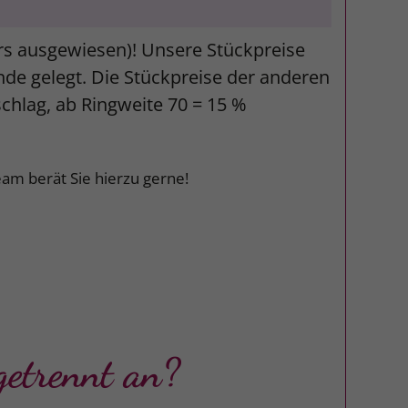
ers ausgewiesen)! Unsere Stückpreise
unde gelegt. Die Stückpreise der anderen
schlag, ab Ringweite 70 = 15 %
am berät Sie hierzu gerne!
etrennt an?