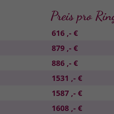
Preis pro Rin
616 ,- €
879 ,- €
886 ,- €
1531 ,- €
1587 ,- €
1608 ,- €