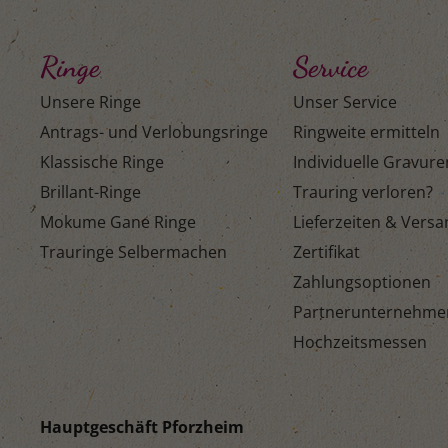
Ringe
Service
Unsere Ringe
Unser Service
Antrags- und Verlobungsringe
Ringweite ermitteln
Klassische Ringe
Individuelle Gravure
Brillant-Ringe
Trauring verloren?
Mokume Gane Ringe
Lieferzeiten & Vers
Trauringe Selbermachen
Zertifikat
Zahlungsoptionen
Partnerunternehme
Hochzeitsmessen
Hauptgeschäft Pforzheim