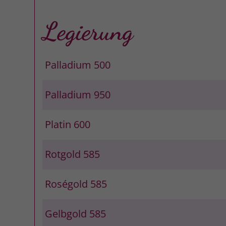
Legierung
Palladium 500
Palladium 950
Platin 600
Rotgold 585
Roségold 585
Gelbgold 585